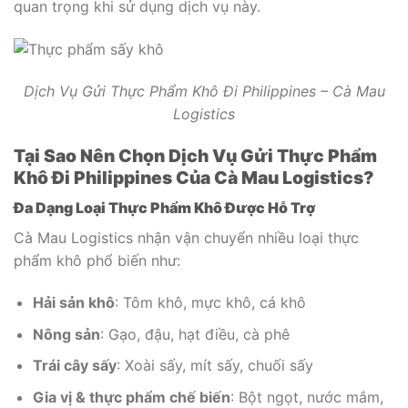
quan trọng khi sử dụng dịch vụ này.
Dịch Vụ Gửi Thực Phẩm Khô Đi Philippines – Cà Mau
Logistics
Tại Sao Nên Chọn Dịch Vụ Gửi Thực Phẩm
Khô Đi Philippines Của Cà Mau Logistics?
Đa Dạng Loại Thực Phẩm Khô Được Hỗ Trợ
Cà Mau Logistics nhận vận chuyển nhiều loại thực
phẩm khô phổ biến như:
Hải sản khô
: Tôm khô, mực khô, cá khô
Nông sản
: Gạo, đậu, hạt điều, cà phê
Trái cây sấy
: Xoài sấy, mít sấy, chuối sấy
Gia vị & thực phẩm chế biến
: Bột ngọt, nước mắm,