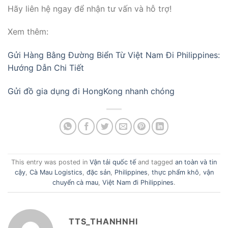
Hãy liên hệ ngay để nhận tư vấn và hỗ trợ!
Xem thêm:
Gửi Hàng Bằng Đường Biển Từ Việt Nam Đi Philippines:
Hướng Dẫn Chi Tiết
Gửi đồ gia dụng đi HongKong nhanh chóng
This entry was posted in
Vận tải quốc tế
and tagged
an toàn và tin
cậy
,
Cà Mau Logistics
,
đặc sản
,
Philippines
,
thực phẩm khô
,
vận
chuyển cà mau
,
Việt Nam đi Philippines
.
TTS_THANHNHI