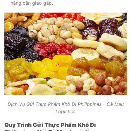
hàng cần giao gấp.
Dịch Vụ Gửi Thực Phẩm Khô Đi Philippines – Cà Mau
Logistics
Quy Trình Gửi Thực Phẩm Khô Đi