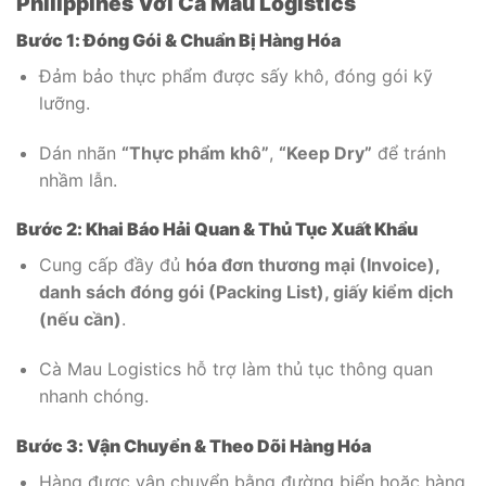
Philippines Với Cà Mau Logistics
Bước 1: Đóng Gói & Chuẩn Bị Hàng Hóa
Đảm bảo thực phẩm được sấy khô, đóng gói kỹ
lưỡng.
Dán nhãn
“Thực phẩm khô”
,
“Keep Dry”
để tránh
nhầm lẫn.
Bước 2: Khai Báo Hải Quan & Thủ Tục Xuất Khẩu
Cung cấp đầy đủ
hóa đơn thương mại (Invoice),
danh sách đóng gói (Packing List), giấy kiểm dịch
(nếu cần)
.
Cà Mau Logistics hỗ trợ làm thủ tục thông quan
nhanh chóng.
Bước 3: Vận Chuyển & Theo Dõi Hàng Hóa
Hàng được vận chuyển bằng đường biển hoặc hàng