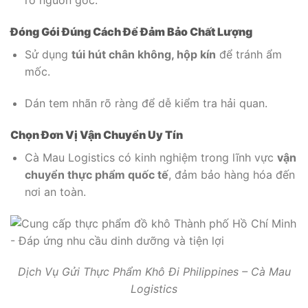
rõ nguồn gốc.
Đóng Gói Đúng Cách Để Đảm Bảo Chất Lượng
Sử dụng
túi hút chân không, hộp kín
để tránh ẩm
mốc.
Dán tem nhãn rõ ràng để dễ kiểm tra hải quan.
Chọn Đơn Vị Vận Chuyển Uy Tín
Cà Mau Logistics có kinh nghiệm trong lĩnh vực
vận
chuyển thực phẩm quốc tế
, đảm bảo hàng hóa đến
nơi an toàn.
Dịch Vụ Gửi Thực Phẩm Khô Đi Philippines – Cà Mau
Logistics