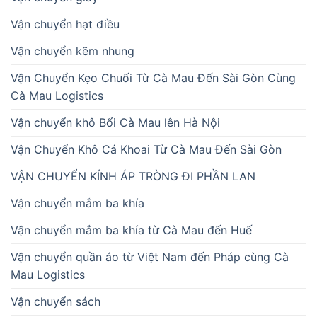
Vận chuyển hạt điều
Vận chuyển kẽm nhung
Vận Chuyển Kẹo Chuối Từ Cà Mau Đến Sài Gòn Cùng
Cà Mau Logistics
Vận chuyển khô Bổi Cà Mau lên Hà Nội
Vận Chuyển Khô Cá Khoai Từ Cà Mau Đến Sài Gòn
VẬN CHUYỂN KÍNH ÁP TRÒNG ĐI PHẦN LAN
Vận chuyển mắm ba khía
Vận chuyển mắm ba khía từ Cà Mau đến Huế
Vận chuyển quần áo từ Việt Nam đến Pháp cùng Cà
Mau Logistics
Vận chuyển sách