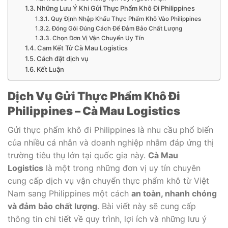
Những Lưu Ý Khi Gửi Thực Phẩm Khô Đi Philippines
Quy Định Nhập Khẩu Thực Phẩm Khô Vào Philippines
Đóng Gói Đúng Cách Để Đảm Bảo Chất Lượng
Chọn Đơn Vị Vận Chuyển Uy Tín
Cam Kết Từ Cà Mau Logistics
Cách đặt dịch vụ
Kết Luận
Dịch Vụ Gửi Thực Phẩm Khô Đi
Philippines – Cà Mau Logistics
Gửi thực phẩm khô đi Philippines là nhu cầu phổ biến
của nhiều cá nhân và doanh nghiệp nhằm đáp ứng thị
trường tiêu thụ lớn tại quốc gia này.
Cà Mau
Logistics
là một trong những đơn vị uy tín chuyên
cung cấp dịch vụ vận chuyển thực phẩm khô từ Việt
Nam sang Philippines một cách
an toàn, nhanh chóng
và đảm bảo chất lượng
. Bài viết này sẽ cung cấp
thông tin chi tiết về quy trình, lợi ích và những lưu ý