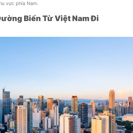
hu vực phía Nam.
Đường Biển Từ Việt Nam Đi