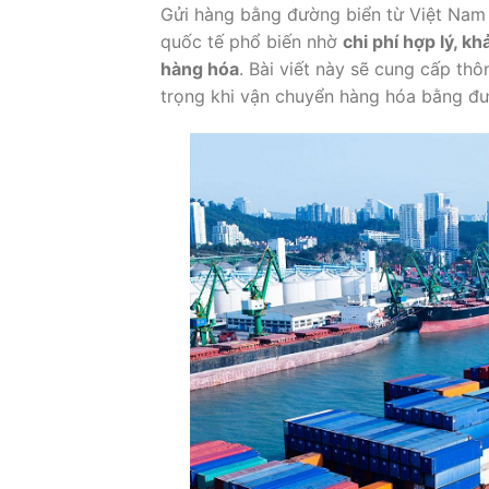
Gửi hàng bằng đường biển từ Việt Nam 
quốc tế phổ biến nhờ
chi phí hợp lý, k
hàng hóa
. Bài viết này sẽ cung cấp thôn
trọng khi vận chuyển hàng hóa bằng đườ