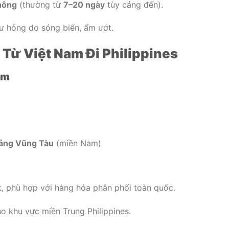
không
(thường từ
7–20 ngày
tùy cảng đến).
ư hỏng do sóng biển, ẩm ướt.
 Từ Việt Nam Đi Philippines
am
Cảng Vũng Tàu
(miền Nam)
, phù hợp với hàng hóa phân phối toàn quốc.
ho khu vực miền Trung Philippines.