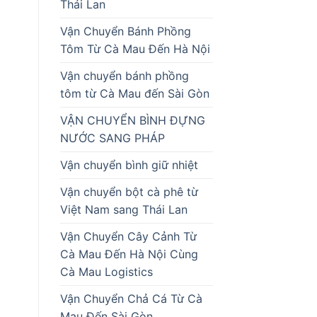
Thái Lan
Vận Chuyển Bánh Phồng
Tôm Từ Cà Mau Đến Hà Nội
Vận chuyển bánh phồng
tôm từ Cà Mau đến Sài Gòn
VẬN CHUYỂN BÌNH ĐỰNG
NƯỚC SANG PHÁP
Vận chuyển bình giữ nhiệt
Vận chuyển bột cà phê từ
Việt Nam sang Thái Lan
Vận Chuyển Cây Cảnh Từ
Cà Mau Đến Hà Nội Cùng
Cà Mau Logistics
Vận Chuyển Chả Cá Từ Cà
Mau Đến Sài Gòn