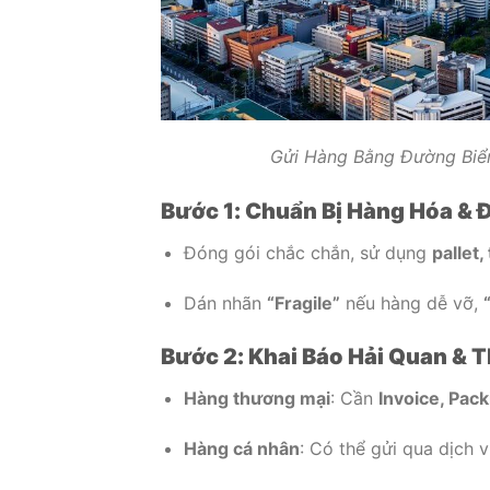
Gửi Hàng Bằng Đường Biển
Bước 1: Chuẩn Bị Hàng Hóa & 
Đóng gói chắc chắn, sử dụng
pallet,
Dán nhãn
“Fragile”
nếu hàng dễ vỡ,
Bước 2: Khai Báo Hải Quan & 
Hàng thương mại
: Cần
Invoice, Pack
Hàng cá nhân
: Có thể gửi qua dịch 