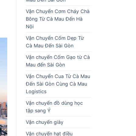
Vận Chuyển Cơm Cháy Chà
Bông Từ Cà Mau Đến Hà
Nội
Vận Chuyển Cốm Dẹp Từ
Cà Mau Đến Sài Gòn
Vận chuyển Cốm Gạo từ Cà
Mau đến Sài Gòn
Vận Chuyển Cua Từ Cà Mau
Đến Sài Gòn Cùng Cà Mau
Logistics
Vận chuyển đồ dùng học
tập sang Ý
Vận chuyển giày
Vận chuyển hạt điều