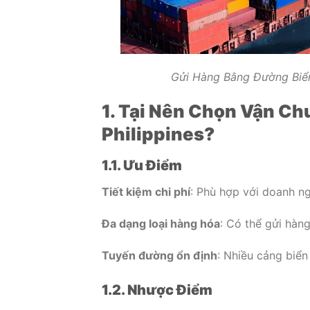
Gửi Hàng Bằng Đường Biển
1. Tại Nên Chọn Vận Ch
Philippines?
1.1. Ưu Điểm
Tiết kiệm chi phí
: Phù hợp với doanh n
Đa dạng loại hàng hóa
: Có thể gửi hàn
Tuyến đường ổn định
: Nhiều cảng biển 
1.2. Nhược Điểm