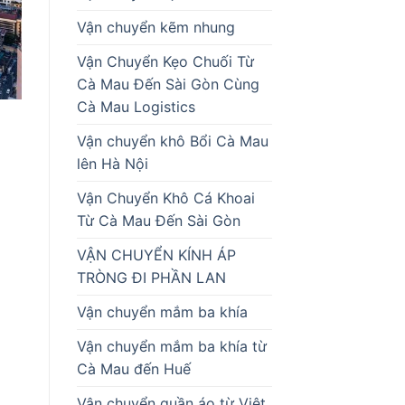
Vận chuyển kẽm nhung
Vận Chuyển Kẹo Chuối Từ
Cà Mau Đến Sài Gòn Cùng
Cà Mau Logistics
Vận chuyển khô Bổi Cà Mau
lên Hà Nội
Vận Chuyển Khô Cá Khoai
Từ Cà Mau Đến Sài Gòn
VẬN CHUYỂN KÍNH ÁP
TRÒNG ĐI PHẦN LAN
Vận chuyển mắm ba khía
Vận chuyển mắm ba khía từ
Cà Mau đến Huế
Vận chuyển quần áo từ Việt