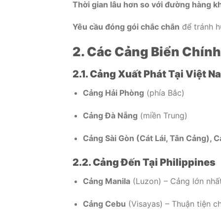
Thời gian lâu hơn so với đường hàng 
Yêu cầu đóng gói chắc chắn
để tránh h
2. Các Cảng Biển Chính
2.1. Cảng Xuất Phát Tại Việt N
Cảng Hải Phòng
(phía Bắc)
Cảng Đà Nẵng
(miền Trung)
Cảng Sài Gòn (Cát Lái, Tân Cảng), 
2.2. Cảng Đến Tại Philippines
Cảng Manila
(Luzon) – Cảng lớn nhất
Cảng Cebu
(Visayas) – Thuận tiện c