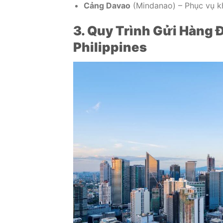
Cảng Davao
(Mindanao) – Phục vụ k
3. Quy Trình Gửi Hàng 
Philippines