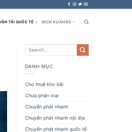
VẬN TẢI QUỐC TẾ
DỊCH VỤ KHÁC
DANH MỤC
Cho thuê kho bãi
Chưa phân loại
Chuyển phát nhanh
Chuyển phát nhanh nội địa
Chuyển phát nhanh quốc tế