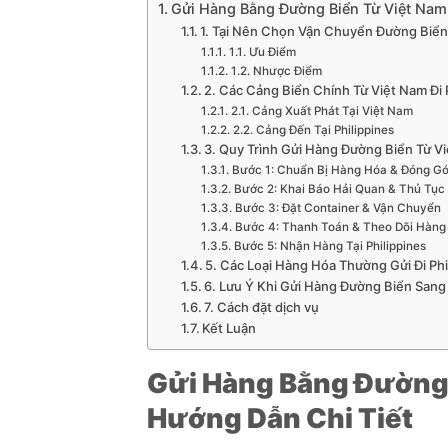
Gửi Hàng Bằng Đường Biển Từ Việt Nam 
1. Tại Nên Chọn Vận Chuyển Đường Biển 
1.1. Ưu Điểm
1.2. Nhược Điểm
2. Các Cảng Biển Chính Từ Việt Nam Đi 
2.1. Cảng Xuất Phát Tại Việt Nam
2.2. Cảng Đến Tại Philippines
3. Quy Trình Gửi Hàng Đường Biển Từ Vi
Bước 1: Chuẩn Bị Hàng Hóa & Đóng Gó
Bước 2: Khai Báo Hải Quan & Thủ Tục
Bước 3: Đặt Container & Vận Chuyển
Bước 4: Thanh Toán & Theo Dõi Hàng
Bước 5: Nhận Hàng Tại Philippines
5. Các Loại Hàng Hóa Thường Gửi Đi Phi
6. Lưu Ý Khi Gửi Hàng Đường Biển Sang 
7. Cách đặt dịch vụ
Kết Luận
Gửi Hàng Bằng Đường B
Hướng Dẫn Chi Tiết