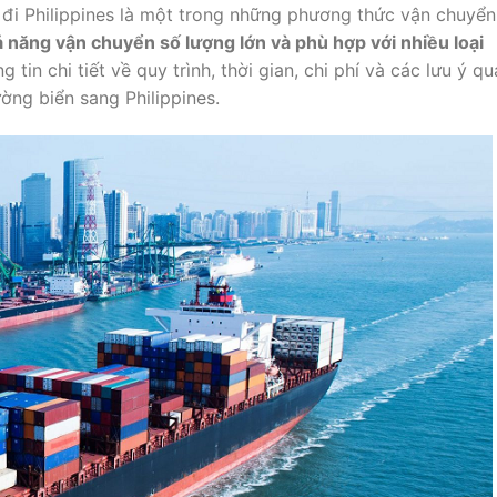
đi Philippines là một trong những phương thức vận chuyển
hả năng vận chuyển số lượng lớn và phù hợp với nhiều loại
g tin chi tiết về quy trình, thời gian, chi phí và các lưu ý q
ng biển sang Philippines.