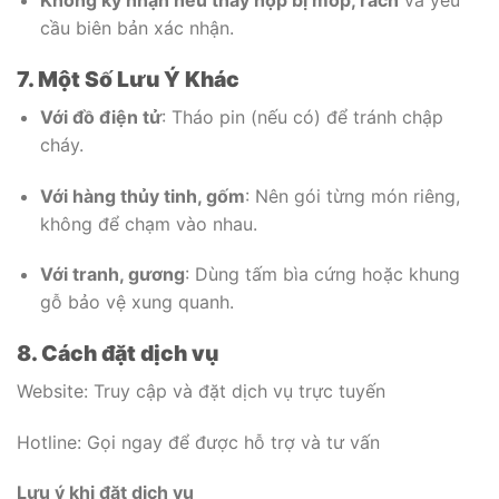
Không ký nhận nếu thấy hộp bị móp, rách
và yêu
cầu biên bản xác nhận.
7. Một Số Lưu Ý Khác
Với đồ điện tử
: Tháo pin (nếu có) để tránh chập
cháy.
Với hàng thủy tinh, gốm
: Nên gói từng món riêng,
không để chạm vào nhau.
Với tranh, gương
: Dùng tấm bìa cứng hoặc khung
gỗ bảo vệ xung quanh.
8. Cách đặt dịch vụ
Website: Truy cập và đặt dịch vụ trực tuyến
Hotline: Gọi ngay để được hỗ trợ và tư vấn
Lưu ý khi đặt dịch vụ