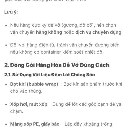
Lưu ý:
Nếu hàng cực kỳ dễ vỡ (gương, đồ cổ), nên chọn
vận chuyển
hàng không
hoặc
dịch vụ chuyên dụng
.
Đối với hàng điện tử, tránh vận chuyển đường biển
nếu không có container kiểm soát nhiệt độ.
2. Đóng Gói Hàng Hóa Dễ Vỡ Đúng Cách
2.1. Sử Dụng Vật Liệu Đệm Lót Chống Sốc
Bọt khí (bubble wrap)
– Bọc kín sản phẩm trước khi
cho vào thùng.
Xốp hơi, mút xốp
– Dùng để lót các góc cạnh dễ va
chạm.
Màng xốp PE, giấy báo
– Lấp đầy khoảng trống