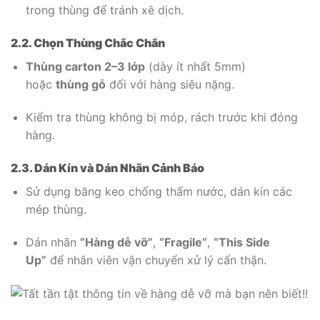
trong thùng để tránh xê dịch.
2.2. Chọn Thùng Chắc Chắn
Thùng carton 2–3 lớp
(dày ít nhất 5mm)
hoặc
thùng gỗ
đối với hàng siêu nặng.
Kiểm tra thùng không bị móp, rách trước khi đóng
hàng.
2.3. Dán Kín và Dán Nhãn Cảnh Báo
Sử dụng băng keo chống thấm nước, dán kín các
mép thùng.
Dán nhãn
“Hàng dễ vỡ”
,
“Fragile”
,
“This Side
Up”
để nhân viên vận chuyển xử lý cẩn thận.