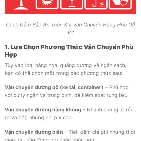
Cách Đảm Bảo An Toàn Khi Vận Chuyển Hàng Hóa Dễ
Vỡ
1. Lựa Chọn Phương Thức Vận Chuyển Phù
Hợp
Tùy vào loại hàng hóa, quãng đường và ngân sách,
bạn có thể chọn một trong các phương thức sau:
Vận chuyển đường bộ (xe tải, container)
– Phù hợp
với cự ly ngắn và trung bình, dễ kiểm soát rung lắc.
Vận chuyển đường hàng không
– Nhanh chóng, ít rủi
ro va đập nhưng chi phí cao.
Vận chuyển đường biển
– Tiết kiệm chi phí nhưng thời
gian dài, cần đóng gói chắc chắn hơn.