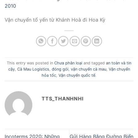
2010
Vận chuyển tổ yến từ Khánh Hoà đi Hoa Kỳ
This entry was posted in
Chưa phân loại
and tagged
an toàn và tin
cậy
,
Cà Mau Logistics
,
đóng gói
,
vận chuyển cà mau
,
Vận chuyển
hỏa tốc
,
Vận chuyển quốc tế
.
TTS_THANHNHI
Incoterms 2020: Những
Gửi Hàng Bằng Đường Biển