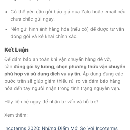
Có thể yêu cầu gửi báo giá qua Zalo hoặc email nếu
chưa chắc gửi ngay.
Nên gửi hình ảnh hàng hóa (nếu có) để được tư vấn
đóng gói và kê khai chính xác.
Kết Luận
Để đảm bảo an toàn khi vận chuyển hàng dễ vỡ,
cần
đóng gói kỹ lưỡng, chọn phương thức vận chuyển
phù hợp và sử dụng dịch vụ uy tín
. Áp dụng đúng các
bước trên sẽ giúp giảm thiểu rủi ro và đảm bảo hàng
hóa đến tay người nhận trong tình trạng nguyên vẹn.
Hãy liên hệ ngay để nhận tư vấn và hỗ trợ!
Xem thêm:
Incoterms 2020: Những Điểm Mới So Với Incoterms