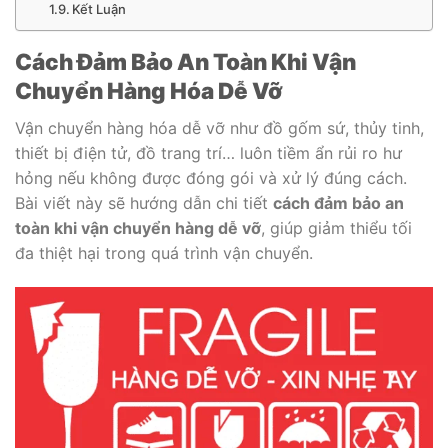
Kết Luận
Cách Đảm Bảo An Toàn Khi Vận
Chuyển Hàng Hóa Dễ Vỡ
Vận chuyển hàng hóa dễ vỡ như đồ gốm sứ, thủy tinh,
thiết bị điện tử, đồ trang trí… luôn tiềm ẩn rủi ro hư
hỏng nếu không được đóng gói và xử lý đúng cách.
Bài viết này sẽ hướng dẫn chi tiết
cách đảm bảo an
toàn khi vận chuyển hàng dễ vỡ
, giúp giảm thiểu tối
đa thiệt hại trong quá trình vận chuyển.