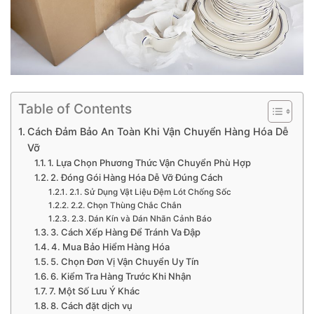
Table of Contents
Cách Đảm Bảo An Toàn Khi Vận Chuyển Hàng Hóa Dễ
Vỡ
1. Lựa Chọn Phương Thức Vận Chuyển Phù Hợp
2. Đóng Gói Hàng Hóa Dễ Vỡ Đúng Cách
2.1. Sử Dụng Vật Liệu Đệm Lót Chống Sốc
2.2. Chọn Thùng Chắc Chắn
2.3. Dán Kín và Dán Nhãn Cảnh Báo
3. Cách Xếp Hàng Để Tránh Va Đập
4. Mua Bảo Hiểm Hàng Hóa
5. Chọn Đơn Vị Vận Chuyển Uy Tín
6. Kiểm Tra Hàng Trước Khi Nhận
7. Một Số Lưu Ý Khác
8. Cách đặt dịch vụ