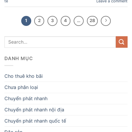
tế
Leave a comment
1
2
3
4
…
28
DANH MỤC
Cho thuê kho bãi
Chưa phân loại
Chuyển phát nhanh
Chuyển phát nhanh nội địa
Chuyển phát nhanh quốc tế