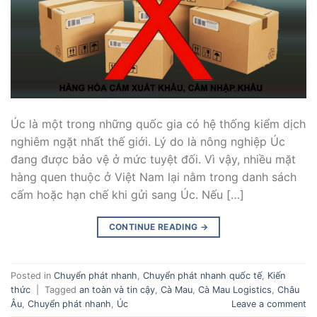
Úc là một trong những quốc gia có hệ thống kiểm dịch
nghiêm ngặt nhất thế giới. Lý do là nông nghiệp Úc
đang được bảo vệ ở mức tuyệt đối. Vì vậy, nhiều mặt
hàng quen thuộc ở Việt Nam lại nằm trong danh sách
cấm hoặc hạn chế khi gửi sang Úc. Nếu […]
CONTINUE READING
→
Posted in
Chuyển phát nhanh
,
Chuyển phát nhanh quốc tế
,
Kiến
thức
|
Tagged
an toàn và tin cậy
,
Cà Mau
,
Cà Mau Logistics
,
Châu
Âu
,
Chuyển phát nhanh
,
Úc
Leave a comment