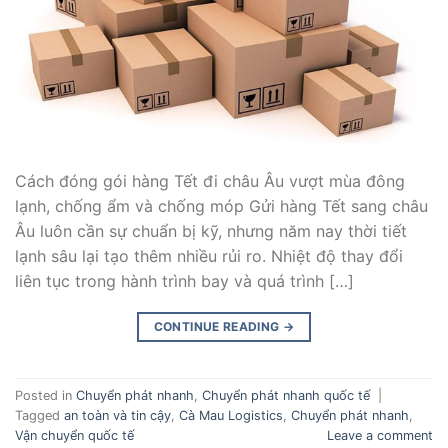
Cách đóng gói hàng Tết đi châu Âu vượt mùa đông
lạnh, chống ẩm và chống móp Gửi hàng Tết sang châu
Âu luôn cần sự chuẩn bị kỹ, nhưng năm nay thời tiết
lạnh sâu lại tạo thêm nhiều rủi ro. Nhiệt độ thay đổi
liên tục trong hành trình bay và quá trình […]
CONTINUE READING
→
Posted in
Chuyển phát nhanh
,
Chuyển phát nhanh quốc tế
|
Tagged
an toàn và tin cậy
,
Cà Mau Logistics
,
Chuyển phát nhanh
,
Vận chuyển quốc tế
Leave a comment