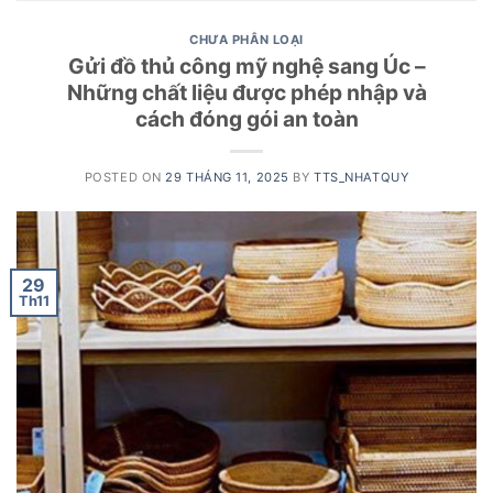
CHƯA PHÂN LOẠI
Gửi đồ thủ công mỹ nghệ sang Úc –
Những chất liệu được phép nhập và
cách đóng gói an toàn
POSTED ON
29 THÁNG 11, 2025
BY
TTS_NHATQUY
29
Th11