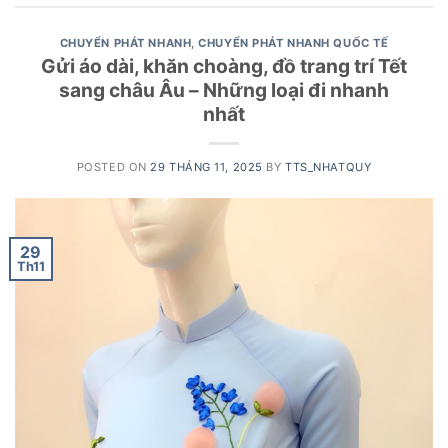
CHUYỂN PHÁT NHANH
,
CHUYỂN PHÁT NHANH QUỐC TẾ
Gửi áo dài, khăn choàng, đồ trang trí Tết
sang châu Âu – Những loại đi nhanh
nhất
POSTED ON
29 THÁNG 11, 2025
BY
TTS_NHATQUY
29
Th11