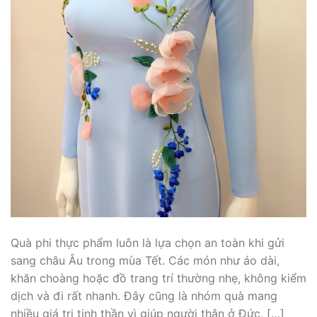
Quà phi thực phẩm luôn là lựa chọn an toàn khi gửi
sang châu Âu trong mùa Tết. Các món như áo dài,
khăn choàng hoặc đồ trang trí thường nhẹ, không kiểm
dịch và đi rất nhanh. Đây cũng là nhóm quà mang
nhiều giá trị tinh thần vì giúp người thân ở Đức, […]