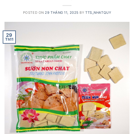
POSTED ON
29 THÁNG 11, 2025
BY
TTS_NHATQUY
29
Th11