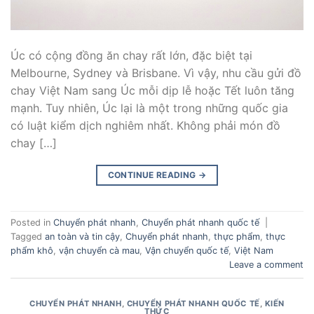
Úc có cộng đồng ăn chay rất lớn, đặc biệt tại
Melbourne, Sydney và Brisbane. Vì vậy, nhu cầu gửi đồ
chay Việt Nam sang Úc mỗi dịp lễ hoặc Tết luôn tăng
mạnh. Tuy nhiên, Úc lại là một trong những quốc gia
có luật kiểm dịch nghiêm nhất. Không phải món đồ
chay […]
CONTINUE READING
→
Posted in
Chuyển phát nhanh
,
Chuyển phát nhanh quốc tế
|
Tagged
an toàn và tin cậy
,
Chuyển phát nhanh
,
thực phẩm
,
thực
phẩm khô
,
vận chuyển cà mau
,
Vận chuyển quốc tế
,
Việt Nam
Leave a comment
CHUYỂN PHÁT NHANH
,
CHUYỂN PHÁT NHANH QUỐC TẾ
,
KIẾN
THỨC