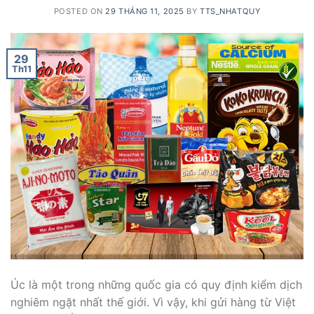
POSTED ON
29 THÁNG 11, 2025
BY
TTS_NHATQUY
29
Th11
Úc là một trong những quốc gia có quy định kiểm dịch
nghiêm ngặt nhất thế giới. Vì vậy, khi gửi hàng từ Việt