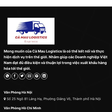
Mong muốn của Cà Mau Logistics là có thể kết nối và thực
hiện dịch vụ trên thế giới. Nhằm giúp các Doanh nghiệp Việt
Nam đạt đủ điều kiện và thuận lợi trong việc xuất khẩu hàng
hóa tới thế giới.
Văn Phòng Hà Nội
Số 25 Ngõ 81 Láng Hạ, Phường Giảng Võ, Thành phố Hà Nội
Văn Phòng Hồ Chí Minh