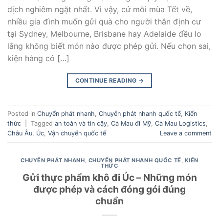
dịch nghiêm ngặt nhất. Vì vậy, cứ mỗi mùa Tết về,
nhiều gia đình muốn gửi quà cho người thân định cư
tại Sydney, Melbourne, Brisbane hay Adelaide đều lo
lắng không biết món nào được phép gửi. Nếu chọn sai,
kiện hàng có […]
CONTINUE READING
→
Posted in
Chuyển phát nhanh
,
Chuyển phát nhanh quốc tế
,
Kiến
thức
|
Tagged
an toàn và tin cậy
,
Cà Mau đi Mỹ
,
Cà Mau Logistics
,
Châu Âu
,
Úc
,
Vận chuyển quốc tế
Leave a comment
CHUYỂN PHÁT NHANH
,
CHUYỂN PHÁT NHANH QUỐC TẾ
,
KIẾN
THỨC
Gửi thực phẩm khô đi Úc – Những món
được phép và cách đóng gói đúng
chuẩn