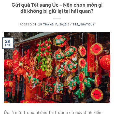
Gửi quà Tết sang Úc – Nên chọn món gì
để không bị giữ lại tại hải quan?
POSTED ON
29 THÁNG 11, 2025
BY
TTS_NHATQUY
29
Th11
Úc là một trong những thị trường có quy định kiểm