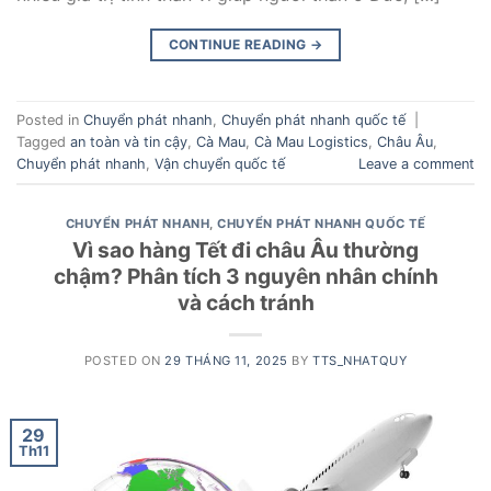
CONTINUE READING
→
Posted in
Chuyển phát nhanh
,
Chuyển phát nhanh quốc tế
|
Tagged
an toàn và tin cậy
,
Cà Mau
,
Cà Mau Logistics
,
Châu Âu
,
Chuyển phát nhanh
,
Vận chuyển quốc tế
Leave a comment
CHUYỂN PHÁT NHANH
,
CHUYỂN PHÁT NHANH QUỐC TẾ
Vì sao hàng Tết đi châu Âu thường
chậm? Phân tích 3 nguyên nhân chính
và cách tránh
POSTED ON
29 THÁNG 11, 2025
BY
TTS_NHATQUY
29
Th11