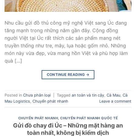
Nhu cầu gửi đồ thủ công mỹ nghệ Việt sang Úc đang
tăng mạnh trong những năm gần đây. Cộng đồng
người Việt tại Úc rất thích các sản phẩm mang nét
truyền thống như tre, mây, lụa hoặc gốm nhỏ. Những
món này vừa đẹp, vừa mang hồn Việt và phù hợp làm
quà […]
CONTINUE READING
→
Posted in
Chưa phân loại
|
Tagged
an toàn và tin cậy
,
Cà Mau
,
Cà
Mau Logistics
,
Chuyển phát nhanh
Leave a comment
CHUYỂN PHÁT NHANH
,
CHUYỂN PHÁT NHANH QUỐC TẾ
Gửi đồ chay đi Úc – Những mặt hàng an
toàn nhất, không bị kiểm dịch