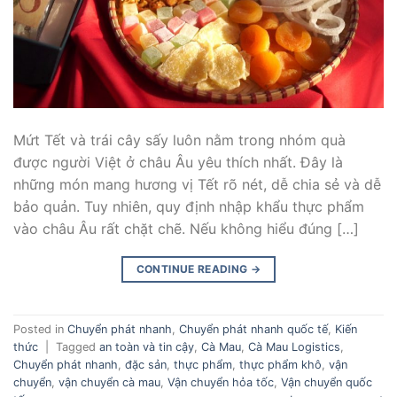
Mứt Tết và trái cây sấy luôn nằm trong nhóm quà
được người Việt ở châu Âu yêu thích nhất. Đây là
những món mang hương vị Tết rõ nét, dễ chia sẻ và dễ
bảo quản. Tuy nhiên, quy định nhập khẩu thực phẩm
vào châu Âu rất chặt chẽ. Nếu không hiểu đúng […]
CONTINUE READING
→
Posted in
Chuyển phát nhanh
,
Chuyển phát nhanh quốc tế
,
Kiến
thức
|
Tagged
an toàn và tin cậy
,
Cà Mau
,
Cà Mau Logistics
,
Chuyển phát nhanh
,
đặc sản
,
thực phẩm
,
thực phẩm khô
,
vận
chuyển
,
vận chuyển cà mau
,
Vận chuyển hỏa tốc
,
Vận chuyển quốc