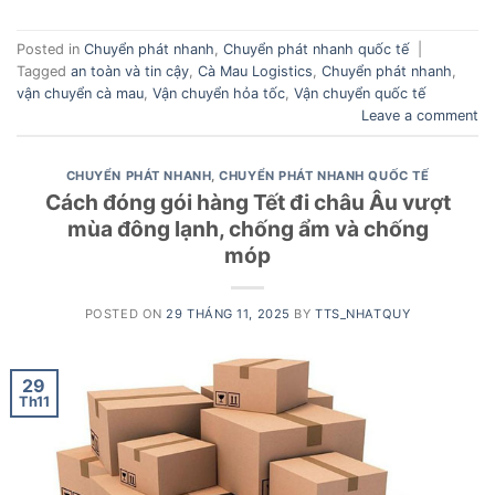
Posted in
Chuyển phát nhanh
,
Chuyển phát nhanh quốc tế
|
Tagged
an toàn và tin cậy
,
Cà Mau Logistics
,
Chuyển phát nhanh
,
vận chuyển cà mau
,
Vận chuyển hỏa tốc
,
Vận chuyển quốc tế
Leave a comment
CHUYỂN PHÁT NHANH
,
CHUYỂN PHÁT NHANH QUỐC TẾ
Cách đóng gói hàng Tết đi châu Âu vượt
mùa đông lạnh, chống ẩm và chống
móp
POSTED ON
29 THÁNG 11, 2025
BY
TTS_NHATQUY
29
Th11