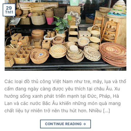
29
Th11
Các loại đồ thủ công Việt Nam như tre, mây, lụa và thổ
cẩm đang ngày càng được yêu thích tại châu Âu. Xu
hướng sống xanh phát triển mạnh tại Đức, Pháp, Hà
Lan và các nước Bắc Âu khiến những món quà mang
chất liệu tự nhiên trở nên thu hút hơn. Nhiều […]
CONTINUE READING
→