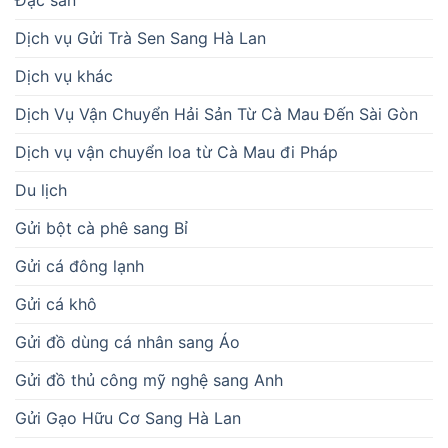
Đặc sản
Dịch vụ Gửi Trà Sen Sang Hà Lan
Dịch vụ khác
Dịch Vụ Vận Chuyển Hải Sản Từ Cà Mau Đến Sài Gòn
Dịch vụ vận chuyển loa từ Cà Mau đi Pháp
Du lịch
Gửi bột cà phê sang Bỉ
Gửi cá đông lạnh
Gửi cá khô
Gửi đồ dùng cá nhân sang Áo
Gửi đồ thủ công mỹ nghệ sang Anh
Gửi Gạo Hữu Cơ Sang Hà Lan