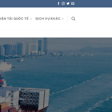
VẬN TẢI QUỐC TẾ
DỊCH VỤ KHÁC