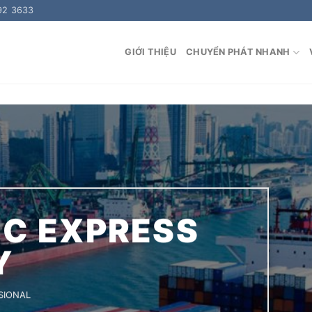
92 3633
GIỚI THIỆU
CHUYỂN PHÁT NHANH
C EXPRESS
Y
SIONAL