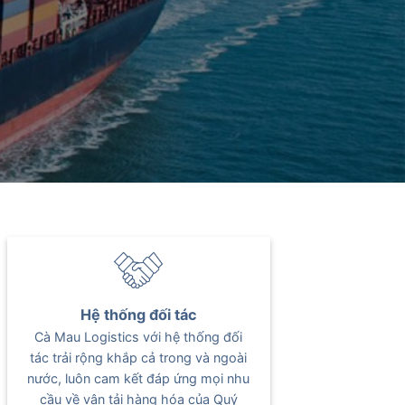
Hệ thống đối tác
Cà Mau Logistics với hệ thống đối
tác trải rộng khắp cả trong và ngoài
nước, luôn cam kết đáp ứng mọi nhu
cầu về vận tải hàng hóa của Quý