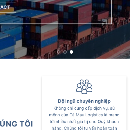
TACT
Đội ngũ chuyên nghiệp
Không chỉ cung cấp dịch vụ, sứ
mệnh của Cà Mau Logistics là mang
tới nhiều nhất giá trị cho Quý khách
ÚNG TÔI
hàng. Chúng tôi tư vấn hoàn toàn