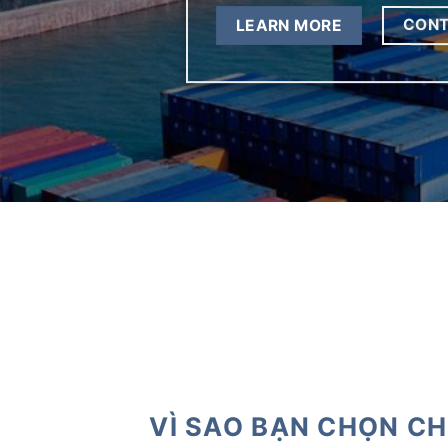
CON
LEARN MORE
VÌ SAO BẠN CHỌN CH