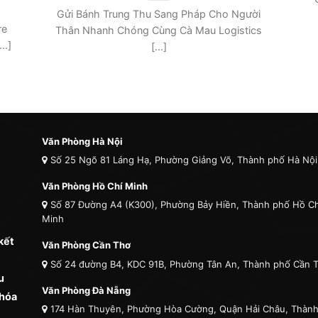
re
Thân Nhanh Chóng Cùng Cà Mau Logistics
..]
[...]
Văn Phòng Hà Nội
Số 25 Ngõ 81 Láng Hạ, Phường Giảng Võ, Thành phố Hà Nội
Văn Phòng Hồ Chí Minh
Số 87 Đường A4 (K300), Phường Bảy Hiền, Thành phố Hồ Ch
Minh
kết
Văn Phòng Cần Thơ
Số 24 đường B4, KDC 91B, Phường Tân An, Thành phố Cần 
u
Văn Phòng Đà Nẵng
 hóa
174 Hàn Thuyên, Phường Hòa Cường, Quận Hải Châu, Thàn
Đà Nẵng