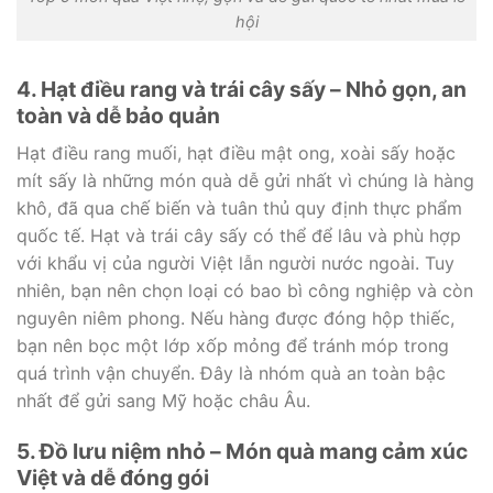
hội
4. Hạt điều rang và trái cây sấy – Nhỏ gọn, an
toàn và dễ bảo quản
Hạt điều rang muối, hạt điều mật ong, xoài sấy hoặc
mít sấy là những món quà dễ gửi nhất vì chúng là hàng
khô, đã qua chế biến và tuân thủ quy định thực phẩm
quốc tế. Hạt và trái cây sấy có thể để lâu và phù hợp
với khẩu vị của người Việt lẫn người nước ngoài. Tuy
nhiên, bạn nên chọn loại có bao bì công nghiệp và còn
nguyên niêm phong. Nếu hàng được đóng hộp thiếc,
bạn nên bọc một lớp xốp mỏng để tránh móp trong
quá trình vận chuyển. Đây là nhóm quà an toàn bậc
nhất để gửi sang Mỹ hoặc châu Âu.
5. Đồ lưu niệm nhỏ – Món quà mang cảm xúc
Việt và dễ đóng gói