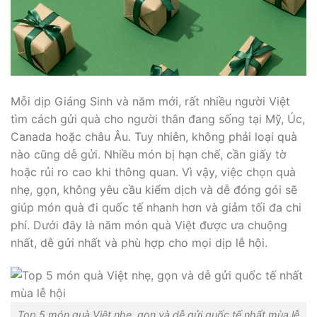
Mỗi dịp Giáng Sinh và năm mới, rất nhiều người Việt
tìm cách gửi quà cho người thân đang sống tại Mỹ, Úc,
Canada hoặc châu Âu. Tuy nhiên, không phải loại quà
nào cũng dễ gửi. Nhiều món bị hạn chế, cần giấy tờ
hoặc rủi ro cao khi thông quan. Vì vậy, việc chọn quà
nhẹ, gọn, không yêu cầu kiểm dịch và dễ đóng gói sẽ
giúp món quà đi quốc tế nhanh hơn và giảm tối đa chi
phí. Dưới đây là năm món quà Việt được ưa chuộng
nhất, dễ gửi nhất và phù hợp cho mọi dịp lễ hội.
Top 5 món quà Việt nhẹ, gọn và dễ gửi quốc tế nhất mùa lễ