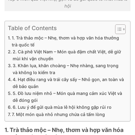
hội
Table of Contents
1. Trà thảo mộc – Nhẹ, thơm và hợp văn hóa thưởng
trà quốc tế
2. Cà phê Việt Nam – Món quà đậm chất Việt, dễ giữ
mùi khi vận chuyển
3. Khăn lụa, khăn choàng – Nhẹ nhàng, sang trọng
và không lo kiểm tra
4. Hạt điều rang và trái cây sấy – Nhỏ gọn, an toàn và
dễ bảo quản
5. Đồ lưu niệm nhỏ – Món quà mang cảm xúc Việt và
dễ đóng gói
6. Lưu ý để gửi quà mùa lễ hội không gặp rủi ro
7. Một món quà nhỏ nhưng chứa cả tấm lòng
1. Trà thảo mộc – Nhẹ, thơm và hợp văn hóa