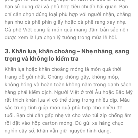
hạn sử dụng dài và phù hợp tiêu chuẩn hải quan. Bạn
chỉ cần chọn đúng loại phù hợp với người nhận, chẳng
hạn như cà phê phin giấy hoặc cà phê rang xay nhẹ.
Cà phê Việt cũng là món quà mang đậm bản sắc nên
được xem là lựa chọn lý tưởng trong mùa lễ hội.
3. Khăn lụa, khăn choàng – Nhẹ nhàng, sang
trọng và không lo kiểm tra
Khăn lụa hoặc khăn choàng mỏng là món quà thời
trang dễ gửi nhất. Chúng không gãy, không móp,
không hỏng và hoàn toàn không nằm trong danh sách
hàng phải kiểm dịch. Người Việt ở trời Âu hoặc Bắc Mỹ
rất thích khăn lụa vì có thể dùng trong nhiều dịp. Màu
sắc trung tính giúp món quà phù hợp cho nhiều độ
tuổi. Bạn chỉ cần gấp nhẹ và cho vào túi zip chống ẩm
rồi đặt vào hộp carton mỏng. Dù gửi xa hàng chục
nghìn cây số, khăn vẫn giữ nguyên hình dạng.