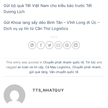
Gửi bộ quà Tết Việt Nam cho kiều bào trước Tết
Dương Lịch
Gửi Khoai lang sấy dẻo Bình Tân – Vĩnh Long đi Úc –
Dịch vụ uy tín từ Cần Thơ Logistics
This entry was posted in
Chuyển phát nhanh quốc tế
,
Tin tức
and
tagged
an toàn và tin cậy
,
Cà Mau Logistics
,
Chuyển phát nhanh
,
gửi quà tặng
,
Vận chuyển quốc tế
.
TTS_NHATQUY