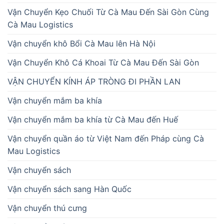
Vận Chuyển Kẹo Chuối Từ Cà Mau Đến Sài Gòn Cùng
Cà Mau Logistics
Vận chuyển khô Bổi Cà Mau lên Hà Nội
Vận Chuyển Khô Cá Khoai Từ Cà Mau Đến Sài Gòn
VẬN CHUYỂN KÍNH ÁP TRÒNG ĐI PHẦN LAN
Vận chuyển mắm ba khía
Vận chuyển mắm ba khía từ Cà Mau đến Huế
Vận chuyển quần áo từ Việt Nam đến Pháp cùng Cà
Mau Logistics
Vận chuyển sách
Vận chuyển sách sang Hàn Quốc
Vận chuyển thú cưng