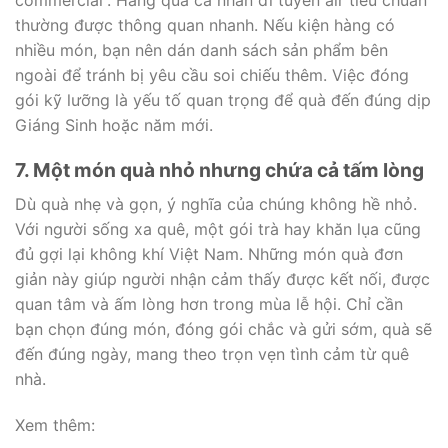
thường được thông quan nhanh. Nếu kiện hàng có
nhiều món, bạn nên dán danh sách sản phẩm bên
ngoài để tránh bị yêu cầu soi chiếu thêm. Việc đóng
gói kỹ lưỡng là yếu tố quan trọng để quà đến đúng dịp
Giáng Sinh hoặc năm mới.
7. Một món quà nhỏ nhưng chứa cả tấm lòng
Dù quà nhẹ và gọn, ý nghĩa của chúng không hề nhỏ.
Với người sống xa quê, một gói trà hay khăn lụa cũng
đủ gợi lại không khí Việt Nam. Những món quà đơn
giản này giúp người nhận cảm thấy được kết nối, được
quan tâm và ấm lòng hơn trong mùa lễ hội. Chỉ cần
bạn chọn đúng món, đóng gói chắc và gửi sớm, quà sẽ
đến đúng ngày, mang theo trọn vẹn tình cảm từ quê
nhà.
Xem thêm: