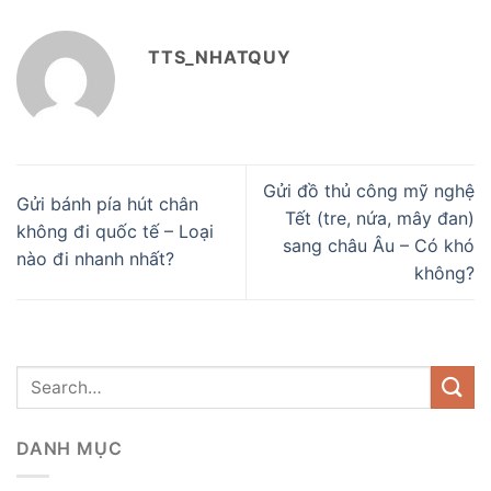
TTS_NHATQUY
Gửi đồ thủ công mỹ nghệ
Gửi bánh pía hút chân
Tết (tre, nứa, mây đan)
không đi quốc tế – Loại
sang châu Âu – Có khó
nào đi nhanh nhất?
không?
DANH MỤC