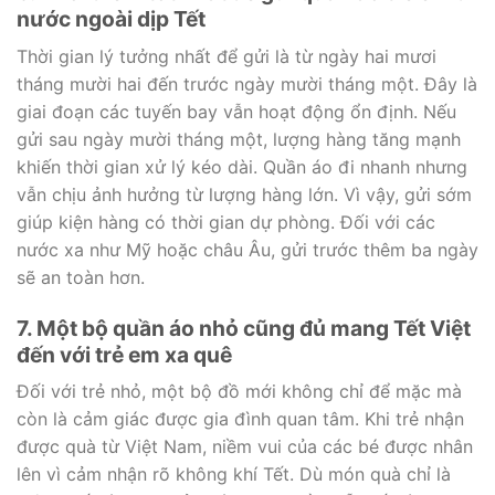
nước ngoài dịp Tết
Thời gian lý tưởng nhất để gửi là từ ngày hai mươi
tháng mười hai đến trước ngày mười tháng một. Đây là
giai đoạn các tuyến bay vẫn hoạt động ổn định. Nếu
gửi sau ngày mười tháng một, lượng hàng tăng mạnh
khiến thời gian xử lý kéo dài. Quần áo đi nhanh nhưng
vẫn chịu ảnh hưởng từ lượng hàng lớn. Vì vậy, gửi sớm
giúp kiện hàng có thời gian dự phòng. Đối với các
nước xa như Mỹ hoặc châu Âu, gửi trước thêm ba ngày
sẽ an toàn hơn.
7. Một bộ quần áo nhỏ cũng đủ mang Tết Việt
đến với trẻ em xa quê
Đối với trẻ nhỏ, một bộ đồ mới không chỉ để mặc mà
còn là cảm giác được gia đình quan tâm. Khi trẻ nhận
được quà từ Việt Nam, niềm vui của các bé được nhân
lên vì cảm nhận rõ không khí Tết. Dù món quà chỉ là