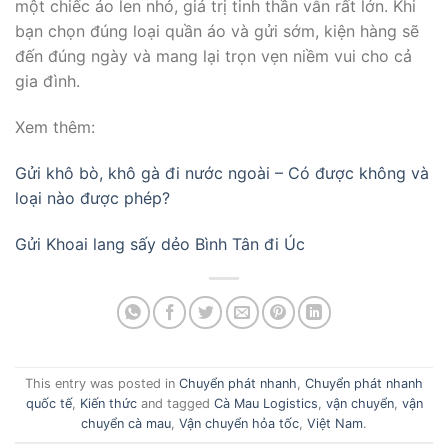
một chiếc áo len nhỏ, giá trị tinh thần vẫn rất lớn. Khi
bạn chọn đúng loại quần áo và gửi sớm, kiện hàng sẽ
đến đúng ngày và mang lại trọn vẹn niềm vui cho cả
gia đình.
Xem thêm:
Gửi khô bò, khô gà đi nước ngoài – Có được không và
loại nào được phép?
Gửi Khoai lang sấy dẻo Bình Tân đi Úc
This entry was posted in
Chuyển phát nhanh
,
Chuyển phát nhanh
quốc tế
,
Kiến thức
and tagged
Cà Mau Logistics
,
vận chuyển
,
vận
chuyển cà mau
,
Vận chuyển hỏa tốc
,
Việt Nam
.