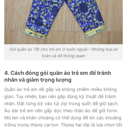
Gửi quần áo Tết cho trẻ em ở nước ngoài – Những loại an
toàn và dễ thông quan
4. Cách đóng gói quần áo trẻ em để tránh
nhăn và giảm trọng lượng
Quần áo trẻ em dễ gấp và không chiếm nhiều không
gian. Tuy nhiên, bạn nên gấp đúng kỹ thuật để tránh
nhăn. Đặt từng bộ vào túi zip trong suốt để giữ sạch.
Áo dài trẻ em nên gấp dọc theo thân áo để giữ form.
Mũ len và khăn choàng có thể dùng để lót các khoảng
trống trong thùng carton. Thùng hai lớp là lựa chọn tốt