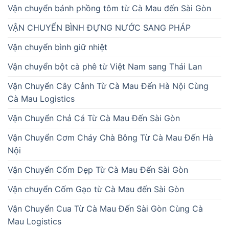
Vận chuyển bánh phồng tôm từ Cà Mau đến Sài Gòn
VẬN CHUYỂN BÌNH ĐỰNG NƯỚC SANG PHÁP
Vận chuyển bình giữ nhiệt
Vận chuyển bột cà phê từ Việt Nam sang Thái Lan
Vận Chuyển Cây Cảnh Từ Cà Mau Đến Hà Nội Cùng
Cà Mau Logistics
Vận Chuyển Chả Cá Từ Cà Mau Đến Sài Gòn
Vận Chuyển Cơm Cháy Chà Bông Từ Cà Mau Đến Hà
Nội
Vận Chuyển Cốm Dẹp Từ Cà Mau Đến Sài Gòn
Vận chuyển Cốm Gạo từ Cà Mau đến Sài Gòn
Vận Chuyển Cua Từ Cà Mau Đến Sài Gòn Cùng Cà
Mau Logistics