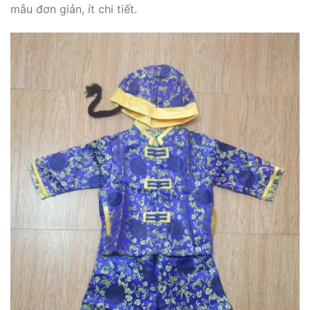
mẫu đơn giản, ít chi tiết.