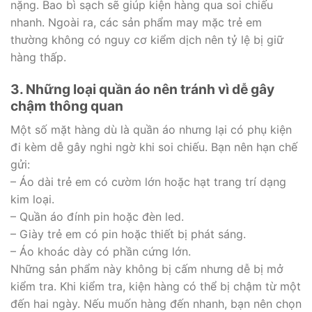
nặng. Bao bì sạch sẽ giúp kiện hàng qua soi chiếu
nhanh. Ngoài ra, các sản phẩm may mặc trẻ em
thường không có nguy cơ kiểm dịch nên tỷ lệ bị giữ
hàng thấp.
3. Những loại quần áo nên tránh vì dễ gây
chậm thông quan
Một số mặt hàng dù là quần áo nhưng lại có phụ kiện
đi kèm dễ gây nghi ngờ khi soi chiếu. Bạn nên hạn chế
gửi:
– Áo dài trẻ em có cườm lớn hoặc hạt trang trí dạng
kim loại.
– Quần áo đính pin hoặc đèn led.
– Giày trẻ em có pin hoặc thiết bị phát sáng.
– Áo khoác dày có phần cứng lớn.
Những sản phẩm này không bị cấm nhưng dễ bị mở
kiểm tra. Khi kiểm tra, kiện hàng có thể bị chậm từ một
đến hai ngày. Nếu muốn hàng đến nhanh, bạn nên chọn