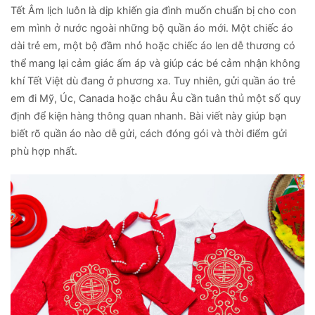
Tết Âm lịch luôn là dịp khiến gia đình muốn chuẩn bị cho con
em mình ở nước ngoài những bộ quần áo mới. Một chiếc áo
dài trẻ em, một bộ đầm nhỏ hoặc chiếc áo len dễ thương có
thể mang lại cảm giác ấm áp và giúp các bé cảm nhận không
khí Tết Việt dù đang ở phương xa. Tuy nhiên, gửi quần áo trẻ
em đi Mỹ, Úc, Canada hoặc châu Âu cần tuân thủ một số quy
định để kiện hàng thông quan nhanh. Bài viết này giúp bạn
biết rõ quần áo nào dễ gửi, cách đóng gói và thời điểm gửi
phù hợp nhất.