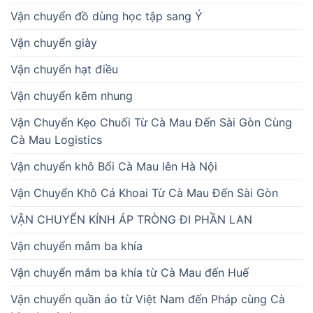
Vận chuyển đồ dùng học tập sang Ý
Vận chuyển giày
Vận chuyển hạt điều
Vận chuyển kẽm nhung
Vận Chuyển Kẹo Chuối Từ Cà Mau Đến Sài Gòn Cùng
Cà Mau Logistics
Vận chuyển khô Bổi Cà Mau lên Hà Nội
Vận Chuyển Khô Cá Khoai Từ Cà Mau Đến Sài Gòn
VẬN CHUYỂN KÍNH ÁP TRÒNG ĐI PHẦN LAN
Vận chuyển mắm ba khía
Vận chuyển mắm ba khía từ Cà Mau đến Huế
Vận chuyển quần áo từ Việt Nam đến Pháp cùng Cà