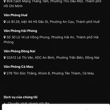
804 Cách Mạng Tháng Tám, Phường Thủ Dầu Một, Thành phố
Hồ Chí Minh
Văn Phòng Huế
Lô B1.29, kiệt 44 Hồ Đắc Di, Phường An Cựu, Thành phố Huế
Văn Phòng Hải Phòng
Số 30 Lô 14 Lê Hồng Phong, Phường Hải An, Thành phố Hải
Phòng
Văn Phòng Đồng Nai
02A12 Lê Thị Vân, KDC An Bình, Phường Trấn Biên, Đồng Nai
Văn Phòng Cà Mau
279 Tôn Đức Thắng, Khóm 8, Phường Tân Thành, Cà Mau
Dịch vụ của chúng tôi
Chuyển phát nhanh nội địa