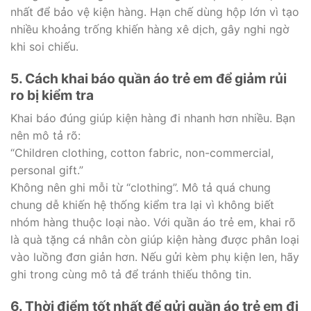
nhất để bảo vệ kiện hàng. Hạn chế dùng hộp lớn vì tạo
nhiều khoảng trống khiến hàng xê dịch, gây nghi ngờ
khi soi chiếu.
5. Cách khai báo quần áo trẻ em để giảm rủi
ro bị kiểm tra
Khai báo đúng giúp kiện hàng đi nhanh hơn nhiều. Bạn
nên mô tả rõ:
“Children clothing, cotton fabric, non-commercial,
personal gift.”
Không nên ghi mỗi từ “clothing”. Mô tả quá chung
chung dễ khiến hệ thống kiểm tra lại vì không biết
nhóm hàng thuộc loại nào. Với quần áo trẻ em, khai rõ
là quà tặng cá nhân còn giúp kiện hàng được phân loại
vào luồng đơn giản hơn. Nếu gửi kèm phụ kiện len, hãy
ghi trong cùng mô tả để tránh thiếu thông tin.
6. Thời điểm tốt nhất để gửi quần áo trẻ em đi