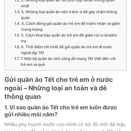
2. Những loại quần áo Tết phù hợp và dễ thông quan
nhất
3. Những loại quần áo nên tránh vì dễ gây chậm thông
quan
4. Cách đóng gói quần áo trẻ em để tránh nhăn và giảm
trọng lượng
5. Cách khai báo quần áo trẻ em để giảm rủi ro bị kiểm
tra
6. Thời điểm tốt nhất để gửi quần áo trẻ em đi nước
ngoài dịp Tết
7. Một bộ quần áo nhỏ cũng đủ mang Tết Việt đến với
trẻ em xa quê
Gửi quần áo Tết cho trẻ em ở nước
ngoài – Những loại an toàn và dễ
thông quan
1. Vì sao quần áo Tết cho trẻ em luôn được
gửi nhiều mỗi năm?
Nhiều phụ huynh muốn con mình có bộ đồ mới để mặc