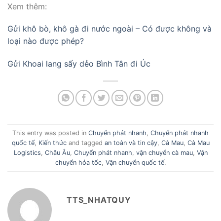
Xem thêm:
Gửi khô bò, khô gà đi nước ngoài – Có được không và
loại nào được phép?
Gửi Khoai lang sấy dẻo Bình Tân đi Úc
This entry was posted in
Chuyển phát nhanh
,
Chuyển phát nhanh
quốc tế
,
Kiến thức
and tagged
an toàn và tin cậy
,
Cà Mau
,
Cà Mau
Logistics
,
Châu Âu
,
Chuyển phát nhanh
,
vận chuyển cà mau
,
Vận
chuyển hỏa tốc
,
Vận chuyển quốc tế
.
TTS_NHATQUY