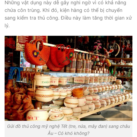
Những vật dụng này dễ gây nghi ngờ vì có khả năng
chứa côn trùng. Khi đó, kiện hàng có thể bị chuyển
sang kiểm tra thủ công. Điều này làm tăng thời gian xử
lý.
Gửi đồ thủ công mỹ nghệ Tết (tre, nứa, mây đan) sang châu
Âu – Có khó không?