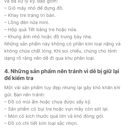
và đã xử lý kỹ. Bao gồm:
– Giỏ mây nhỏ để đựng đồ.
– Khay tre trang trí bàn.
– Lồng đèn nứa mini.
– Hộp quà Tết bằng tre hoặc nứa.
– Khung ảnh nhỏ hoặc đồ trưng bày nhẹ.
Những sản phẩm này không có phần kim loại nặng và
không chứa chất lỏng. Khi soi chiếu, chúng cho hình
dạng rõ ràng nên dễ đi qua khu phân loại.
4. Những sản phẩm nên tránh vì dễ bị giữ lại
để kiểm tra
Một vài sản phẩm tuy đẹp nhưng lại gây khó khăn khi
gửi. Bạn nên tránh:
– Đồ có mùi ẩm hoặc chưa được sấy kỹ.
– Sản phẩm có bụi tre hoặc vụn mây còn sót lại.
– Món có kích thước quá lớn và khó đóng gói.
– Đồ có chi tiết kim loại sắc nhọn.