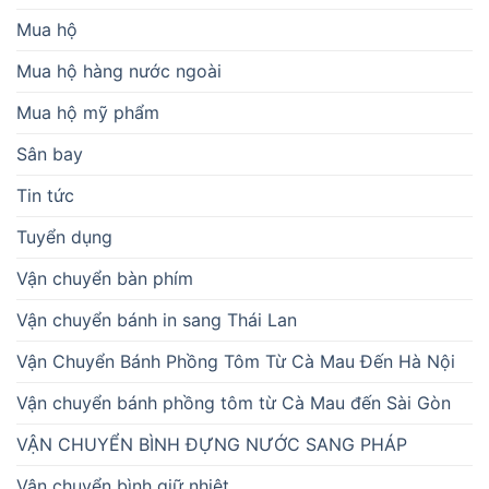
Mua hộ
Mua hộ hàng nước ngoài
Mua hộ mỹ phẩm
Sân bay
Tin tức
Tuyển dụng
Vận chuyển bàn phím
Vận chuyển bánh in sang Thái Lan
Vận Chuyển Bánh Phồng Tôm Từ Cà Mau Đến Hà Nội
Vận chuyển bánh phồng tôm từ Cà Mau đến Sài Gòn
VẬN CHUYỂN BÌNH ĐỰNG NƯỚC SANG PHÁP
Vận chuyển bình giữ nhiệt