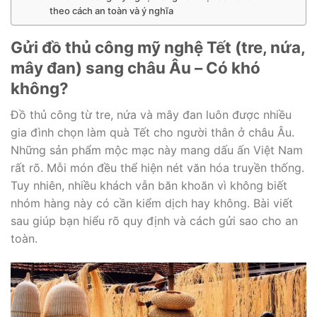
theo cách an toàn và ý nghĩa
Gửi đồ thủ công mỹ nghệ Tết (tre, nứa,
mây đan) sang châu Âu – Có khó
không?
Đồ thủ công từ tre, nứa và mây đan luôn được nhiều
gia đình chọn làm quà Tết cho người thân ở châu Âu.
Những sản phẩm mộc mạc này mang dấu ấn Việt Nam
rất rõ. Mỗi món đều thể hiện nét văn hóa truyền thống.
Tuy nhiên, nhiều khách vẫn băn khoăn vì không biết
nhóm hàng này có cần kiểm dịch hay không. Bài viết
sau giúp bạn hiểu rõ quy định và cách gửi sao cho an
toàn.