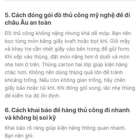
5. Cách đóng gói đồ thủ công mỹ nghệ để đi
châu Âu an toàn
Đồ thủ công không nặng nhưng khá dễ móp. Bạn nên
bọc từng món bằng giấy kraft hoặc bọt khí. Giỏ mây
và khay tre cần nhét giấy vào bên trong để giữ form.
Khi xếp vào thùng, đặt món nặng hơn ở dưới và món
nhẹ hơn ở trên. Thùng carton hai lớp giúp kiện hàng
chắc hơn. Không nên dùng thùng quá lớn để tránh
khoảng trống. Nếu còn không gian trống, hãy chèn
giấy báo hoặc túi khí. Khi đóng gói xong, lắc nhẹ thùng
để kiểm tra độ ổn định.
6. Cách khai báo để hàng thủ công đi nhanh
và không bị soi kỹ
Khai báo rõ ràng giúp kiện hàng thông quan nhanh.
Bạn nên ghi: