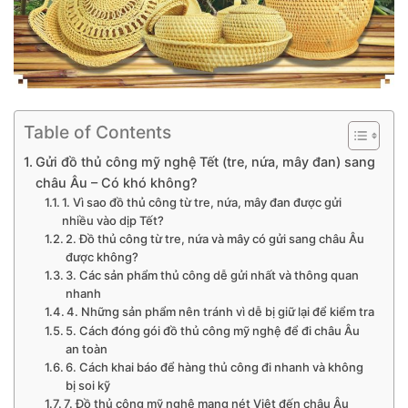
Table of Contents
Gửi đồ thủ công mỹ nghệ Tết (tre, nứa, mây đan) sang
châu Âu – Có khó không?
1. Vì sao đồ thủ công từ tre, nứa, mây đan được gửi
nhiều vào dịp Tết?
2. Đồ thủ công từ tre, nứa và mây có gửi sang châu Âu
được không?
3. Các sản phẩm thủ công dễ gửi nhất và thông quan
nhanh
4. Những sản phẩm nên tránh vì dễ bị giữ lại để kiểm tra
5. Cách đóng gói đồ thủ công mỹ nghệ để đi châu Âu
an toàn
6. Cách khai báo để hàng thủ công đi nhanh và không
bị soi kỹ
7. Đồ thủ công mỹ nghệ mang nét Việt đến châu Âu