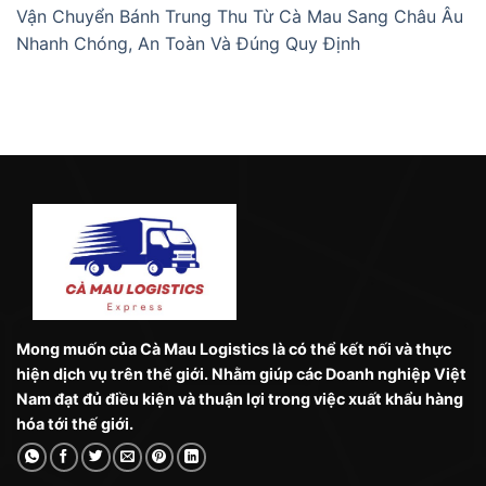
Vận Chuyển Bánh Trung Thu Từ Cà Mau Sang Châu Âu
Nhanh Chóng, An Toàn Và Đúng Quy Định
Mong muốn của Cà Mau Logistics là có thể kết nối và thực
hiện dịch vụ trên thế giới. Nhằm giúp các Doanh nghiệp Việt
Nam đạt đủ điều kiện và thuận lợi trong việc xuất khẩu hàng
hóa tới thế giới.