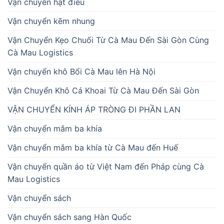
Vận chuyển hạt điều
Vận chuyển kẽm nhung
Vận Chuyển Kẹo Chuối Từ Cà Mau Đến Sài Gòn Cùng
Cà Mau Logistics
Vận chuyển khô Bổi Cà Mau lên Hà Nội
Vận Chuyển Khô Cá Khoai Từ Cà Mau Đến Sài Gòn
VẬN CHUYỂN KÍNH ÁP TRÒNG ĐI PHẦN LAN
Vận chuyển mắm ba khía
Vận chuyển mắm ba khía từ Cà Mau đến Huế
Vận chuyển quần áo từ Việt Nam đến Pháp cùng Cà
Mau Logistics
Vận chuyển sách
Vận chuyển sách sang Hàn Quốc