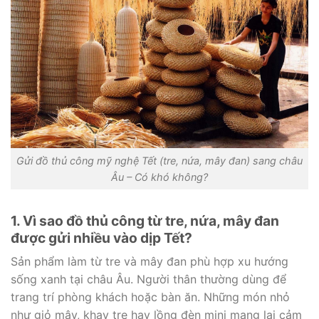
Gửi đồ thủ công mỹ nghệ Tết (tre, nứa, mây đan) sang châu
Âu – Có khó không?
1. Vì sao đồ thủ công từ tre, nứa, mây đan
được gửi nhiều vào dịp Tết?
Sản phẩm làm từ tre và mây đan phù hợp xu hướng
sống xanh tại châu Âu. Người thân thường dùng để
trang trí phòng khách hoặc bàn ăn. Những món nhỏ
như giỏ mây, khay tre hay lồng đèn mini mang lại cảm