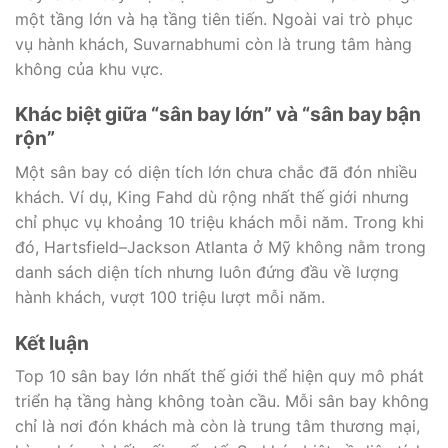
một tầng lớn và hạ tầng tiên tiến. Ngoài vai trò phục
vụ hành khách, Suvarnabhumi còn là trung tâm hàng
không của khu vực.
Khác biệt giữa “sân bay lớn” và “sân bay bận
rộn”
Một sân bay có diện tích lớn chưa chắc đã đón nhiều
khách. Ví dụ, King Fahd dù rộng nhất thế giới nhưng
chỉ phục vụ khoảng 10 triệu khách mỗi năm. Trong khi
đó, Hartsfield–Jackson Atlanta ở Mỹ không nằm trong
danh sách diện tích nhưng luôn đứng đầu về lượng
hành khách, vượt 100 triệu lượt mỗi năm.
Kết luận
Top 10 sân bay lớn nhất thế giới thể hiện quy mô phát
triển hạ tầng hàng không toàn cầu. Mỗi sân bay không
chỉ là nơi đón khách mà còn là trung tâm thương mại,