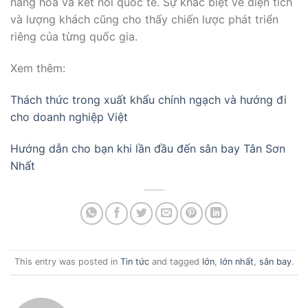
hàng hóa và kết nối quốc tế. Sự khác biệt về diện tích
và lượng khách cũng cho thấy chiến lược phát triển
riêng của từng quốc gia.
Xem thêm:
Thách thức trong xuất khẩu chính ngạch và hướng đi
cho doanh nghiệp Việt
Hướng dẫn cho bạn khi lần đầu đến sân bay Tân Sơn
Nhất
This entry was posted in
Tin tức
and tagged
lớn
,
lớn nhất
,
sân bay
.