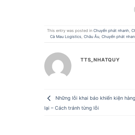
This entry was posted in
Chuyển phát nhanh
,
C
Cà Mau Logistics
,
Châu Âu
,
Chuyển phát nhan
TTS_NHATQUY
Những lỗi khai báo khiến kiện hàng
lại – Cách tránh từng lỗi