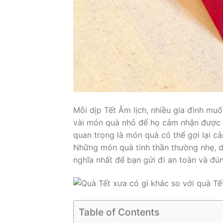
Mỗi dịp Tết Âm lịch, nhiều gia đình m
vài món quà nhỏ để họ cảm nhận được k
quan trọng là món quà có thể gợi lại 
Những món quà tinh thần thường nhẹ, d
nghĩa nhất để bạn gửi đi an toàn và đú
Table of Contents