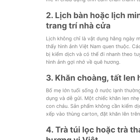
2. Lịch bàn hoặc lịch mi
trang trí nhà cửa
Lịch không chỉ là vật dụng hằng ngày m
thấy hình ảnh Việt Nam quen thuộc. Các
bị kiểm dịch và có thể đi nhanh theo t
hình ảnh gợi nhớ về quê hương.
3. Khăn choàng, tất len
Bố mẹ lớn tuổi sống ở nước lạnh thường
dụng và dễ gửi. Một chiếc khăn len nh
con cháu. Sản phẩm không cần kiểm dịch 
xếp vào thùng carton, đặt khăn lên trê
4. Trà túi lọc hoặc trà
hương vị Việt