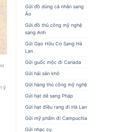
Gửi đồ dùng cá nhân sang
Áo
Gửi đồ thủ công mỹ nghệ
sang Anh
Gửi Gạo Hữu Cơ Sang Hà
Lan
Gửi guốc mộc đi Canada
Âu
Gửi hải sản khô
.
Gửi hàng thủ công mỹ nghệ
n ý
Gửi hạt dẻ sang Pháp
Gửi hạt điều rang đi Hà Lan
Gửi mỹ phẩm đi Campuchia
Gửi nhạc cụ