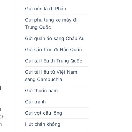
Gửi nón lá đi Pháp
Gửi phụ tùng xe máy đi
Trung Quốc
Gửi quần áo sang Châu Âu
Gửi sáo trúc đi Hàn Quốc
Gửi tài liệu đi Trung Quốc
Gửi tài liệu từ Việt Nam
sang Campuchia
n
Gửi thuốc nam
Gửi tranh
t
Gửi vợt cầu lông
Chỉ
Hút chân không
h