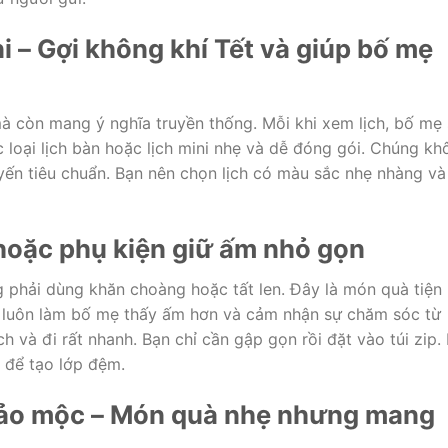
ni – Gợi không khí Tết và giúp bố mẹ
à còn mang ý nghĩa truyền thống. Mỗi khi xem lịch, bố mẹ
 loại lịch bàn hoặc lịch mini nhẹ và dễ đóng gói. Chúng kh
uyến tiêu chuẩn. Bạn nên chọn lịch có màu sắc nhẹ nhàng và
 hoặc phụ kiện giữ ấm nhỏ gọn
 phải dùng khăn choàng hoặc tất len. Đây là món quà tiện
ẹ luôn làm bố mẹ thấy ấm hơn và cảm nhận sự chăm sóc từ
và đi rất nhanh. Bạn chỉ cần gập gọn rồi đặt vào túi zip. 
n để tạo lớp đệm.
 thảo mộc – Món quà nhẹ nhưng mang