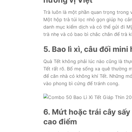
Trà luôn là một phần quan trọng trong 
Một hộp trà túi lọc nhỏ gọn giúp họ cả
danh mục kiểm dịch và có thể gửi đi 
trà nhẹ và có bao bì chắc chắn để trà k
5. Bao lì xì, câu đối mini
Quà Tết không phải lúc nào cũng là thự
Tết rất rõ. Bố mẹ sống xa quê thường m
để căn nhà có không khí Tết. Những mó
vào phong bì cứng để tránh cong.
6. Mứt hoặc trái cây sấy
cao điểm