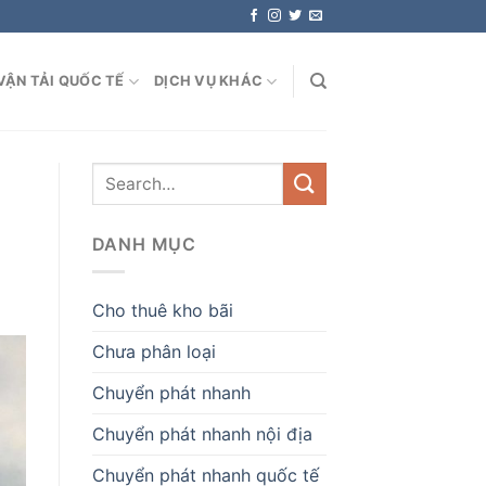
VẬN TẢI QUỐC TẾ
DỊCH VỤ KHÁC
DANH MỤC
Cho thuê kho bãi
Chưa phân loại
Chuyển phát nhanh
Chuyển phát nhanh nội địa
Chuyển phát nhanh quốc tế