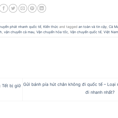
huyển phát nhanh quốc tế
,
Kiến thức
and tagged
an toàn và tin cậy
,
Cà M
h
,
vận chuyển cà mau
,
Vận chuyển hỏa tốc
,
Vận chuyển quốc tế
,
Việt Na
Gửi bánh pía hút chân không đi quốc tế – Loại 
 Tết bị giữ
đi nhanh nhất?