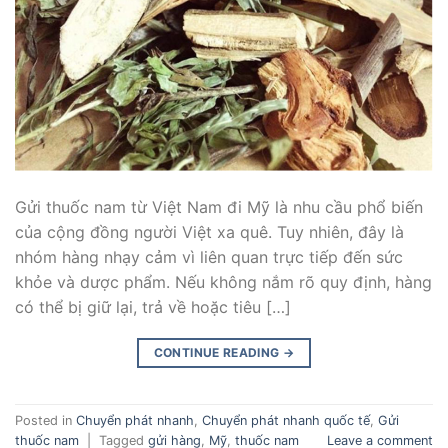
Gửi thuốc nam từ Việt Nam đi Mỹ là nhu cầu phổ biến
của cộng đồng người Việt xa quê. Tuy nhiên, đây là
nhóm hàng nhạy cảm vì liên quan trực tiếp đến sức
khỏe và dược phẩm. Nếu không nắm rõ quy định, hàng
có thể bị giữ lại, trả về hoặc tiêu […]
CONTINUE READING
→
Posted in
Chuyển phát nhanh
,
Chuyển phát nhanh quốc tế
,
Gửi
thuốc nam
|
Tagged
gửi hàng
,
Mỹ
,
thuốc nam
Leave a comment