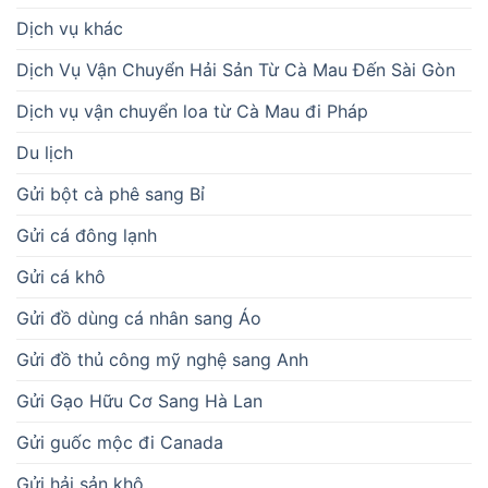
Dịch vụ khác
Dịch Vụ Vận Chuyển Hải Sản Từ Cà Mau Đến Sài Gòn
Dịch vụ vận chuyển loa từ Cà Mau đi Pháp
Du lịch
Gửi bột cà phê sang Bỉ
Gửi cá đông lạnh
Gửi cá khô
Gửi đồ dùng cá nhân sang Áo
Gửi đồ thủ công mỹ nghệ sang Anh
Gửi Gạo Hữu Cơ Sang Hà Lan
Gửi guốc mộc đi Canada
Gửi hải sản khô