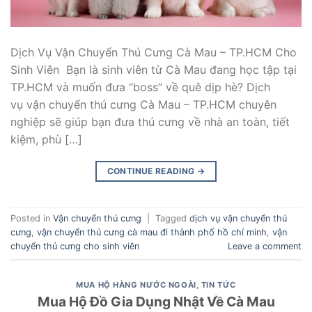
Dịch Vụ Vận Chuyển Thú Cưng Cà Mau – TP.HCM Cho
Sinh Viên Bạn là sinh viên từ Cà Mau đang học tập tại
TP.HCM và muốn đưa “boss” về quê dịp hè? Dịch
vụ vận chuyển thú cưng Cà Mau – TP.HCM chuyên
nghiệp sẽ giúp bạn đưa thú cưng về nhà an toàn, tiết
kiệm, phù […]
CONTINUE READING
→
Posted in
Vận chuyển thú cưng
|
Tagged
dịch vụ vận chuyển thú
cưng
,
vận chuyển thú cưng cà mau đi thành phố hồ chí minh
,
vận
chuyển thú cưng cho sinh viên
Leave a comment
MUA HỘ HÀNG NƯỚC NGOÀI
,
TIN TỨC
Mua Hộ Đồ Gia Dụng Nhật Về Cà Mau