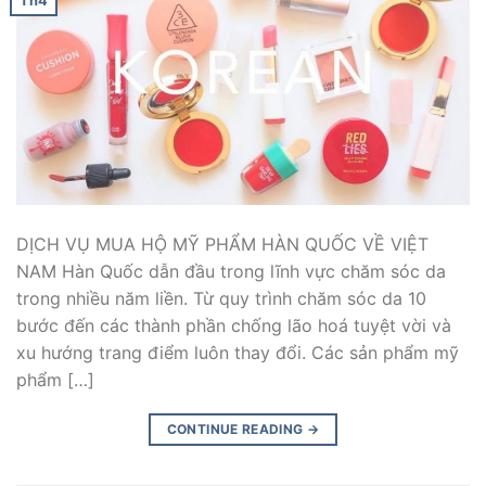
Th4
DỊCH VỤ MUA HỘ MỸ PHẨM HÀN QUỐC VỀ VIỆT
NAM Hàn Quốc dẫn đầu trong lĩnh vực chăm sóc da
trong nhiều năm liền. Từ quy trình chăm sóc da 10
bước đến các thành phần chống lão hoá tuyệt vời và
xu hướng trang điểm luôn thay đổi. Các sản phẩm mỹ
phẩm […]
CONTINUE READING
→