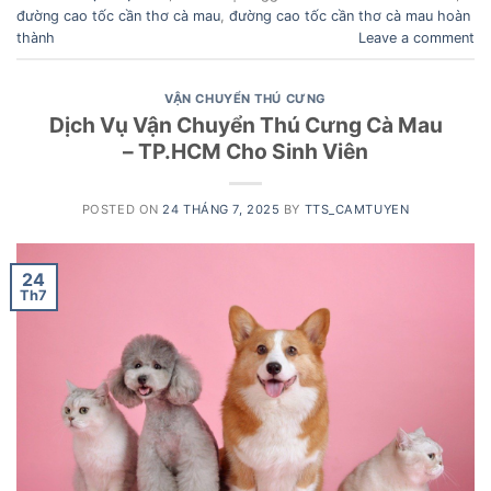
đường cao tốc cần thơ cà mau
,
đường cao tốc cần thơ cà mau hoàn
thành
Leave a comment
VẬN CHUYỂN THÚ CƯNG
Dịch Vụ Vận Chuyển Thú Cưng Cà Mau
– TP.HCM Cho Sinh Viên
POSTED ON
24 THÁNG 7, 2025
BY
TTS_CAMTUYEN
24
Th7