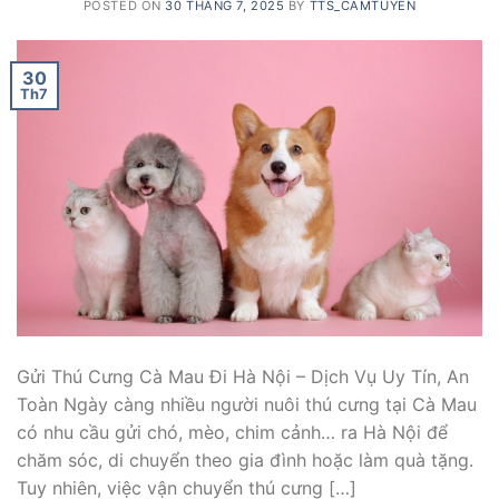
POSTED ON
30 THÁNG 7, 2025
BY
TTS_CAMTUYEN
30
Th7
Gửi Thú Cưng Cà Mau Đi Hà Nội – Dịch Vụ Uy Tín, An
Toàn Ngày càng nhiều người nuôi thú cưng tại Cà Mau
có nhu cầu gửi chó, mèo, chim cảnh… ra Hà Nội để
chăm sóc, di chuyển theo gia đình hoặc làm quà tặng.
Tuy nhiên, việc vận chuyển thú cưng […]