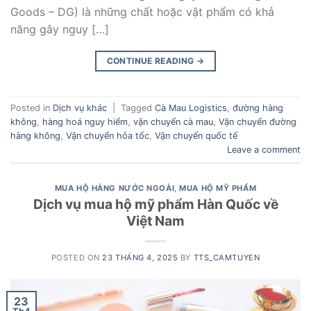
Goods – DG) là những chất hoặc vật phẩm có khả
năng gây nguy […]
CONTINUE READING
→
Posted in
Dịch vụ khác
|
Tagged
Cà Mau Logistics
,
đường hàng
không
,
hàng hoá nguy hiểm
,
vận chuyển cà mau
,
Vận chuyển đường
hàng không
,
Vận chuyển hỏa tốc
,
Vận chuyển quốc tế
Leave a comment
MUA HỘ HÀNG NƯỚC NGOÀI
,
MUA HỘ MỸ PHẨM
Dịch vụ mua hộ mỹ phẩm Hàn Quốc về
Việt Nam
POSTED ON
23 THÁNG 4, 2025
BY
TTS_CAMTUYEN
23