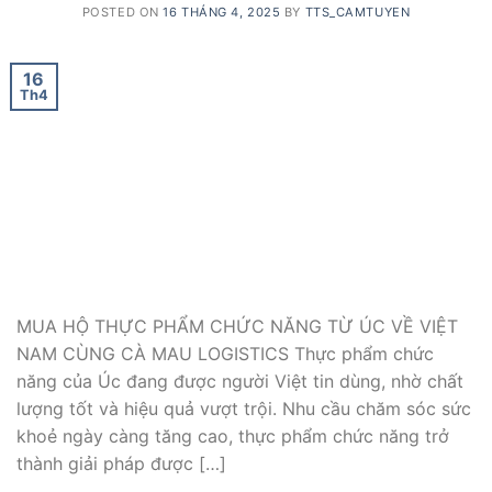
POSTED ON
16 THÁNG 4, 2025
BY
TTS_CAMTUYEN
16
Th4
MUA HỘ THỰC PHẨM CHỨC NĂNG TỪ ÚC VỀ VIỆT
NAM CÙNG CÀ MAU LOGISTICS Thực phẩm chức
năng của Úc đang được người Việt tin dùng, nhờ chất
lượng tốt và hiệu quả vượt trội. Nhu cầu chăm sóc sức
khoẻ ngày càng tăng cao, thực phẩm chức năng trở
thành giải pháp được […]