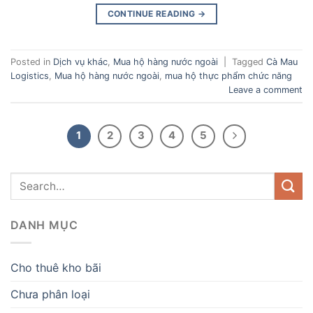
CONTINUE READING
→
Posted in
Dịch vụ khác
,
Mua hộ hàng nước ngoài
|
Tagged
Cà Mau
Logistics
,
Mua hộ hàng nước ngoài
,
mua hộ thực phẩm chức năng
Leave a comment
1
2
3
4
5
DANH MỤC
Cho thuê kho bãi
Chưa phân loại