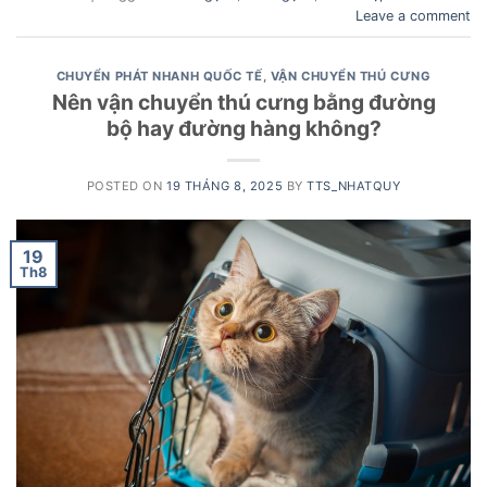
Leave a comment
CHUYỂN PHÁT NHANH QUỐC TẾ
,
VẬN CHUYỂN THÚ CƯNG
Nên vận chuyển thú cưng bằng đường
bộ hay đường hàng không?
POSTED ON
19 THÁNG 8, 2025
BY
TTS_NHATQUY
19
Th8