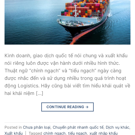
Kinh doanh, giao dịch quốc tế nói chung và xuất khẩu
nói riêng luôn được vận hành dưới nhiều hình thức.
Thuật ngữ “chính ngạch” và “tiểu ngạch” ngày càng
được nhắc đến và sử dụng nhiều trong quá trình hoạt
động Logistics. Hãy cũng bài viết tìm hiểu khái quát về
hai khái niệm […]
CONTINUE READING
→
Posted in
Chưa phân loại
,
Chuyển phát nhanh quốc tế
,
Dịch vụ khác
,
Xuất khẩu
|
Tagged
chính ngạch
,
tiểu ngạch
,
xuất nhập khẩu