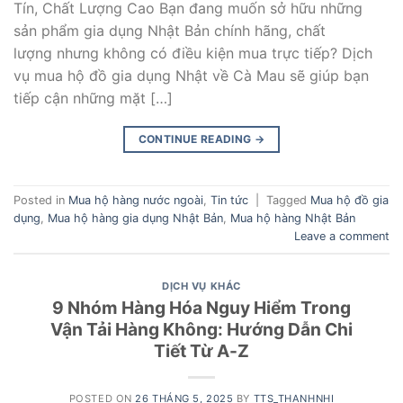
Tín, Chất Lượng Cao Bạn đang muốn sở hữu những
sản phẩm gia dụng Nhật Bản chính hãng, chất
lượng nhưng không có điều kiện mua trực tiếp? Dịch
vụ mua hộ đồ gia dụng Nhật về Cà Mau sẽ giúp bạn
tiếp cận những mặt […]
CONTINUE READING
→
Posted in
Mua hộ hàng nước ngoài
,
Tin tức
|
Tagged
Mua hộ đồ gia
dụng
,
Mua hộ hàng gia dụng Nhật Bản
,
Mua hộ hàng Nhật Bản
Leave a comment
DỊCH VỤ KHÁC
9 Nhóm Hàng Hóa Nguy Hiểm Trong
Vận Tải Hàng Không: Hướng Dẫn Chi
Tiết Từ A-Z
POSTED ON
26 THÁNG 5, 2025
BY
TTS_THANHNHI