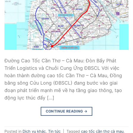
Đường Cao Tốc Cần Thơ – Cà Mau: Đòn Bẩy Phát
Triển Logistics và Chuỗi Cung Ứng ĐBSCL Với việc
hoàn thành đường cao tốc Cần Thơ – Cà Mau, Đồng
bằng sông Cửu Long (ĐBSCL) đang bước vào giai
đoạn phát triển mạnh mẽ về hạ tầng giao thông, tạo
động lực thúc đẩy […]
CONTINUE READING
→
Posted in
Dịch vụ khác
,
Tin tức
|
Tagged
cao tốc cần thơ cà mau
,