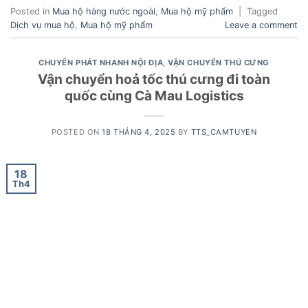
Posted in
Mua hộ hàng nước ngoài
,
Mua hộ mỹ phẩm
|
Tagged
Dịch vụ mua hộ
,
Mua hộ mỹ phẩm
Leave a comment
CHUYỂN PHÁT NHANH NỘI ĐỊA
,
VẬN CHUYỂN THÚ CƯNG
Vận chuyển hoả tốc thú cưng đi toàn
quốc cùng Cà Mau Logistics
POSTED ON
18 THÁNG 4, 2025
BY
TTS_CAMTUYEN
18
Th4