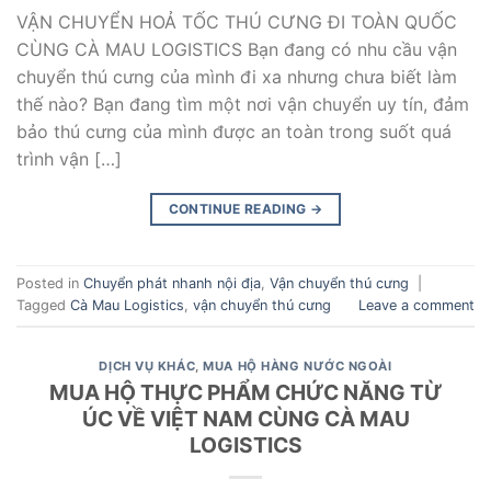
VẬN CHUYỂN HOẢ TỐC THÚ CƯNG ĐI TOÀN QUỐC
CÙNG CÀ MAU LOGISTICS Bạn đang có nhu cầu vận
chuyển thú cưng của mình đi xa nhưng chưa biết làm
thế nào? Bạn đang tìm một nơi vận chuyển uy tín, đảm
bảo thú cưng của mình được an toàn trong suốt quá
trình vận […]
CONTINUE READING
→
Posted in
Chuyển phát nhanh nội địa
,
Vận chuyển thú cưng
|
Tagged
Cà Mau Logistics
,
vận chuyển thú cưng
Leave a comment
DỊCH VỤ KHÁC
,
MUA HỘ HÀNG NƯỚC NGOÀI
MUA HỘ THỰC PHẨM CHỨC NĂNG TỪ
ÚC VỀ VIỆT NAM CÙNG CÀ MAU
LOGISTICS