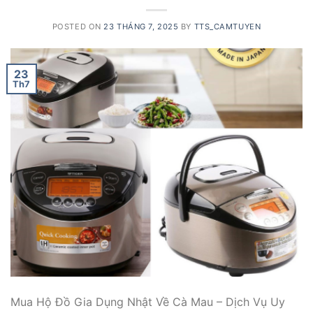
POSTED ON
23 THÁNG 7, 2025
BY
TTS_CAMTUYEN
23
Th7
Mua Hộ Đồ Gia Dụng Nhật Về Cà Mau – Dịch Vụ Uy