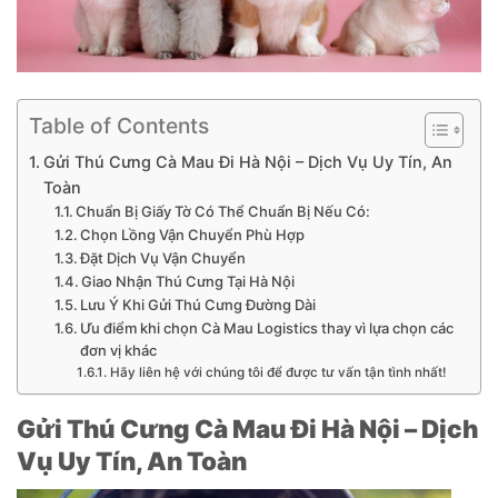
Table of Contents
Gửi Thú Cưng Cà Mau Đi Hà Nội – Dịch Vụ Uy Tín, An
Toàn
Chuẩn Bị Giấy Tờ Có Thể Chuẩn Bị Nếu Có:
Chọn Lồng Vận Chuyển Phù Hợp
Đặt Dịch Vụ Vận Chuyển
Giao Nhận Thú Cưng Tại Hà Nội
Lưu Ý Khi Gửi Thú Cưng Đường Dài
Ưu điểm khi chọn Cà Mau Logistics thay vì lựa chọn các
đơn vị khác
Hãy liên hệ với chúng tôi để được tư vấn tận tình nhất!
Gửi Thú Cưng Cà Mau Đi Hà Nội – Dịch
Vụ Uy Tín, An Toàn