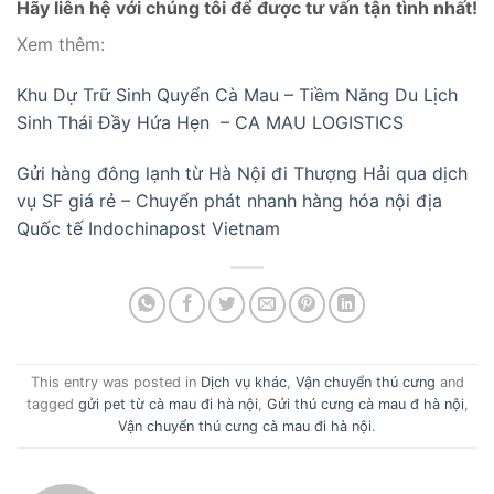
Hãy liên hệ với chúng tôi để được tư vấn tận tình nhất!
Xem thêm:
Khu Dự Trữ Sinh Quyển Cà Mau – Tiềm Năng Du Lịch
Sinh Thái Đầy Hứa Hẹn – CA MAU LOGISTICS
Gửi hàng đông lạnh từ Hà Nội đi Thượng Hải qua dịch
vụ SF giá rẻ – Chuyển phát nhanh hàng hóa nội địa
Quốc tế Indochinapost Vietnam
This entry was posted in
Dịch vụ khác
,
Vận chuyển thú cưng
and
tagged
gửi pet từ cà mau đi hà nội
,
Gửi thú cưng cà mau đ hà nội
,
Vận chuyển thú cưng cà mau đi hà nội
.