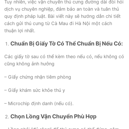
Tuy nhiên, việc vận chuyển thú cưng đường dài đòi hỏi
dịch vụ chuyên nghiệp, đảm bảo an toàn và tuân thủ
quy định pháp luật. Bài viết này sẽ hướng dẫn chi tiết
cách gửi thú cưng từ Cà Mau đi Hà Nội một cách
thuận lợi nhất.
Chuẩn Bị Giấy Tờ Có Thể Chuẩn Bị Nếu Có:
Các giấy tờ sau có thể kèm theo nếu có, nếu không có
cũng không ảnh hưởng
– Giấy chứng nhận tiêm phòng
– Giấy khám sức khỏe thú y
– Microchip định danh (nếu có).
Chọn Lồng Vận Chuyển Phù Hợp