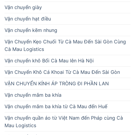
Vận chuyển giày
Vận chuyển hạt điều
Vận chuyển kẽm nhung
Vận Chuyển Kẹo Chuối Từ Cà Mau Đến Sài Gòn Cùng
Cà Mau Logistics
Vận chuyển khô Bổi Cà Mau lên Hà Nội
Vận Chuyển Khô Cá Khoai Từ Cà Mau Đến Sài Gòn
VẬN CHUYỂN KÍNH ÁP TRÒNG ĐI PHẦN LAN
Vận chuyển mắm ba khía
Vận chuyển mắm ba khía từ Cà Mau đến Huế
Vận chuyển quần áo từ Việt Nam đến Pháp cùng Cà
Mau Logistics