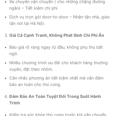
Xe chuyên vận chuyển ( cho những chặng đường
ngắn) – Tiết kiệm chi phí
Dịch vụ trọn gói door-to-door – Nhận tận nhà, giao
tận nơi tại Hà Nội.
Giá Cả Cạnh Tranh, Không Phát Sinh Chi Phí Ẩn
Báo giá rõ ràng ngay từ đầu, không phụ thu bất
ngờ.
Nhiều chương trình ưu đãi cho khách hàng thường
xuyên, đặt theo nhóm.
Cân nhắc phương án tiết kiệm nhất mà vẫn đảm
bảo an toàn cho thú cưng.
Đảm Bảo An Toàn Tuyệt Đối Trong Suốt Hành
Trình
Kiểm tra sức khỏe thú cưng trước khi vận chuyển.