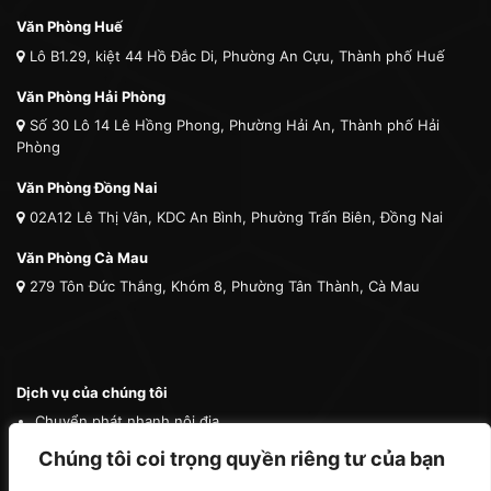
Văn Phòng Huế
Lô B1.29, kiệt 44 Hồ Đắc Di, Phường An Cựu, Thành phố Huế
Văn Phòng Hải Phòng
Số 30 Lô 14 Lê Hồng Phong, Phường Hải An, Thành phố Hải
Phòng
Văn Phòng Đồng Nai
02A12 Lê Thị Vân, KDC An Bình, Phường Trấn Biên, Đồng Nai
Văn Phòng Cà Mau
279 Tôn Đức Thắng, Khóm 8, Phường Tân Thành, Cà Mau
Dịch vụ của chúng tôi
Chuyển phát nhanh nội địa
Chuyển phát nhanh quốc tế
Chúng tôi coi trọng quyền riêng tư của bạn
Vận tải quốc tế