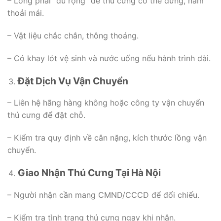
– Lồng phải “đủ rộng” để thú cưng có thể đứng, nằm
thoải mái.
– Vật liệu chắc chắn, thông thoáng.
– Có khay lót vệ sinh và nước uống nếu hành trình dài.
Đặt Dịch Vụ Vận Chuyển
– Liên hệ hãng hàng không hoặc công ty vận chuyển
thú cưng để đặt chỗ.
– Kiểm tra quy định về cân nặng, kích thước lồng vận
chuyển.
Giao Nhận Thú Cưng Tại Hà Nội
– Người nhận cần mang CMND/CCCD để đối chiếu.
– Kiểm tra tình trạng thú cưng ngay khi nhận.