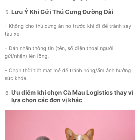
Lưu Ý Khi Gửi Thú Cưng Đường Dài
– Không cho thú cưng ăn no trước khi đi để tránh say
tàu xe.
– Dán nhãn thông tin (tên, số điện thoại người
gửi/nhận) lên lồng.
– Chọn thời tiết mát mẻ để tránh nóng/ẩm ảnh hưởng
sức khỏe.
Ưu điểm khi chọn Cà Mau Logistics thay vì
lựa chọn các đơn vị khác