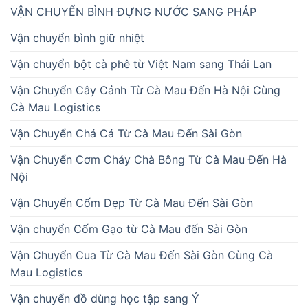
VẬN CHUYỂN BÌNH ĐỰNG NƯỚC SANG PHÁP
Vận chuyển bình giữ nhiệt
Vận chuyển bột cà phê từ Việt Nam sang Thái Lan
Vận Chuyển Cây Cảnh Từ Cà Mau Đến Hà Nội Cùng
Cà Mau Logistics
Vận Chuyển Chả Cá Từ Cà Mau Đến Sài Gòn
Vận Chuyển Cơm Cháy Chà Bông Từ Cà Mau Đến Hà
Nội
Vận Chuyển Cốm Dẹp Từ Cà Mau Đến Sài Gòn
Vận chuyển Cốm Gạo từ Cà Mau đến Sài Gòn
Vận Chuyển Cua Từ Cà Mau Đến Sài Gòn Cùng Cà
Mau Logistics
Vận chuyển đồ dùng học tập sang Ý