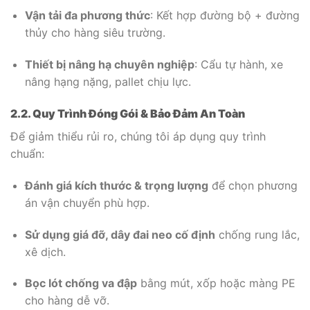
Vận tải đa phương thức
: Kết hợp đường bộ + đường
thủy cho hàng siêu trường.
Thiết bị nâng hạ chuyên nghiệp
: Cẩu tự hành, xe
nâng hạng nặng, pallet chịu lực.
2.2. Quy Trình Đóng Gói & Bảo Đảm An Toàn
Để giảm thiểu rủi ro, chúng tôi áp dụng quy trình
chuẩn:
Đánh giá kích thước & trọng lượng
để chọn phương
án vận chuyển phù hợp.
Sử dụng giá đỡ, dây đai neo cố định
chống rung lắc,
xê dịch.
Bọc lót chống va đập
bằng mút, xốp hoặc màng PE
cho hàng dễ vỡ.