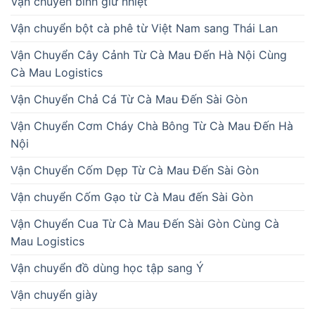
Vận chuyển bình giữ nhiệt
Vận chuyển bột cà phê từ Việt Nam sang Thái Lan
Vận Chuyển Cây Cảnh Từ Cà Mau Đến Hà Nội Cùng
Cà Mau Logistics
Vận Chuyển Chả Cá Từ Cà Mau Đến Sài Gòn
Vận Chuyển Cơm Cháy Chà Bông Từ Cà Mau Đến Hà
Nội
Vận Chuyển Cốm Dẹp Từ Cà Mau Đến Sài Gòn
Vận chuyển Cốm Gạo từ Cà Mau đến Sài Gòn
Vận Chuyển Cua Từ Cà Mau Đến Sài Gòn Cùng Cà
Mau Logistics
Vận chuyển đồ dùng học tập sang Ý
Vận chuyển giày