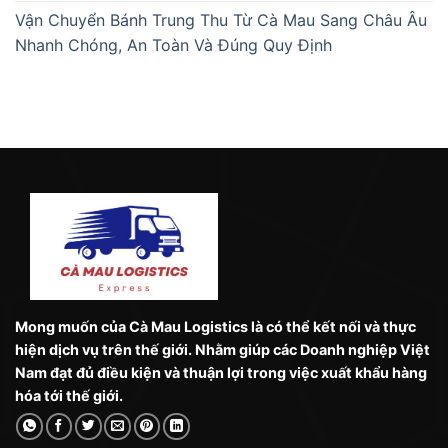
Vận Chuyển Bánh Trung Thu Từ Cà Mau Sang Châu Âu
Nhanh Chóng, An Toàn Và Đúng Quy Định
Mong muốn của Cà Mau Logistics là có thể kết nối và thực
hiện dịch vụ trên thế giới. Nhằm giúp các Doanh nghiệp Việt
Nam đạt đủ điều kiện và thuận lợi trong việc xuất khẩu hàng
hóa tới thế giới.