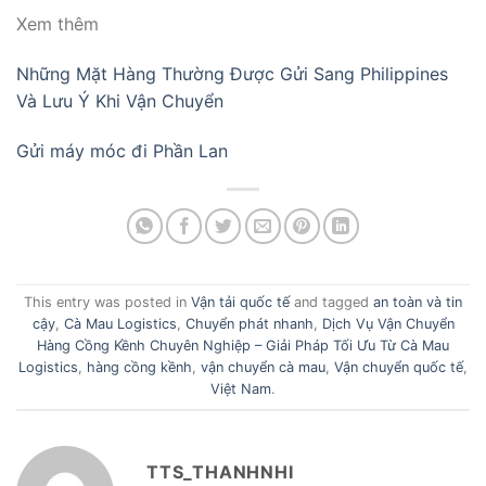
Xem thêm
Những Mặt Hàng Thường Được Gửi Sang Philippines
Và Lưu Ý Khi Vận Chuyển
Gửi máy móc đi Phần Lan
This entry was posted in
Vận tải quốc tế
and tagged
an toàn và tin
cậy
,
Cà Mau Logistics
,
Chuyển phát nhanh
,
Dịch Vụ Vận Chuyển
Hàng Cồng Kềnh Chuyên Nghiệp – Giải Pháp Tối Ưu Từ Cà Mau
Logistics
,
hàng cồng kềnh
,
vận chuyển cà mau
,
Vận chuyển quốc tế
,
Việt Nam
.
TTS_THANHNHI