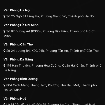
Văn Phòng Hà Nội
Số 25 Ngõ 81 Láng Hạ, Phường Giảng Võ, Thành phố Hà Nội
Văn Phòng Hồ Chí Minh
Số 87 Đường A4 (K300), Phường Bảy Hiền, Thành phố Hồ Chí
Minh
Văn Phòng Cần Thơ
Số 24 đường B4, KDC 91B, Phường Tân An, Thành phố Cần Thơ
Văn Phòng Đà Nẵng
174 Hàn Thuyên, Phường Hòa Cường, Quận Hải Châu, Thành phố
Đà Nẵng
Văn Phòng Bình Dương
804 Cách Mạng Tháng Tám, Phường Thủ Dầu Một, Thành phố
Hồ Chí Minh
Văn Phòng Huế
Lô B1.29, kiệt 44 Hồ Đắc Di, Phường An Cựu, Thành phố Huế