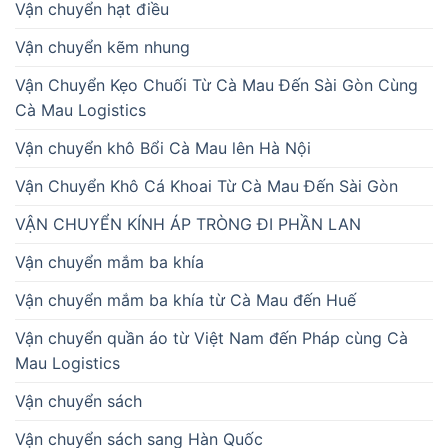
Vận chuyển hạt điều
Vận chuyển kẽm nhung
Vận Chuyển Kẹo Chuối Từ Cà Mau Đến Sài Gòn Cùng
Cà Mau Logistics
Vận chuyển khô Bổi Cà Mau lên Hà Nội
Vận Chuyển Khô Cá Khoai Từ Cà Mau Đến Sài Gòn
VẬN CHUYỂN KÍNH ÁP TRÒNG ĐI PHẦN LAN
Vận chuyển mắm ba khía
Vận chuyển mắm ba khía từ Cà Mau đến Huế
Vận chuyển quần áo từ Việt Nam đến Pháp cùng Cà
Mau Logistics
Vận chuyển sách
Vận chuyển sách sang Hàn Quốc