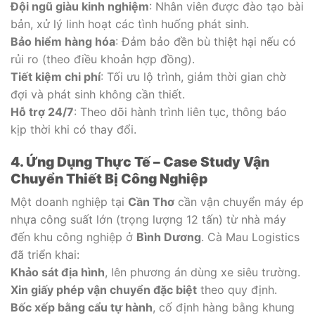
Đội ngũ giàu kinh nghiệm
: Nhân viên được đào tạo bài
bản, xử lý linh hoạt các tình huống phát sinh.
Bảo hiểm hàng hóa
: Đảm bảo đền bù thiệt hại nếu có
rủi ro (theo điều khoản hợp đồng).
Tiết kiệm chi phí
: Tối ưu lộ trình, giảm thời gian chờ
đợi và phát sinh không cần thiết.
Hỗ trợ 24/7
: Theo dõi hành trình liên tục, thông báo
kịp thời khi có thay đổi.
4. Ứng Dụng Thực Tế – Case Study Vận
Chuyển Thiết Bị Công Nghiệp
Một doanh nghiệp tại
Cần Thơ
cần vận chuyển máy ép
nhựa công suất lớn (trọng lượng 12 tấn) từ nhà máy
đến khu công nghiệp ở
Bình Dương
. Cà Mau Logistics
đã triển khai:
Khảo sát địa hình
, lên phương án dùng xe siêu trường.
Xin giấy phép vận chuyển đặc biệt
theo quy định.
Bốc xếp bằng cẩu tự hành
, cố định hàng bằng khung