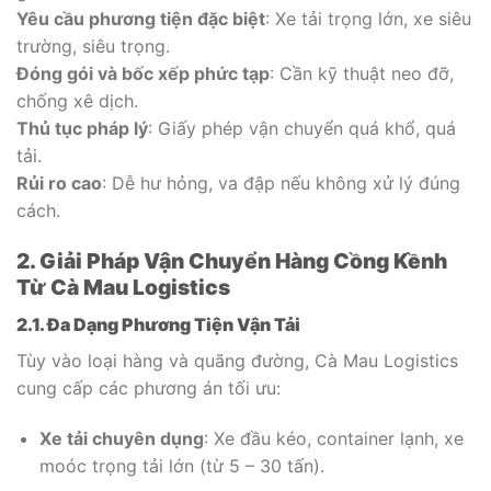
Yêu cầu phương tiện đặc biệt
: Xe tải trọng lớn, xe siêu
trường, siêu trọng.
Đóng gói và bốc xếp phức tạp
: Cần kỹ thuật neo đỡ,
chống xê dịch.
Thủ tục pháp lý
: Giấy phép vận chuyển quá khổ, quá
tải.
Rủi ro cao
: Dễ hư hỏng, va đập nếu không xử lý đúng
cách.
2. Giải Pháp Vận Chuyển Hàng Cồng Kềnh
Từ Cà Mau Logistics
2.1. Đa Dạng Phương Tiện Vận Tải
Tùy vào loại hàng và quãng đường, Cà Mau Logistics
cung cấp các phương án tối ưu:
Xe tải chuyên dụng
: Xe đầu kéo, container lạnh, xe
moóc trọng tải lớn (từ 5 – 30 tấn).