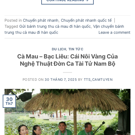
Posted in
Chuyển phát nhanh
,
Chuyển phát nhanh quốc tế
|
Tagged
Gửi bánh trung thu cà mau đi hàn quốc
,
Vận chuyển bánh
trung thu cà mau đi hàn quốc
Leave a comment
DU LỊCH
,
TIN TỨC
Cà Mau – Bạc Liêu: Cái Nôi Vàng Của
Nghệ Thuật Đờn Ca Tài Tử Nam Bộ
POSTED ON
30 THÁNG 7, 2025
BY
TTS_CAMTUYEN
30
Th7