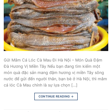
Gửi Mắm Cá Lóc Cà Mau Đi Hà Nội – Món Quà Đậm
Đà Hương Vị Miền Tây Nếu bạn đang tìm kiếm một
món quà đặc sản mang đậm hương vị miền Tây sông
nước để gửi đến người thân, bạn bè ở Hà Nội, thì mắm
cá lóc Cà Mau chính là sự lựa chọn […]
CONTINUE READING
→