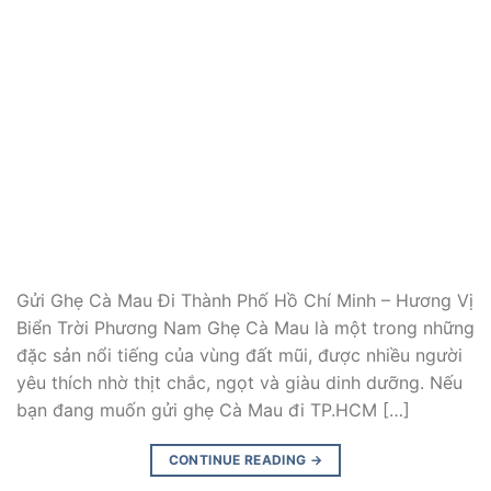
Gửi Ghẹ Cà Mau Đi Thành Phố Hồ Chí Minh – Hương Vị
Biển Trời Phương Nam Ghẹ Cà Mau là một trong những
đặc sản nổi tiếng của vùng đất mũi, được nhiều người
yêu thích nhờ thịt chắc, ngọt và giàu dinh dưỡng. Nếu
bạn đang muốn gửi ghẹ Cà Mau đi TP.HCM […]
CONTINUE READING
→