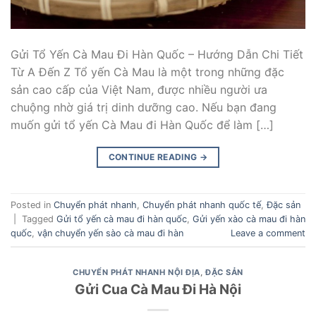
Gửi Tổ Yến Cà Mau Đi Hàn Quốc – Hướng Dẫn Chi Tiết
Từ A Đến Z Tổ yến Cà Mau là một trong những đặc
sản cao cấp của Việt Nam, được nhiều người ưa
chuộng nhờ giá trị dinh dưỡng cao. Nếu bạn đang
muốn gửi tổ yến Cà Mau đi Hàn Quốc để làm […]
CONTINUE READING
→
Posted in
Chuyển phát nhanh
,
Chuyển phát nhanh quốc tế
,
Đặc sản
|
Tagged
Gửi tổ yến cà mau đi hàn quốc
,
Gửi yến xào cà mau đi hàn
quốc
,
vận chuyển yến sào cà mau đi hàn
Leave a comment
CHUYỂN PHÁT NHANH NỘI ĐỊA
,
ĐẶC SẢN
Gửi Cua Cà Mau Đi Hà Nội