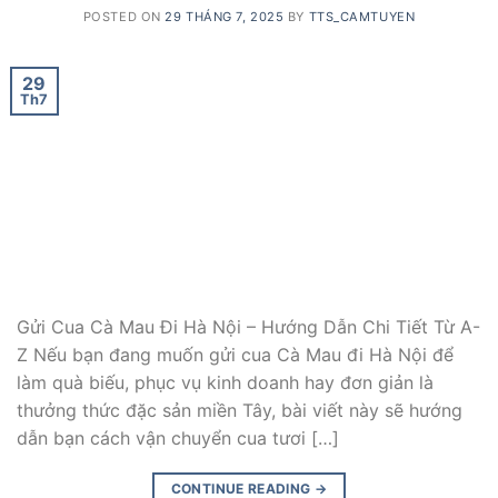
POSTED ON
29 THÁNG 7, 2025
BY
TTS_CAMTUYEN
29
Th7
Gửi Cua Cà Mau Đi Hà Nội – Hướng Dẫn Chi Tiết Từ A-
Z Nếu bạn đang muốn gửi cua Cà Mau đi Hà Nội để
làm quà biếu, phục vụ kinh doanh hay đơn giản là
thưởng thức đặc sản miền Tây, bài viết này sẽ hướng
dẫn bạn cách vận chuyển cua tươi […]
CONTINUE READING
→