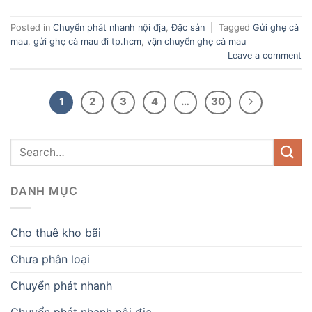
Posted in
Chuyển phát nhanh nội địa
,
Đặc sản
|
Tagged
Gửi ghẹ cà
mau
,
gửi ghẹ cà mau đi tp.hcm
,
vận chuyển ghẹ cà mau
Leave a comment
1
2
3
4
…
30
DANH MỤC
Cho thuê kho bãi
Chưa phân loại
Chuyển phát nhanh