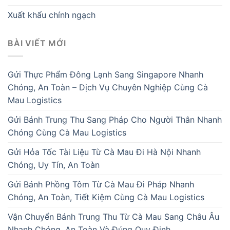
Xuất khẩu chính ngạch
BÀI VIẾT MỚI
Gửi Thực Phẩm Đông Lạnh Sang Singapore Nhanh
Chóng, An Toàn – Dịch Vụ Chuyên Nghiệp Cùng Cà
Mau Logistics
Gửi Bánh Trung Thu Sang Pháp Cho Người Thân Nhanh
Chóng Cùng Cà Mau Logistics
Gửi Hỏa Tốc Tài Liệu Từ Cà Mau Đi Hà Nội Nhanh
Chóng, Uy Tín, An Toàn
Gửi Bánh Phồng Tôm Từ Cà Mau Đi Pháp Nhanh
Chóng, An Toàn, Tiết Kiệm Cùng Cà Mau Logistics
Vận Chuyển Bánh Trung Thu Từ Cà Mau Sang Châu Âu
Nhanh Chóng, An Toàn Và Đúng Quy Định