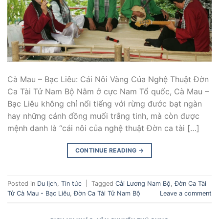
Cà Mau – Bạc Liêu: Cái Nôi Vàng Của Nghệ Thuật Đờn
Ca Tài Tử Nam Bộ Nằm ở cực Nam Tổ quốc, Cà Mau –
Bạc Liêu không chỉ nổi tiếng với rừng đước bạt ngàn
hay những cánh đồng muối trắng tinh, mà còn được
mệnh danh là “cái nôi của nghệ thuật Đờn ca tài […]
CONTINUE READING
→
Posted in
Du lịch
,
Tin tức
|
Tagged
Cải Lương Nam Bộ
,
Đờn Ca Tài
Tử Cà Mau - Bạc Liêu
,
Đờn Ca Tài Tử Nam Bộ
Leave a comment