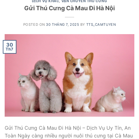
DỊCH VỤ KHÁC
,
VẬN CHUYỂN THÚ CƯNG
Gửi Thú Cưng Cà Mau Đi Hà Nội
POSTED ON
30 THÁNG 7, 2025
BY
TTS_CAMTUYEN
30
Th7
Gửi Thú Cưng Cà Mau Đi Hà Nội – Dịch Vụ Uy Tín, An
Toàn Ngày càng nhiều người nuôi thú cưng tại Cà Mau