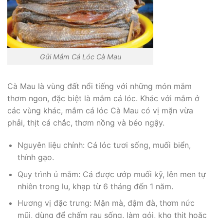
Gửi Mắm Cá Lóc Cà Mau
Cà Mau là vùng đất nổi tiếng với những món mắm
thơm ngon, đặc biệt là mắm cá lóc. Khác với mắm ở
các vùng khác, mắm cá lóc Cà Mau có vị mặn vừa
phải, thịt cá chắc, thơm nồng và béo ngậy.
Nguyên liệu chính: Cá lóc tươi sống, muối biển,
thính gạo.
Quy trình ủ mắm: Cá được ướp muối kỹ, lên men tự
nhiên trong lu, khạp từ 6 tháng đến 1 năm.
Hương vị đặc trưng: Mặn mà, đậm đà, thơm nức
mũi, dùng để chấm rau sống, làm gỏi, kho thịt hoặc