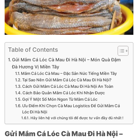
Table of Contents
Gửi Mắm Cá Lóc Cà Mau Đi Hà Nội – Món Quà Đậm
Đà Hương Vị Miền Tây
Mắm Cá Lóc Cà Mau – Đặc Sản Nức Tiếng Miền Tây
Tại Sao Nên Gửi Mắm Cá Lóc Cà Mau Đi Hà Nội?
Cách Gửi Mắm Cá Lóc Cà Mau Đi Hà Nội An Toàn
Cách Bảo Quản Mắm Cá Lóc Khi Nhận Được
Gợi Ý Một Số Món Ngon Từ Mắm Cá Lóc
Ưu Điểm Khi Chọn Cà Mau Logistics Để Gửi Mắm Cá
Lóc Đi Hà Nội
Hãy liên hệ với chúng tôi để được tư vấn đầy đủ nhất !
Gửi Mắm Cá Lóc Cà Mau Đi Hà Nội –