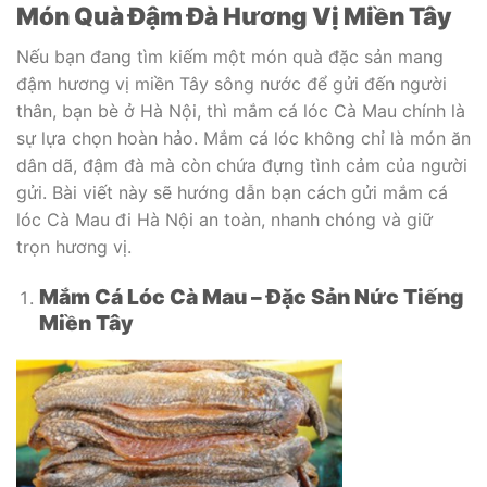
Món Quà Đậm Đà Hương Vị Miền Tây
Nếu bạn đang tìm kiếm một món quà đặc sản mang
đậm hương vị miền Tây sông nước để gửi đến người
thân, bạn bè ở Hà Nội, thì mắm cá lóc Cà Mau chính là
sự lựa chọn hoàn hảo. Mắm cá lóc không chỉ là món ăn
dân dã, đậm đà mà còn chứa đựng tình cảm của người
gửi. Bài viết này sẽ hướng dẫn bạn cách gửi mắm cá
lóc Cà Mau đi Hà Nội an toàn, nhanh chóng và giữ
trọn hương vị.
Mắm Cá Lóc Cà Mau – Đặc Sản Nức Tiếng
Miền Tây