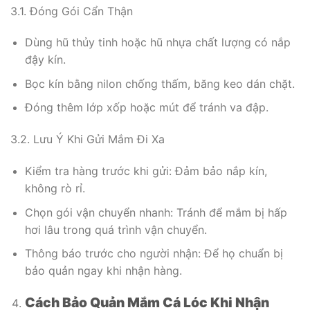
3.1. Đóng Gói Cẩn Thận
Dùng hũ thủy tinh hoặc hũ nhựa chất lượng có nắp
đậy kín.
Bọc kín bằng nilon chống thấm, băng keo dán chặt.
Đóng thêm lớp xốp hoặc mút để tránh va đập.
3.2. Lưu Ý Khi Gửi Mắm Đi Xa
Kiểm tra hàng trước khi gửi: Đảm bảo nắp kín,
không rò rỉ.
Chọn gói vận chuyển nhanh: Tránh để mắm bị hấp
hơi lâu trong quá trình vận chuyển.
Thông báo trước cho người nhận: Để họ chuẩn bị
bảo quản ngay khi nhận hàng.
Cách Bảo Quản Mắm Cá Lóc Khi Nhận