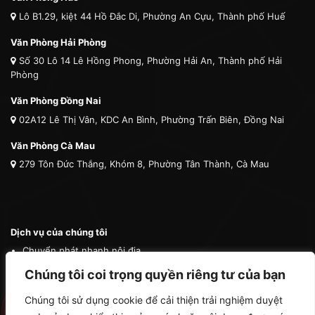
Lô B1.29, kiệt 44 Hồ Đắc Di, Phường An Cựu, Thành phố Huế
Văn Phòng Hải Phòng
Số 30 Lô 14 Lê Hồng Phong, Phường Hải An, Thành phố Hải
Phòng
Văn Phòng Đồng Nai
02A12 Lê Thị Vân, KDC An Bình, Phường Trấn Biên, Đồng Nai
Văn Phòng Cà Mau
279 Tôn Đức Thắng, Khóm 8, Phường Tân Thành, Cà Mau
Dịch vụ của chúng tôi
Chuyển phát nhanh nội địa
Chuyển phát nhanh quốc tế
Chúng tôi coi trọng quyền riêng tư của bạn
Vận tải quốc tế
Chúng tôi sử dụng cookie để cải thiện trải nghiệm duyệt
Vận chuyển thú cưng