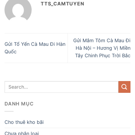
TTS_CAMTUYEN
Gửi Mắm Tôm Cà Mau Đi
Gửi Tổ Yến Cà Mau Đi Hàn
Hà Nội – Hương Vị Miền
Quốc
Tây Chinh Phục Trời Bắc
DANH MỤC
Cho thuê kho bãi
Chưa phân loại