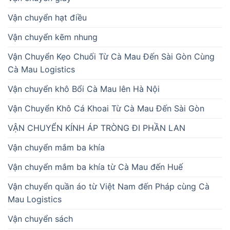
Vận chuyển hạt điều
Vận chuyển kẽm nhung
Vận Chuyển Kẹo Chuối Từ Cà Mau Đến Sài Gòn Cùng
Cà Mau Logistics
Vận chuyển khô Bổi Cà Mau lên Hà Nội
Vận Chuyển Khô Cá Khoai Từ Cà Mau Đến Sài Gòn
VẬN CHUYỂN KÍNH ÁP TRÒNG ĐI PHẦN LAN
Vận chuyển mắm ba khía
Vận chuyển mắm ba khía từ Cà Mau đến Huế
Vận chuyển quần áo từ Việt Nam đến Pháp cùng Cà
Mau Logistics
Vận chuyển sách