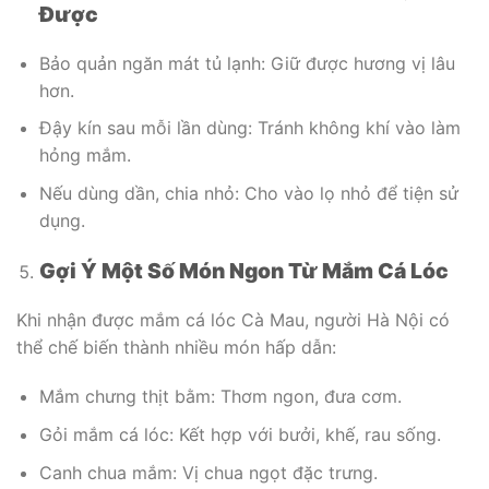
Được
Bảo quản ngăn mát tủ lạnh: Giữ được hương vị lâu
hơn.
Đậy kín sau mỗi lần dùng: Tránh không khí vào làm
hỏng mắm.
Nếu dùng dần, chia nhỏ: Cho vào lọ nhỏ để tiện sử
dụng.
Gợi Ý Một Số Món Ngon Từ Mắm Cá Lóc
Khi nhận được mắm cá lóc Cà Mau, người Hà Nội có
thể chế biến thành nhiều món hấp dẫn:
Mắm chưng thịt bằm: Thơm ngon, đưa cơm.
Gỏi mắm cá lóc: Kết hợp với bưởi, khế, rau sống.
Canh chua mắm: Vị chua ngọt đặc trưng.