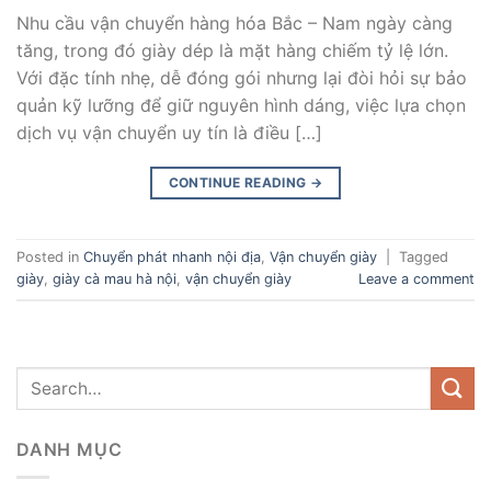
Nhu cầu vận chuyển hàng hóa Bắc – Nam ngày càng
tăng, trong đó giày dép là mặt hàng chiếm tỷ lệ lớn.
Với đặc tính nhẹ, dễ đóng gói nhưng lại đòi hỏi sự bảo
quản kỹ lưỡng để giữ nguyên hình dáng, việc lựa chọn
dịch vụ vận chuyển uy tín là điều […]
CONTINUE READING
→
Posted in
Chuyển phát nhanh nội địa
,
Vận chuyển giày
|
Tagged
giày
,
giày cà mau hà nội
,
vận chuyển giày
Leave a comment
DANH MỤC