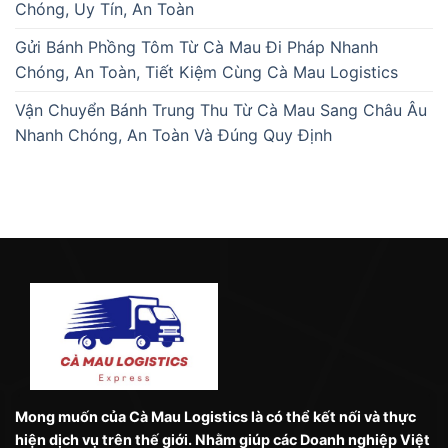
Chóng, Uy Tín, An Toàn
Gửi Bánh Phồng Tôm Từ Cà Mau Đi Pháp Nhanh
Chóng, An Toàn, Tiết Kiệm Cùng Cà Mau Logistics
Vận Chuyển Bánh Trung Thu Từ Cà Mau Sang Châu Âu
Nhanh Chóng, An Toàn Và Đúng Quy Định
Mong muốn của Cà Mau Logistics là có thể kết nối và thực
hiện dịch vụ trên thế giới. Nhằm giúp các Doanh nghiệp Việt