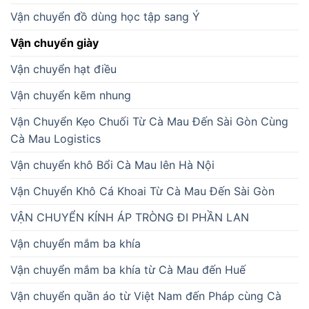
Vận chuyển đồ dùng học tập sang Ý
Vận chuyển giày
Vận chuyển hạt điều
Vận chuyển kẽm nhung
Vận Chuyển Kẹo Chuối Từ Cà Mau Đến Sài Gòn Cùng
Cà Mau Logistics
Vận chuyển khô Bổi Cà Mau lên Hà Nội
Vận Chuyển Khô Cá Khoai Từ Cà Mau Đến Sài Gòn
VẬN CHUYỂN KÍNH ÁP TRÒNG ĐI PHẦN LAN
Vận chuyển mắm ba khía
Vận chuyển mắm ba khía từ Cà Mau đến Huế
Vận chuyển quần áo từ Việt Nam đến Pháp cùng Cà