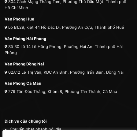
804 Cách Mạng Tháng Tám, Phường Thủ Dầu Một, Thành phố
Hồ Chí Minh
Văn Phòng Huế
Lô B1.29, kiệt 44 Hồ Đắc Di, Phường An Cựu, Thành phố Huế
Văn Phòng Hải Phòng
Số 30 Lô 14 Lê Hồng Phong, Phường Hải An, Thành phố Hải
Phòng
Văn Phòng Đồng Nai
02A12 Lê Thị Vân, KDC An Bình, Phường Trấn Biên, Đồng Nai
Văn Phòng Cà Mau
279 Tôn Đức Thắng, Khóm 8, Phường Tân Thành, Cà Mau
Dịch vụ của chúng tôi
Chuyển phát nhanh nội địa