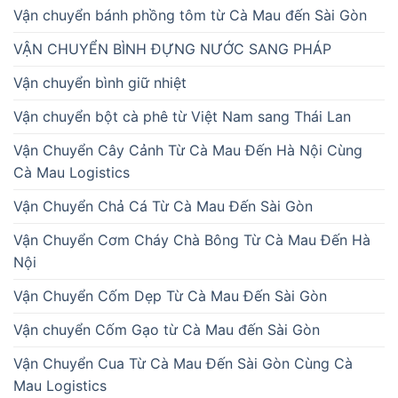
Vận chuyển bánh phồng tôm từ Cà Mau đến Sài Gòn
VẬN CHUYỂN BÌNH ĐỰNG NƯỚC SANG PHÁP
Vận chuyển bình giữ nhiệt
Vận chuyển bột cà phê từ Việt Nam sang Thái Lan
Vận Chuyển Cây Cảnh Từ Cà Mau Đến Hà Nội Cùng
Cà Mau Logistics
Vận Chuyển Chả Cá Từ Cà Mau Đến Sài Gòn
Vận Chuyển Cơm Cháy Chà Bông Từ Cà Mau Đến Hà
Nội
Vận Chuyển Cốm Dẹp Từ Cà Mau Đến Sài Gòn
Vận chuyển Cốm Gạo từ Cà Mau đến Sài Gòn
Vận Chuyển Cua Từ Cà Mau Đến Sài Gòn Cùng Cà
Mau Logistics