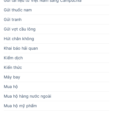
Gửi tài liệu từ Việt Nam sang Campuchia
Gửi thuốc nam
Gửi tranh
Gửi vợt cầu lông
Hút chân không
Khai báo hải quan
Kiểm dịch
Kiến thức
Máy bay
Mua hộ
Mua hộ hàng nước ngoài
Mua hộ mỹ phẩm