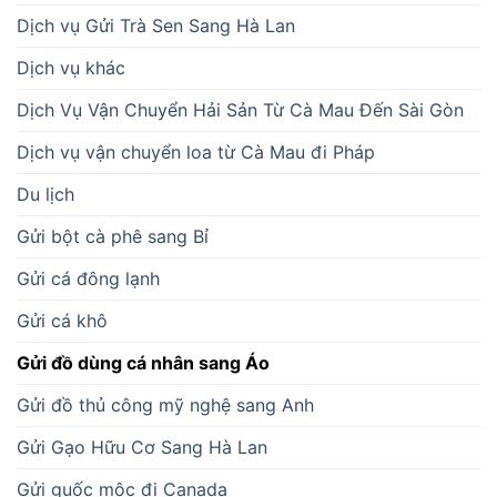
Dịch vụ Gửi Trà Sen Sang Hà Lan
Dịch vụ khác
Dịch Vụ Vận Chuyển Hải Sản Từ Cà Mau Đến Sài Gòn
Dịch vụ vận chuyển loa từ Cà Mau đi Pháp
Du lịch
Gửi bột cà phê sang Bỉ
Gửi cá đông lạnh
Gửi cá khô
Gửi đồ dùng cá nhân sang Áo
Gửi đồ thủ công mỹ nghệ sang Anh
Gửi Gạo Hữu Cơ Sang Hà Lan
Gửi guốc mộc đi Canada