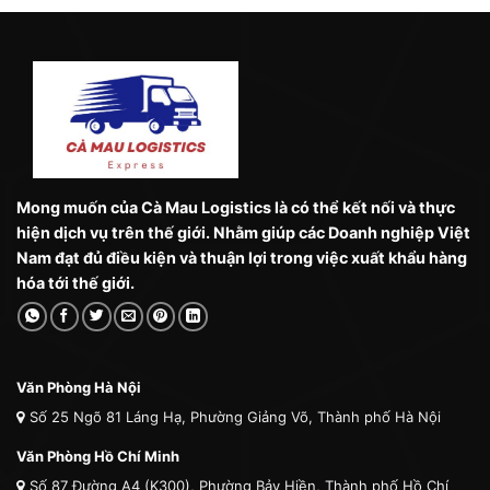
Mong muốn của Cà Mau Logistics là có thể kết nối và thực
hiện dịch vụ trên thế giới. Nhằm giúp các Doanh nghiệp Việt
Nam đạt đủ điều kiện và thuận lợi trong việc xuất khẩu hàng
hóa tới thế giới.
Văn Phòng Hà Nội
Số 25 Ngõ 81 Láng Hạ, Phường Giảng Võ, Thành phố Hà Nội
Văn Phòng Hồ Chí Minh
Số 87 Đường A4 (K300), Phường Bảy Hiền, Thành phố Hồ Chí