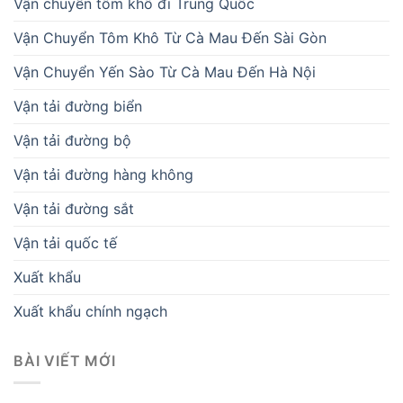
Vận chuyển tôm khô đi Trung Quốc
Vận Chuyển Tôm Khô Từ Cà Mau Đến Sài Gòn
Vận Chuyển Yến Sào Từ Cà Mau Đến Hà Nội
Vận tải đường biển
Vận tải đường bộ
Vận tải đường hàng không
Vận tải đường sắt
Vận tải quốc tế
Xuất khẩu
Xuất khẩu chính ngạch
BÀI VIẾT MỚI