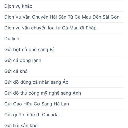
Dịch vụ khác
Dịch Vụ Vận Chuyển Hải Sản Từ Cà Mau Đến Sài Gòn
Dịch vụ vận chuyển loa từ Cà Mau đi Pháp
Du lịch
Gửi bột cà phê sang Bỉ
Gửi cá đông lạnh
Gửi cá khô
Gửi đồ dùng cá nhân sang Áo
Gửi đồ thủ công mỹ nghệ sang Anh
Gửi Gạo Hữu Cơ Sang Hà Lan
Gửi guốc mộc đi Canada
Gửi hải sản khô