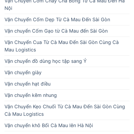
Vận Chuyển Cơm Cháy Chà Bông Từ Cà Mau Đến Hà
Nội
Vận Chuyển Cốm Dẹp Từ Cà Mau Đến Sài Gòn
Vận chuyển Cốm Gạo từ Cà Mau đến Sài Gòn
Vận Chuyển Cua Từ Cà Mau Đến Sài Gòn Cùng Cà
Mau Logistics
Vận chuyển đồ dùng học tập sang Ý
Vận chuyển giày
Vận chuyển hạt điều
Vận chuyển kẽm nhung
Vận Chuyển Kẹo Chuối Từ Cà Mau Đến Sài Gòn Cùng
Cà Mau Logistics
Vận chuyển khô Bổi Cà Mau lên Hà Nội