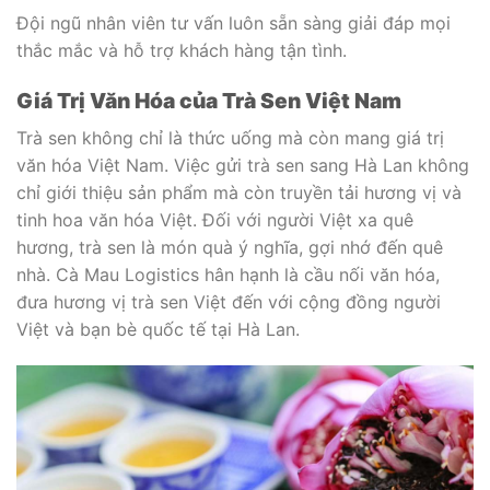
Đội ngũ nhân viên tư vấn luôn sẵn sàng giải đáp mọi
thắc mắc và hỗ trợ khách hàng tận tình.
Giá Trị Văn Hóa của Trà Sen Việt Nam
Trà sen không chỉ là thức uống mà còn mang giá trị
văn hóa Việt Nam. Việc gửi trà sen sang Hà Lan không
chỉ giới thiệu sản phẩm mà còn truyền tải hương vị và
tinh hoa văn hóa Việt. Đối với người Việt xa quê
hương, trà sen là món quà ý nghĩa, gợi nhớ đến quê
nhà. Cà Mau Logistics hân hạnh là cầu nối văn hóa,
đưa hương vị trà sen Việt đến với cộng đồng người
Việt và bạn bè quốc tế tại Hà Lan.