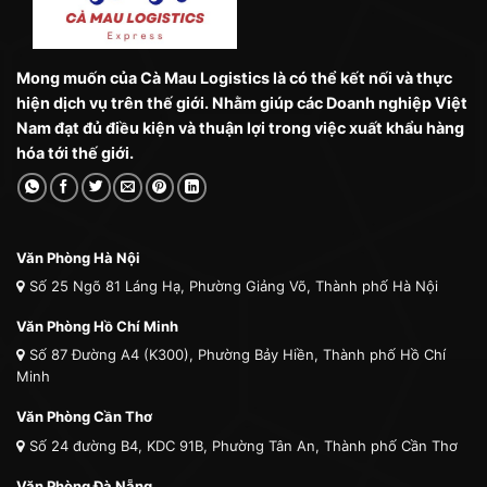
Mong muốn của Cà Mau Logistics là có thể kết nối và thực
hiện dịch vụ trên thế giới. Nhằm giúp các Doanh nghiệp Việt
Nam đạt đủ điều kiện và thuận lợi trong việc xuất khẩu hàng
hóa tới thế giới.
Văn Phòng Hà Nội
Số 25 Ngõ 81 Láng Hạ, Phường Giảng Võ, Thành phố Hà Nội
Văn Phòng Hồ Chí Minh
Số 87 Đường A4 (K300), Phường Bảy Hiền, Thành phố Hồ Chí
Minh
Văn Phòng Cần Thơ
Số 24 đường B4, KDC 91B, Phường Tân An, Thành phố Cần Thơ
Văn Phòng Đà Nẵng