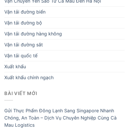
Vận Chuyển Yến Sào Từ Cà Mau Đến Hà Nội
Vận tải đường biển
Vận tải đường bộ
Vận tải đường hàng không
Vận tải đường sắt
Vận tải quốc tế
Xuất khẩu
Xuất khẩu chính ngạch
BÀI VIẾT MỚI
Gửi Thực Phẩm Đông Lạnh Sang Singapore Nhanh
Chóng, An Toàn – Dịch Vụ Chuyên Nghiệp Cùng Cà
Mau Logistics