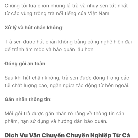
Chúng tôi lựa chọn những lá trà và nhụy sen tốt nhất
từ các vùng trồng trà nổi tiếng của Việt Nam.
Xử lý và hút chân không
:
Trà sen được hút chân không bằng công nghệ hiện đại
để tránh ẩm mốc và bảo quản lâu hơn.
Đóng gói an toàn
:
Sau khi hút chân không, trà sen được đóng trong các
túi chất lượng cao, ngăn ngừa tác động từ bên ngoài.
Gắn nhãn thông tin
:
Mỗi gói trà được gắn nhãn rõ ràng về thông tin sản
phẩm, hạn sử dụng và hướng dẫn bảo quản.
Dịch Vụ Vận Chuyển Chuyên Nghiệp Từ Cà