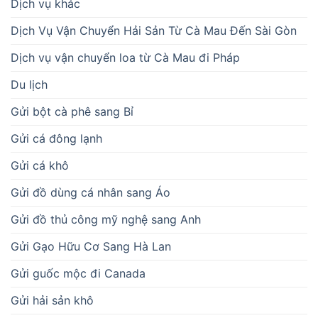
Dịch vụ khác
Dịch Vụ Vận Chuyển Hải Sản Từ Cà Mau Đến Sài Gòn
Dịch vụ vận chuyển loa từ Cà Mau đi Pháp
Du lịch
Gửi bột cà phê sang Bỉ
Gửi cá đông lạnh
Gửi cá khô
Gửi đồ dùng cá nhân sang Áo
Gửi đồ thủ công mỹ nghệ sang Anh
Gửi Gạo Hữu Cơ Sang Hà Lan
Gửi guốc mộc đi Canada
Gửi hải sản khô