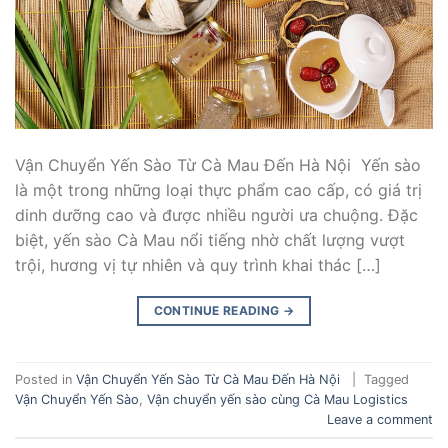
Vận Chuyển Yến Sào Từ Cà Mau Đến Hà Nội Yến sào
là một trong những loại thực phẩm cao cấp, có giá trị
dinh dưỡng cao và được nhiều người ưa chuộng. Đặc
biệt, yến sào Cà Mau nổi tiếng nhờ chất lượng vượt
trội, hương vị tự nhiên và quy trình khai thác […]
CONTINUE READING
→
Posted in
Vận Chuyển Yến Sào Từ Cà Mau Đến Hà Nội
|
Tagged
Vận Chuyển Yến Sào
,
Vận chuyển yến sào cùng Cà Mau Logistics
Leave a comment