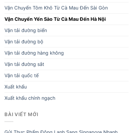
Vận Chuyển Tôm Khô Từ Cà Mau Đến Sài Gòn
Vận Chuyển Yến Sào Từ Cà Mau Đến Hà Nội
Vận tải đường biển
Vận tải đường bộ
Vận tải đường hàng không
Vận tải đường sắt
Vận tải quốc tế
Xuất khẩu
Xuất khẩu chính ngạch
BÀI VIẾT MỚI
Gửi Thực Phẩm Đông Lạnh Sang Singapore Nhanh