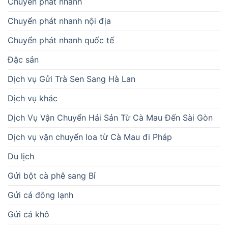
Chuyển phát nhanh
Chuyển phát nhanh nội địa
Chuyển phát nhanh quốc tế
Đặc sản
Dịch vụ Gửi Trà Sen Sang Hà Lan
Dịch vụ khác
Dịch Vụ Vận Chuyển Hải Sản Từ Cà Mau Đến Sài Gòn
Dịch vụ vận chuyển loa từ Cà Mau đi Pháp
Du lịch
Gửi bột cà phê sang Bỉ
Gửi cá đông lạnh
Gửi cá khô