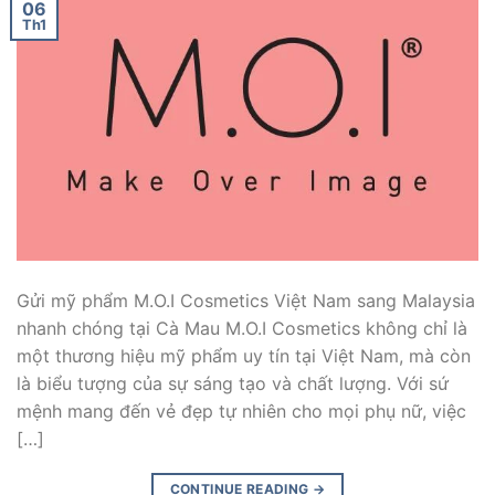
06
Th1
Gửi mỹ phẩm M.O.I Cosmetics Việt Nam sang Malaysia
nhanh chóng tại Cà Mau M.O.I Cosmetics không chỉ là
một thương hiệu mỹ phẩm uy tín tại Việt Nam, mà còn
là biểu tượng của sự sáng tạo và chất lượng. Với sứ
mệnh mang đến vẻ đẹp tự nhiên cho mọi phụ nữ, việc
[…]
CONTINUE READING
→