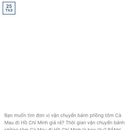
25
Th3
Bạn muốn tìm đơn vị vận chuyển bánh phồng tôm Cà
Mau đi Hồ Chí Minh giá rẻ? Thời gian vận chuyển bánh
phồng tôm Cà Mau đi Hồ Chí Minh là bao lâu? BÁNH