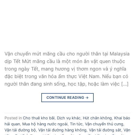
Vận chuyển mứt mãng cầu cho người thân tại Malaysia
dịp Tết Mứt mãng cầu là một món ăn vặt quen thuộc
trong ngày Tết, mang hương vị thơm ngon và ý nghĩa
đặc biệt trong văn hóa ẩm thực Việt Nam. Nếu bạn có
người thân đang sinh sống, học tập, hoặc làm việc […]
CONTINUE READING
→
Posted in
Cho thuê kho bãi
,
Dịch vụ khác
,
Hút chân không
,
Khai báo
hải quan
,
Mua hộ hàng nước ngoài
,
Tin tức
,
Vận chuyển thú cưng
,
Vận tải đường bộ
,
Vận tải đường hàng không
,
Vận tải đường sắt
,
Vận