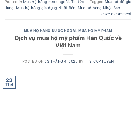
Posted in
Mua hộ hàng nước ngoài
,
Tin tức
|
Tagged
Mua hộ đồ gia
dụng
,
Mua hộ hàng gia dụng Nhật Bản
,
Mua hộ hàng Nhật Bản
Leave a comment
MUA HỘ HÀNG NƯỚC NGOÀI
,
MUA HỘ MỸ PHẨM
Dịch vụ mua hộ mỹ phẩm Hàn Quốc về
Việt Nam
POSTED ON
23 THÁNG 4, 2025
BY
TTS_CAMTUYEN
23
Th4