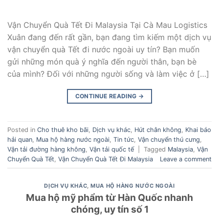
Vận Chuyển Quà Tết Đi Malaysia Tại Cà Mau Logistics
Xuân đang đến rất gần, bạn đang tìm kiếm một dịch vụ
vận chuyển quà Tết đi nước ngoài uy tín? Bạn muốn
gửi những món quà ý nghĩa đến người thân, bạn bè
của mình? Đối với những người sống và làm việc ở […]
CONTINUE READING
→
Posted in
Cho thuê kho bãi
,
Dịch vụ khác
,
Hút chân không
,
Khai báo
hải quan
,
Mua hộ hàng nước ngoài
,
Tin tức
,
Vận chuyển thú cưng
,
Vận tải đường hàng không
,
Vận tải quốc tế
|
Tagged
Malaysia
,
Vận
Chuyển Quà Tết
,
Vận Chuyển Quà Tết Đi Malaysia
Leave a comment
DỊCH VỤ KHÁC
,
MUA HỘ HÀNG NƯỚC NGOÀI
Mua hộ mỹ phẩm từ Hàn Quốc nhanh
chóng, uy tín số 1