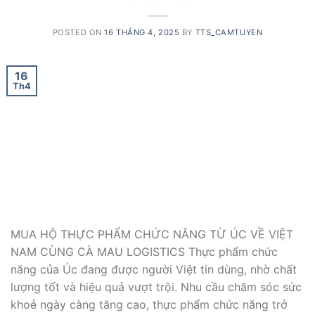
POSTED ON
16 THÁNG 4, 2025
BY
TTS_CAMTUYEN
16
Th4
MUA HỘ THỰC PHẨM CHỨC NĂNG TỪ ÚC VỀ VIỆT
NAM CÙNG CÀ MAU LOGISTICS Thực phẩm chức
năng của Úc đang được người Việt tin dùng, nhờ chất
lượng tốt và hiệu quả vượt trội. Nhu cầu chăm sóc sức
khoẻ ngày càng tăng cao, thực phẩm chức năng trở