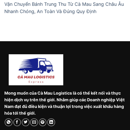
Vận Chuyển Bánh Trung Thu Từ Cà Mau Sang Châu Âu
Nhanh Chóng, An Toàn Và Đúng Quy Định
Mong muốn của Cà Mau Logistics là có thể kết nối và thực
hiện dịch vụ trên thế giới. Nhằm giúp các Doanh nghiệp Việt
Nam đạt đủ điều kiện và thuận lợi trong việc xuất khẩu hàng
hóa tới thế giới.