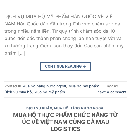
DỊCH VỤ MUA HỘ MỸ PHẨM HÀN QUỐC VỀ VIỆT
NAM Hàn Quốc dẫn đầu trong lĩnh vực chăm sóc da
trong nhiều năm liền. Từ quy trình chăm sóc da 10
bước đến các thành phần chống lão hoá tuyệt vời và
xu hướng trang điểm luôn thay đổi. Các sản phẩm mỹ
phẩm […]
CONTINUE READING
→
Posted in
Mua hộ hàng nước ngoài
,
Mua hộ mỹ phẩm
|
Tagged
Dịch vụ mua hộ
,
Mua hộ mỹ phẩm
Leave a comment
DỊCH VỤ KHÁC
,
MUA HỘ HÀNG NƯỚC NGOÀI
MUA HỘ THỰC PHẨM CHỨC NĂNG TỪ
ÚC VỀ VIỆT NAM CÙNG CÀ MAU
LOGISTICS