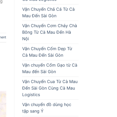
ng
Vận Chuyển Chả Cá Từ Cà
Mau Đến Sài Gòn
Vận Chuyển Cơm Cháy Chà
Bông Từ Cà Mau Đến Hà
ment
Nội
Vận Chuyển Cốm Dẹp Từ
Cà Mau Đến Sài Gòn
Vận chuyển Cốm Gạo từ Cà
Mau đến Sài Gòn
Vận Chuyển Cua Từ Cà Mau
Đến Sài Gòn Cùng Cà Mau
Logistics
Vận chuyển đồ dùng học
tập sang Ý