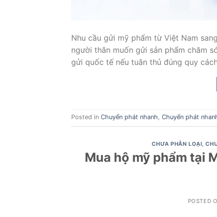
Nhu cầu gửi mỹ phẩm từ Việt Nam sang
người thân muốn gửi sản phẩm chăm só
gửi quốc tế nếu tuân thủ đúng quy cách
Posted in
Chuyển phát nhanh
,
Chuyển phát nhan
CHƯA PHÂN LOẠI
,
CHU
Mua hộ mỹ phẩm tại Mỹ
POSTED 