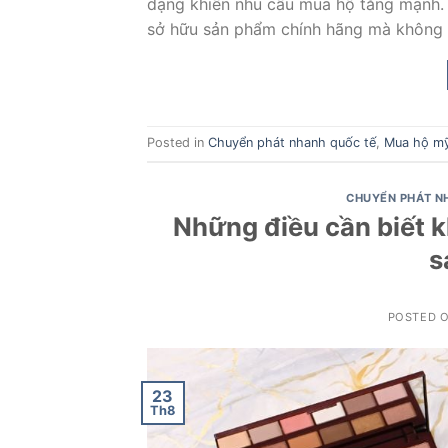
dạng khiến nhu cầu mua hộ tăng mạnh.
sở hữu sản phẩm chính hãng mà không c
Posted in
Chuyển phát nhanh quốc tế
,
Mua hộ m
CHUYỂN PHÁT N
Những điều cần biết 
s
POSTED 
23
Th8