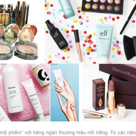
 mỹ phẩm” với hàng ngàn thương hiệu nổi tiếng. Từ các hã