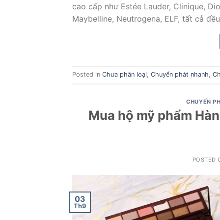
cao cấp như Estée Lauder, Clinique, D
Maybelline, Neutrogena, ELF, tất cả đều
Posted in
Chưa phân loại
,
Chuyển phát nhanh
,
Ch
CHUYỂN PH
Mua hộ mỹ phẩm Hàn Q
POSTED
03
Th9