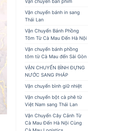
Vận chuyển bàn phím
Vận chuyển bánh in sang
Thái Lan
Vận Chuyển Bánh Phồng
Tôm Từ Cà Mau Đến Hà Nội
Vận chuyển bánh phồng
tôm từ Cà Mau đến Sài Gòn
VẬN CHUYỂN BÌNH ĐỰNG
NƯỚC SANG PHÁP
Vận chuyển bình giữ nhiệt
Vận chuyển bột cà phê từ
Việt Nam sang Thái Lan
Vận Chuyển Cây Cảnh Từ
Cà Mau Đến Hà Nội Cùng
Cà Mau Logistics