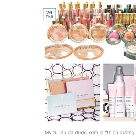
26
Th9
Mỹ từ lâu đã được xem là “thiên đường