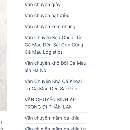
Vận chuyển giày
Vận chuyển hạt điều
Vận chuyển kẽm nhung
Vận Chuyển Kẹo Chuối Từ
Cà Mau Đến Sài Gòn Cùng
Cà Mau Logistics
Vận chuyển khô Bổi Cà Mau
lên Hà Nội
Vận Chuyển Khô Cá Khoai
Từ Cà Mau Đến Sài Gòn
VẬN CHUYỂN KÍNH ÁP
TRÒNG ĐI PHẦN LAN
Vận chuyển mắm ba khía
ng
ợp
Vận chuyển mắm ba khía từ