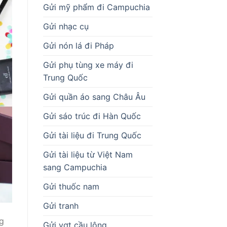
Gửi mỹ phẩm đi Campuchia
Gửi nhạc cụ
Gửi nón lá đi Pháp
Gửi phụ tùng xe máy đi
Trung Quốc
Gửi quần áo sang Châu Âu
Gửi sáo trúc đi Hàn Quốc
Gửi tài liệu đi Trung Quốc
Gửi tài liệu từ Việt Nam
sang Campuchia
Gửi thuốc nam
Gửi tranh
ng
Gửi vợt cầu lông