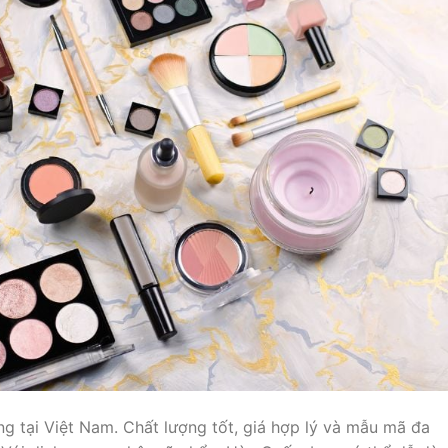
tại Việt Nam. Chất lượng tốt, giá hợp lý và mẫu mã đa