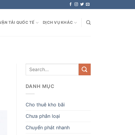
VẬN TẢI QUỐC TẾ
DỊCH VỤ KHÁC
DANH MỤC
Cho thuê kho bãi
Chưa phân loại
Chuyển phát nhanh