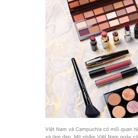
Việt Nam và Campuchia có mối quan hệ 
và làm đẹp. Mỹ phẩm Việt Nam ngày cà