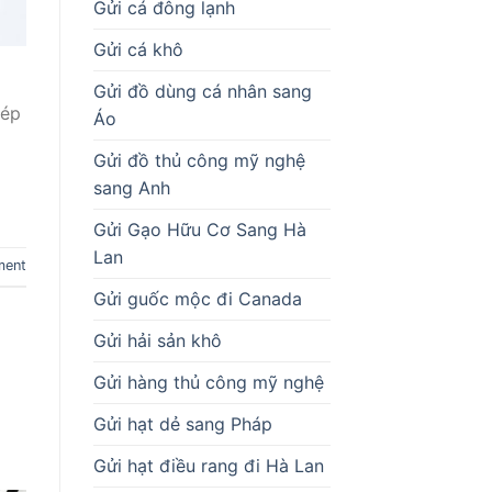
Gửi cá đông lạnh
Gửi cá khô
Gửi đồ dùng cá nhân sang
hép
Áo
Gửi đồ thủ công mỹ nghệ
sang Anh
Gửi Gạo Hữu Cơ Sang Hà
Lan
ment
Gửi guốc mộc đi Canada
Gửi hải sản khô
Gửi hàng thủ công mỹ nghệ
Gửi hạt dẻ sang Pháp
Gửi hạt điều rang đi Hà Lan