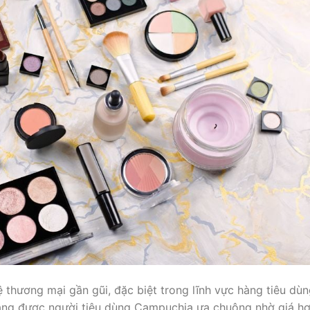
thương mại gần gũi, đặc biệt trong lĩnh vực hàng tiêu dù
ng được người tiêu dùng Campuchia ưa chuộng nhờ giá h