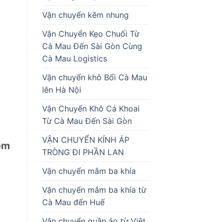
Vận chuyển kẽm nhung
Vận Chuyển Kẹo Chuối Từ
Cà Mau Đến Sài Gòn Cùng
Cà Mau Logistics
Vận chuyển khô Bổi Cà Mau
lên Hà Nội
Vận Chuyển Khô Cá Khoai
Từ Cà Mau Đến Sài Gòn
VẬN CHUYỂN KÍNH ÁP
iệm
TRÒNG ĐI PHẦN LAN
Vận chuyển mắm ba khía
Vận chuyển mắm ba khía từ
Cà Mau đến Huế
Vận chuyển quần áo từ Việt