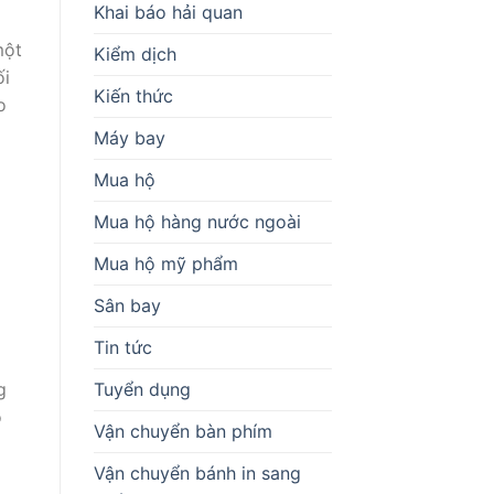
Khai báo hải quan
một
Kiểm dịch
ối
Kiến thức
o
Máy bay
Mua hộ
Mua hộ hàng nước ngoài
Mua hộ mỹ phẩm
Sân bay
Tin tức
Tuyển dụng
g
o
Vận chuyển bàn phím
Vận chuyển bánh in sang