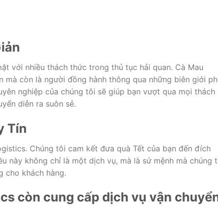
iản
ặt với nhiều thách thức trong thủ tục hải quan. Cà Mau
ển mà còn là người đồng hành thông qua những biên giới p
uyên nghiệp của chúng tôi sẽ giúp bạn vượt qua mọi thách
uyển diễn ra suôn sẻ.
y Tín
ogistics. Chúng tôi cam kết đưa quà Tết của bạn đến đích
iều này không chỉ là một dịch vụ, mà là sứ mệnh mà chúng t
òng cho khách hàng.
ics còn cung cấp dịch vụ vận chuyể