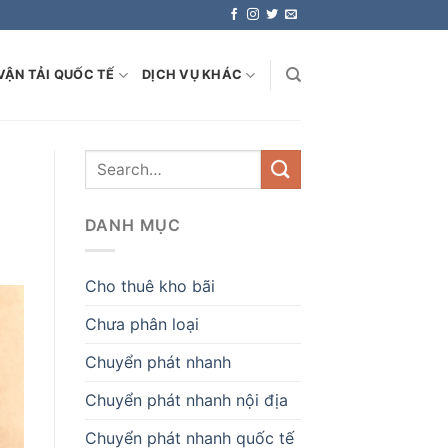
VẬN TẢI QUỐC TẾ
DỊCH VỤ KHÁC
DANH MỤC
Cho thuê kho bãi
Chưa phân loại
Chuyển phát nhanh
Chuyển phát nhanh nội địa
Chuyển phát nhanh quốc tế