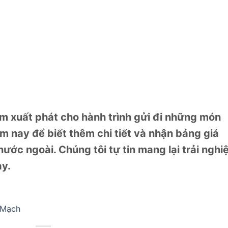
ểm xuất phát cho hành trình gửi đi những món
m nay để biết thêm chi tiết và nhận bảng giá
nước ngoài. Chúng tôi tự tin mang lại trải ngh
ày.
 Mạch