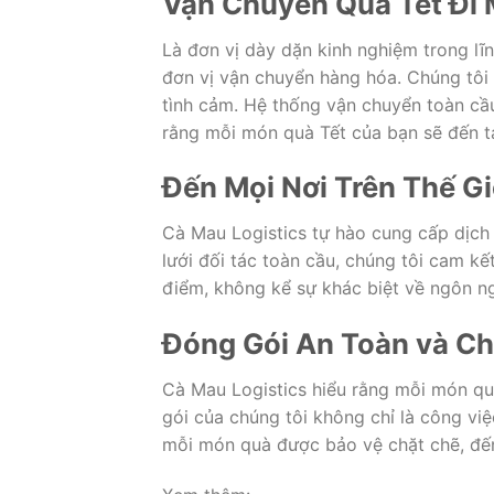
Vận Chuyển Quà Tết Đi M
Là đơn vị dày dặn kinh nghiệm trong lĩ
đơn vị vận chuyển hàng hóa. Chúng tôi 
tình cảm. Hệ thống vận chuyển toàn cầ
rằng mỗi món quà Tết của bạn sẽ đến t
Đến Mọi Nơi Trên Thế Gi
Cà Mau Logistics tự hào cung cấp dịch 
lưới đối tác toàn cầu, chúng tôi cam k
điểm, không kể sự khác biệt về ngôn ng
Đóng Gói An Toàn và C
Cà Mau Logistics hiểu rằng mỗi món qu
gói của chúng tôi không chỉ là công vi
mỗi món quà được bảo vệ chặt chẽ, đế