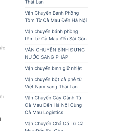
Thái Lan
Vận Chuyển Bánh Phồng
Tôm Từ Cà Mau Đến Hà Nội
Vận chuyển bánh phồng
tôm từ Cà Mau đến Sài Gòn
hức
VẬN CHUYỂN BÌNH ĐỰNG
NƯỚC SANG PHÁP
Vận chuyển bình giữ nhiệt
Vận chuyển bột cà phê từ
Việt Nam sang Thái Lan
ôi
Vận Chuyển Cây Cảnh Từ
Cà Mau Đến Hà Nội Cùng
Cà Mau Logistics
n
Vận Chuyển Chả Cá Từ Cà
Mau Đến Sài Gòn