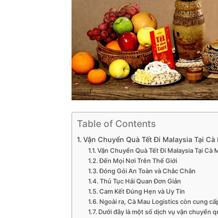
Table of Contents
Vận Chuyển Quà Tết Đi Malaysia Tại Cà
Vận Chuyển Quà Tết Đi Malaysia Tại Cà 
Đến Mọi Nơi Trên Thế Giới
Đóng Gói An Toàn và Chắc Chắn
Thủ Tục Hải Quan Đơn Giản
Cam Kết Đúng Hẹn và Uy Tín
Ngoài ra, Cà Mau Logistics còn cung cấ
Dưới đây là một số dịch vụ vận chuyển qu