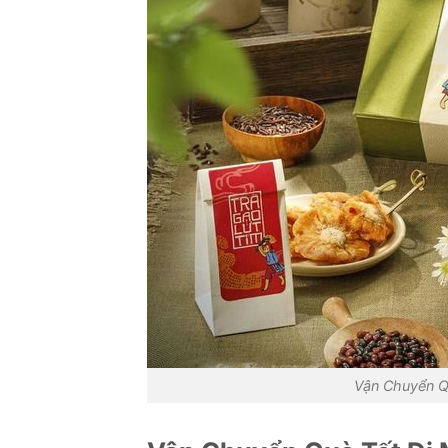
Vận Chuyển Qu