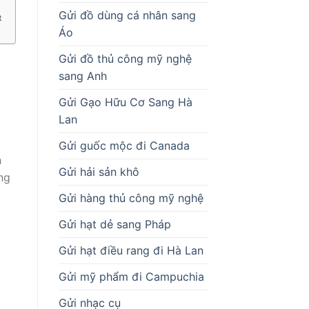
Gửi đồ dùng cá nhân sang
t
Áo
Gửi đồ thủ công mỹ nghệ
sang Anh
Gửi Gạo Hữu Cơ Sang Hà
Lan
Gửi guốc mộc đi Canada
h
Gửi hải sản khô
ng
Gửi hàng thủ công mỹ nghệ
Gửi hạt dẻ sang Pháp
Gửi hạt điều rang đi Hà Lan
Gửi mỹ phẩm đi Campuchia
Gửi nhạc cụ