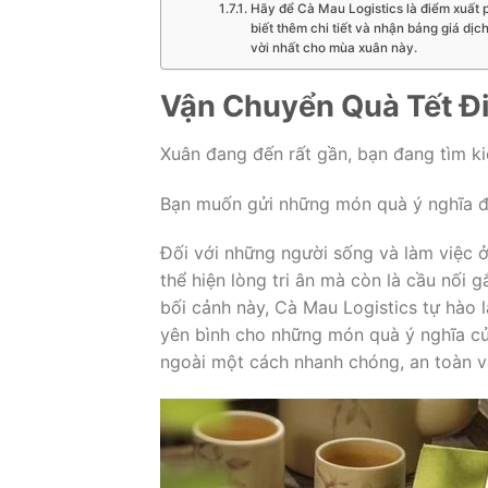
Hãy để Cà Mau Logistics là điểm xuất 
biết thêm chi tiết và nhận bảng giá dịc
vời nhất cho mùa xuân này.
Vận Chuyển Quà Tết Đi
Xuân đang đến rất gần, bạn đang tìm ki
Bạn muốn gửi những món quà ý nghĩa đ
Đối với những người sống và làm việc ở
thể hiện lòng tri ân mà còn là cầu nối 
bối cảnh này, Cà Mau Logistics tự hào l
yên bình cho những món quà ý nghĩa củ
ngoài một cách nhanh chóng, an toàn và