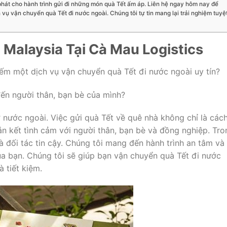
phát cho hành trình gửi đi những món quà Tết ấm áp. Liên hệ ngay hôm nay để
h vụ vận chuyển quà Tết đi nước ngoài. Chúng tôi tự tin mang lại trải nghiệm tuyệ
 Malaysia Tại Cà Mau Logistics
ếm một dịch vụ vận chuyển quà Tết đi nước ngoài uy tín?
ến người thân, bạn bè của mình?
 nước ngoài. Việc gửi quà Tết về quê nhà không chỉ là các
gắn kết tình cảm với người thân, bạn bè và đồng nghiệp. Tro
à đối tác tin cậy. Chúng tôi mang đến hành trình an tâm và
a bạn. Chúng tôi sẽ giúp bạn vận chuyển quà Tết đi nước
 tiết kiệm.