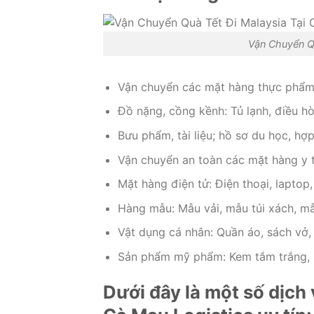
Vận Chuyển Qu
Vận chuyển các mặt hàng thực phẩm: 
Đồ nặng, cồng kềnh: Tủ lạnh, điều hòa
Bưu phẩm, tài liệu; hồ sơ du học, hợ
Vận chuyển an toàn các mặt hàng y tế
Mặt hàng điện tử: Điện thoại, laptop, 
Hàng mẫu: Mẫu vải, mẫu túi xách, mẫ
Vật dụng cá nhân: Quần áo, sách vở,
Sản phẩm mỹ phẩm: Kem tắm trắng, 
Dưới đây là một số dịch 