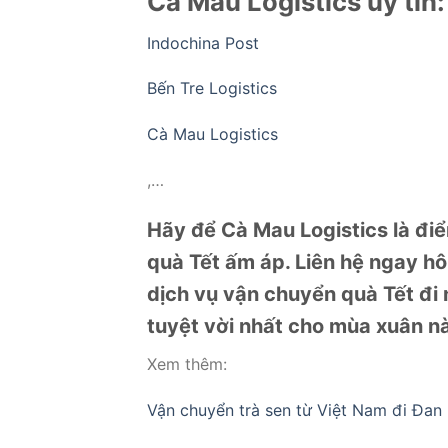
Cà Mau Logistics uy tín:
Indochina Post
Bến Tre Logistics
Cà Mau Logistics
,…
Hãy để Cà Mau Logistics là đi
quà Tết ấm áp. Liên hệ ngay hô
dịch vụ vận chuyển quà Tết đi 
tuyệt vời nhất cho mùa xuân n
Xem thêm:
Vận chuyển trà sen từ Việt Nam đi Đan