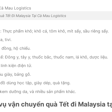
à Tết Đi Malaysia Tại Cà Mau Logistics
Thực phẩm khô; khô cá, tôm khô, mít sấy, sầu riêng sấy.
, tivi.
p đồng, hộ chiếu.
: Đông y, tây y, thuốc bắc, thuốc nam, lá khô, dược liệu.
linh kiện điện tử.
u giày, bảng gỗ.
 đồ dùng học tập, giày dép, quà tặng.
kem dưỡng da, và nhiều sản phẩm khác.
vụ vận chuyển quà Tết đi Malaysia tạ