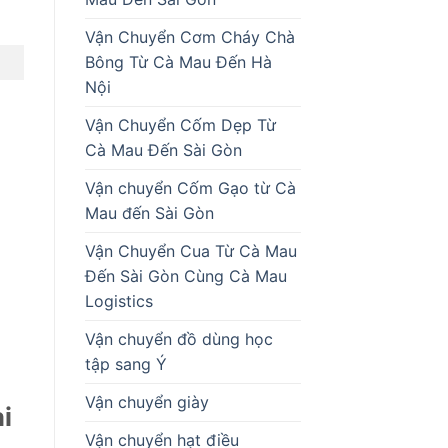
Vận Chuyển Cơm Cháy Chà
Bông Từ Cà Mau Đến Hà
Nội
Vận Chuyển Cốm Dẹp Từ
Cà Mau Đến Sài Gòn
Vận chuyển Cốm Gạo từ Cà
Mau đến Sài Gòn
Vận Chuyển Cua Từ Cà Mau
Đến Sài Gòn Cùng Cà Mau
Logistics
Vận chuyển đồ dùng học
tập sang Ý
Vận chuyển giày
i
Vận chuyển hạt điều