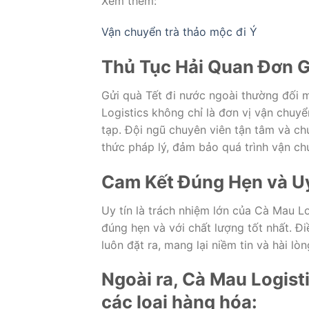
Xem thêm:
Vận chuyển trà thảo mộc đi Ý
Thủ Tục Hải Quan Đơn G
Gửi quà Tết đi nước ngoài thường đối m
Logistics không chỉ là đơn vị vận chuy
tạp. Đội ngũ chuyên viên tận tâm và ch
thức pháp lý, đảm bảo quá trình vận ch
Cam Kết Đúng Hẹn và U
Uy tín là trách nhiệm lớn của Cà Mau L
đúng hẹn và với chất lượng tốt nhất. Đ
luôn đặt ra, mang lại niềm tin và hài l
Ngoài ra, Cà Mau Logist
các loại hàng hóa: