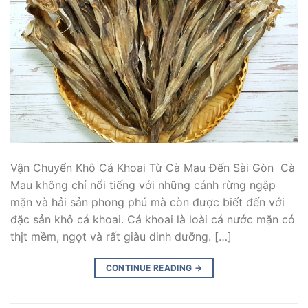
Vận Chuyển Khô Cá Khoai Từ Cà Mau Đến Sài Gòn Cà
Mau không chỉ nổi tiếng với những cánh rừng ngập
mặn và hải sản phong phú mà còn được biết đến với
đặc sản khô cá khoai. Cá khoai là loài cá nước mặn có
thịt mềm, ngọt và rất giàu dinh dưỡng. […]
CONTINUE READING
→