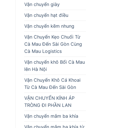
Vận chuyển giày
Vận chuyển hạt điều
Vận chuyển kẽm nhung
Vận Chuyển Kẹo Chuối Từ
Cà Mau Đến Sài Gòn Cùng
Cà Mau Logistics
Vận chuyển khô Bổi Cà Mau
lên Hà Nội
Vận Chuyển Khô Cá Khoai
Từ Cà Mau Đến Sài Gòn
VẬN CHUYỂN KÍNH ÁP
TRÒNG ĐI PHẦN LAN
Vận chuyển mắm ba khía
Vận chuyển mắm ba khía từ