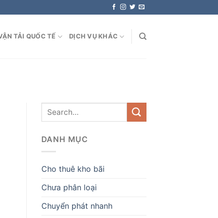
VẬN TẢI QUỐC TẾ
DỊCH VỤ KHÁC
DANH MỤC
Cho thuê kho bãi
Chưa phân loại
Chuyển phát nhanh