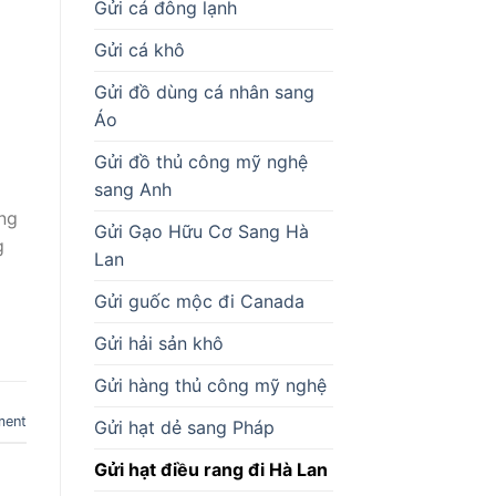
Gửi cá đông lạnh
Gửi cá khô
Gửi đồ dùng cá nhân sang
Áo
Gửi đồ thủ công mỹ nghệ
sang Anh
ong
Gửi Gạo Hữu Cơ Sang Hà
g
Lan
Gửi guốc mộc đi Canada
Gửi hải sản khô
Gửi hàng thủ công mỹ nghệ
ment
Gửi hạt dẻ sang Pháp
Gửi hạt điều rang đi Hà Lan