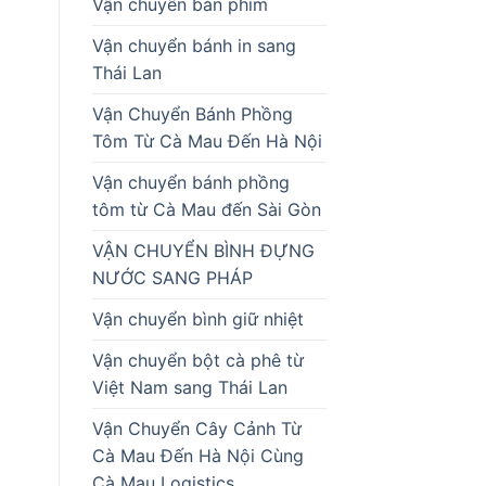
Vận chuyển bàn phím
Vận chuyển bánh in sang
Thái Lan
Vận Chuyển Bánh Phồng
Tôm Từ Cà Mau Đến Hà Nội
Vận chuyển bánh phồng
tôm từ Cà Mau đến Sài Gòn
VẬN CHUYỂN BÌNH ĐỰNG
NƯỚC SANG PHÁP
Vận chuyển bình giữ nhiệt
Vận chuyển bột cà phê từ
Việt Nam sang Thái Lan
Vận Chuyển Cây Cảnh Từ
Cà Mau Đến Hà Nội Cùng
Cà Mau Logistics