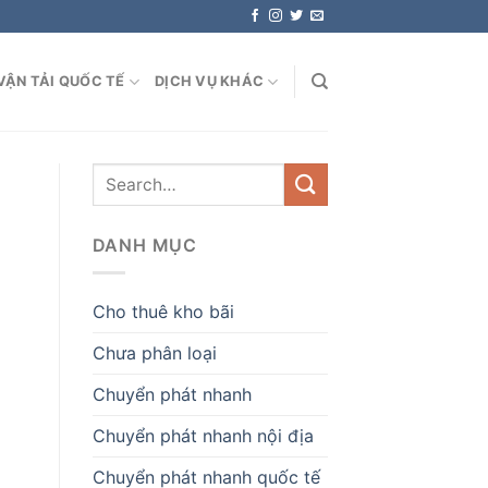
VẬN TẢI QUỐC TẾ
DỊCH VỤ KHÁC
DANH MỤC
Cho thuê kho bãi
Chưa phân loại
Chuyển phát nhanh
Chuyển phát nhanh nội địa
Chuyển phát nhanh quốc tế