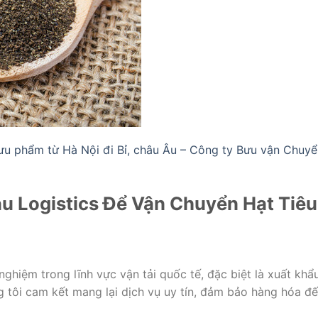
ưu phẩm từ Hà Nội đi Bỉ, châu Âu – Công ty Bưu vận Chuyể
u Logistics Để Vận Chuyển Hạt Tiêu
ghiệm trong lĩnh vực vận tải quốc tế, đặc biệt là xuất khẩ
g tôi cam kết mang lại dịch vụ uy tín, đảm bảo hàng hóa đ