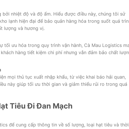
 bởi nhiệt độ và độ ẩm. Hiểu được điều này, chúng tôi sử
ho lạnh hiện đại để bảo quản hàng hóa trong suốt quá trìn
t lượng và hương vị.
sự tối ưu hóa trong quy trình vận hành, Cà Mau Logistics m
 khách hàng tiết kiệm chi phí nhưng vẫn đảm bảo chất lượ
n
ện mọi thủ tục xuất nhập khẩu, từ việc khai báo hải quan,
ều này giúp tối ưu thời gian và giảm thiểu rủi ro trong quá
ạt Tiêu Đi Đan Mạch
cs để cung cấp thông tin về số lượng, loại hạt tiêu và thời