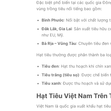
Đặc biệt phổ biến tại các quốc gia Đôn
vùng trồng tiêu nổi tiếng bao gồm:
Bình Phước
: Nổi bật với chất lượng
Đắk Lắk, Gia Lai
: Sản xuất tiêu hữu 
như EU, Mỹ.
Bà Rịa – Vũng Tàu
: Chuyên tiêu đen 
Hạt tiêu thường được phân thành ba loạ
Tiêu đen
: Hạt thu hoạch khi chín xan
Tiêu trắng (tiêu sọ)
: Được chế biến t
Tiêu xanh
: Được thu hoạch và sử dụ
Hạt Tiêu Việt Nam Trên
Việt Nam là quốc gia xuất khẩu hạt tiêu