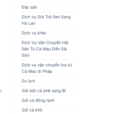
Đặc sản
Dịch vụ Gửi Trà Sen Sang
Hà Lan
Dịch vụ khác
Dịch Vụ Vận Chuyển Hải
Sản Từ Cà Mau Đến Sài
Gòn
Dịch vụ vận chuyển loa từ
Cà Mau đi Pháp
Du lịch
Gửi bột cà phê sang Bỉ
t
Gửi cá đông lạnh
Gửi cá khô