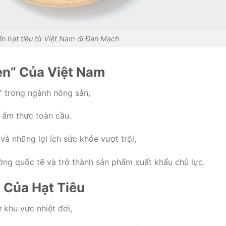
n hạt tiêu từ Việt Nam đi Đan Mạch
en” Của Việt Nam
”
trong ngành nông sản,
g ẩm thực toàn cầu.
à những lợi ích sức khỏe vượt trội,
ường quốc tế và trở thành sản phẩm xuất khẩu chủ lực.
 Của Hạt Tiêu
 khu vực nhiệt đới,