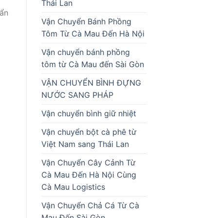
Thái Lan
uẩn
Vận Chuyển Bánh Phồng
Tôm Từ Cà Mau Đến Hà Nội
Vận chuyển bánh phồng
tôm từ Cà Mau đến Sài Gòn
VẬN CHUYỂN BÌNH ĐỰNG
NƯỚC SANG PHÁP
Vận chuyển bình giữ nhiệt
Vận chuyển bột cà phê từ
Việt Nam sang Thái Lan
Vận Chuyển Cây Cảnh Từ
Cà Mau Đến Hà Nội Cùng
Cà Mau Logistics
Vận Chuyển Chả Cá Từ Cà
Mau Đến Sài Gòn