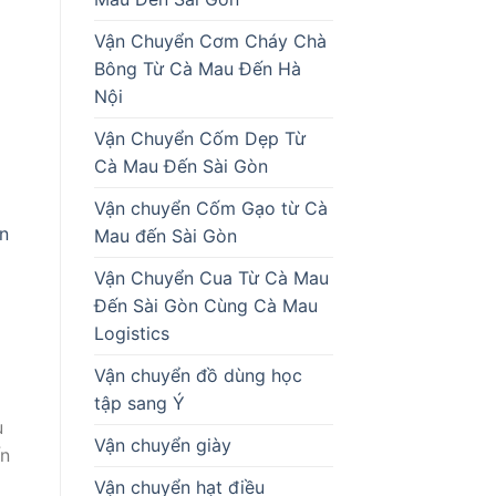
Vận Chuyển Cơm Cháy Chà
Bông Từ Cà Mau Đến Hà
Nội
Vận Chuyển Cốm Dẹp Từ
Cà Mau Đến Sài Gòn
Vận chuyển Cốm Gạo từ Cà
n
Mau đến Sài Gòn
Vận Chuyển Cua Từ Cà Mau
Đến Sài Gòn Cùng Cà Mau
Logistics
Vận chuyển đồ dùng học
tập sang Ý
u
Vận chuyển giày
ến
Vận chuyển hạt điều