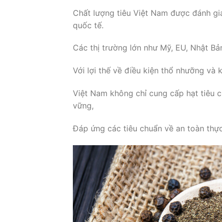
Chất lượng tiêu Việt Nam được đánh giá
quốc tế.
Các thị trường lớn như Mỹ, EU, Nhật Bả
Với lợi thế về điều kiện thổ nhưỡng và k
Việt Nam không chỉ cung cấp hạt tiêu 
vững,
Đáp ứng các tiêu chuẩn về an toàn thự