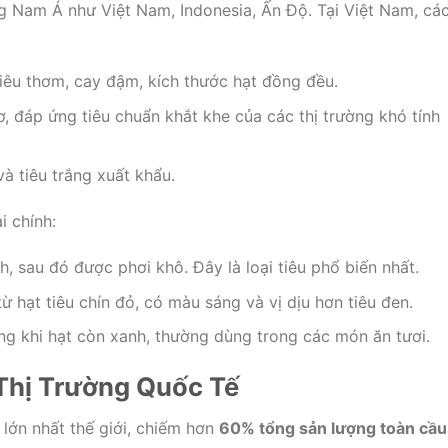
g Nam Á như Việt Nam, Indonesia, Ấn Độ. Tại Việt Nam, cá
 tiêu thơm, cay đậm, kích thước hạt đồng đều.
cơ, đáp ứng tiêu chuẩn khắt khe của các thị trường khó tính
và tiêu trắng xuất khẩu.
i chính:
h, sau đó được phơi khô. Đây là loại tiêu phổ biến nhất.
ừ hạt tiêu chín đỏ, có màu sáng và vị dịu hơn tiêu đen.
ng khi hạt còn xanh, thường dùng trong các món ăn tươi.
 Thị Trường Quốc Tế
 lớn nhất thế giới, chiếm hơn
60% tổng sản lượng toàn cầu