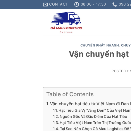
Skip
CONTACT
08:00 - 17:30
090 2
to
content
CHUYỂN PHÁT NHANH
,
CHUY
Vận chuyển hạt 
POSTED O
Table of Contents
Vận chuyển hạt tiêu từ Việt Nam đi Đan
Hạt Tiêu Gia Vị “Vàng Đen” Của Việt Na
Nguồn Gốc Và Đặc Điểm Của Hạt Tiêu
Hạt Tiêu Việt Nam Trên Thị Trường Quố
Tại Sao Nên Chọn Cà Mau Logistics Để