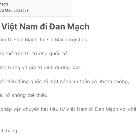
 Mạch
Cà Mau Logistics
ừ Việt Nam đi Đan Mạch
Nam Đi Đan Mạch Tại Cà Mau Logistics
vị thế trên thị trường quốc tế
ặc trưng và giá trị dinh dưỡng cao.
ười tiêu dùng quốc tế một cách an toàn và nhanh chóng,
u tố không thể thiếu.
 pháp vận chuyển hạt tiêu từ Việt Nam đi Đan Mạch với chấ
ch hàng.