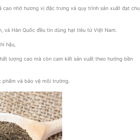
 cao nhờ hương vị đặc trưng và quy trình sản xuất đạt ch
n, và Hàn Quốc đều tin dùng hạt tiêu từ Việt Nam.
hí hậu,
chất lượng cao mà còn cam kết sản xuất theo hướng bền
c phẩm và bảo vệ môi trường.