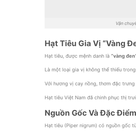
Vận chuyể
Hạt Tiêu Gia Vị “Vàng Đ
Hạt tiêu, được mệnh danh là
“vàng đen
Là một loại gia vị không thể thiếu tron
Với hương vị cay nồng, thơm đặc trưng v
Hạt tiêu Việt Nam đã chinh phục thị tr
Nguồn Gốc Và Đặc Điểm
Hạt tiêu (Piper nigrum) có nguồn gốc từ