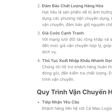
Đảm Bảo Chất Lượng Hàng Hóa
Hạt tiêu là sản phẩm dễ bị ảnh hưởng
dụng các phương tiện chuyên dụng, k
vận chuyển, đảm bảo giữ nguyên chấ
Giá Cước Cạnh Tranh
Với mạng lưới đối tác rộng khắp và 
đến mức giá vận chuyển hợp lý, giúp
dịch vụ.
Thủ Tục Xuất Nhập Khẩu Nhanh Gọ
Chúng tôi hỗ trợ khách hàng hoàn thi
đóng gói, đến kiểm tra chất lượng. Đi
trình vận chuyển.
Quy Trình Vận Chuyển H
Tiếp Nhận Yêu Cầu
Khách hàng liên hệ với Cà Mau Logisti