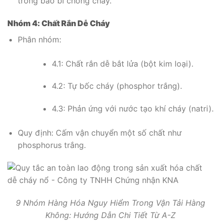
trong bao bì chống cháy.
Nhóm 4: Chất Rắn Dễ Cháy
Phân nhóm:
4.1: Chất rắn dễ bắt lửa (bột kim loại).
4.2: Tự bốc cháy (phosphor trắng).
4.3: Phản ứng với nước tạo khí cháy (natri).
Quy định: Cấm vận chuyển một số chất như
phosphorus trắng.
9 Nhóm Hàng Hóa Nguy Hiểm Trong Vận Tải Hàng
Không: Hướng Dẫn Chi Tiết Từ A-Z