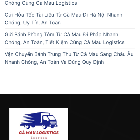
Chóng Cùng Cà Mau Logistics
Gửi Hỏa Tốc Tài Liệu Từ Cà Mau Đi Hà Nội Nhanh
Chóng, Uy Tín, An Toàn
Gửi Bánh Phồng Tôm Từ Cà Mau Đi Pháp Nhanh
Chóng, An Toàn, Tiết Kiệm Cùng Cà Mau Logistics
Vận Chuyển Bánh Trung Thu Từ Cà Mau Sang Châu Âu
Nhanh Chóng, An Toàn Và Đúng Quy Định