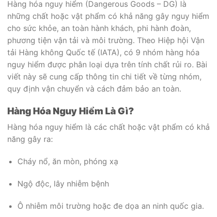
Hàng hóa nguy hiểm (Dangerous Goods – DG) là
những chất hoặc vật phẩm có khả năng gây nguy hiểm
cho sức khỏe, an toàn hành khách, phi hành đoàn,
phương tiện vận tải và môi trường. Theo Hiệp hội Vận
tải Hàng không Quốc tế (IATA), có 9 nhóm hàng hóa
nguy hiểm được phân loại dựa trên tính chất rủi ro. Bài
viết này sẽ cung cấp thông tin chi tiết về từng nhóm,
quy định vận chuyển và cách đảm bảo an toàn.
Hàng Hóa Nguy Hiểm Là Gì?
Hàng hóa nguy hiểm là các chất hoặc vật phẩm có khả
năng gây ra:
Cháy nổ, ăn mòn, phóng xạ
Ngộ độc, lây nhiễm bệnh
Ô nhiễm môi trường hoặc đe dọa an ninh quốc gia.