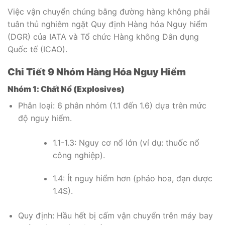
Việc vận chuyển chúng bằng đường hàng không phải
tuân thủ nghiêm ngặt Quy định Hàng hóa Nguy hiểm
(DGR) của IATA và Tổ chức Hàng không Dân dụng
Quốc tế (ICAO).
Chi Tiết 9 Nhóm Hàng Hóa Nguy Hiểm
Nhóm 1: Chất Nổ (Explosives)
Phân loại: 6 phân nhóm (1.1 đến 1.6) dựa trên mức
độ nguy hiểm.
1.1-1.3: Nguy cơ nổ lớn (ví dụ: thuốc nổ
công nghiệp).
1.4: Ít nguy hiểm hơn (pháo hoa, đạn dược
1.4S).
Quy định: Hầu hết bị cấm vận chuyển trên máy bay