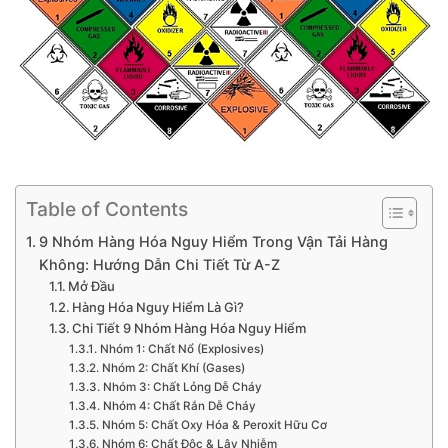
Table of Contents
9 Nhóm Hàng Hóa Nguy Hiểm Trong Vận Tải Hàng
Không: Hướng Dẫn Chi Tiết Từ A-Z
Mở Đầu
Hàng Hóa Nguy Hiểm Là Gì?
Chi Tiết 9 Nhóm Hàng Hóa Nguy Hiểm
Nhóm 1: Chất Nổ (Explosives)
Nhóm 2: Chất Khí (Gases)
Nhóm 3: Chất Lỏng Dễ Cháy
Nhóm 4: Chất Rắn Dễ Cháy
Nhóm 5: Chất Oxy Hóa & Peroxit Hữu Cơ
Nhóm 6: Chất Độc & Lây Nhiễm