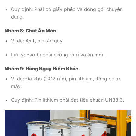
Quy định: Phải có giấy phép và đóng gói chuyên
dụng.
Nhóm 8: Chất Ăn Mòn
Ví dụ: Axit, pin, ắc quy.
Lưu ý: Bao bì phải chống rò rỉ và ăn mòn.
Nhóm 9: Hàng Nguy Hiểm Khác
Ví dụ: Đá khô (CO2 rắn), pin lithium, động cơ xe
máy.
Quy định: Pin lithium phải đạt tiêu chuẩn UN38.3.