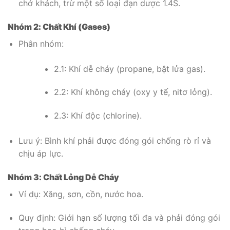
chở khách, trừ một số loại đạn dược 1.4S.
Nhóm 2: Chất Khí (Gases)
Phân nhóm:
2.1: Khí dễ cháy (propane, bật lửa gas).
2.2: Khí không cháy (oxy y tế, nitơ lỏng).
2.3: Khí độc (chlorine).
Lưu ý: Bình khí phải được đóng gói chống rò rỉ và
chịu áp lực.
Nhóm 3: Chất Lỏng Dễ Cháy
Ví dụ: Xăng, sơn, cồn, nước hoa.
Quy định: Giới hạn số lượng tối đa và phải đóng gói