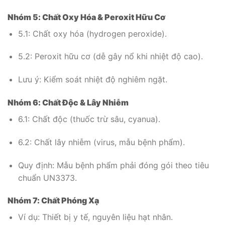
Nhóm 5: Chất Oxy Hóa & Peroxit Hữu Cơ
5.1: Chất oxy hóa (hydrogen peroxide).
5.2: Peroxit hữu cơ (dễ gây nổ khi nhiệt độ cao).
Lưu ý: Kiểm soát nhiệt độ nghiêm ngặt.
Nhóm 6: Chất Độc & Lây Nhiễm
6.1: Chất độc (thuốc trừ sâu, cyanua).
6.2: Chất lây nhiễm (virus, mẫu bệnh phẩm).
Quy định: Mẫu bệnh phẩm phải đóng gói theo tiêu
chuẩn UN3373.
Nhóm 7: Chất Phóng Xạ
Ví dụ: Thiết bị y tế, nguyên liệu hạt nhân.