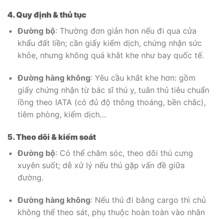
4. Quy định & thủ tục
Đường bộ
: Thường đơn giản hơn nếu đi qua cửa
khẩu đất liền; cần giấy kiểm dịch, chứng nhận sức
khỏe, nhưng không quá khắt khe như bay quốc tế.
Đường hàng không
: Yêu cầu khắt khe hơn: gồm
giấy chứng nhận từ bác sĩ thú y, tuân thủ tiêu chuẩn
lồng theo IATA (có đủ độ thông thoáng, bền chắc),
tiêm phòng, kiểm dịch…
5. Theo dõi & kiểm soát
Đường bộ
: Có thể chăm sóc, theo dõi thú cưng
xuyên suốt; dễ xử lý nếu thú gặp vấn đề giữa
đường.
Đường hàng không
: Nếu thú đi bằng cargo thì chủ
không thể theo sát, phụ thuộc hoàn toàn vào nhân