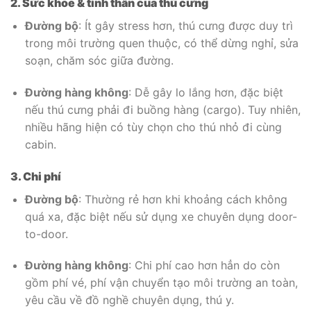
2. Sức khỏe & tinh thần của thú cưng
Đường bộ
: Ít gây stress hơn, thú cưng được duy trì
trong môi trường quen thuộc, có thể dừng nghỉ, sửa
soạn, chăm sóc giữa đường.
Đường hàng không
: Dễ gây lo lắng hơn, đặc biệt
nếu thú cưng phải đi buồng hàng (cargo). Tuy nhiên,
nhiều hãng hiện có tùy chọn cho thú nhỏ đi cùng
cabin.
3. Chi phí
Đường bộ
: Thường rẻ hơn khi khoảng cách không
quá xa, đặc biệt nếu sử dụng xe chuyên dụng door-
to-door.
Đường hàng không
: Chi phí cao hơn hẳn do còn
gồm phí vé, phí vận chuyển tạo môi trường an toàn,
yêu cầu về đồ nghề chuyên dụng, thú y.