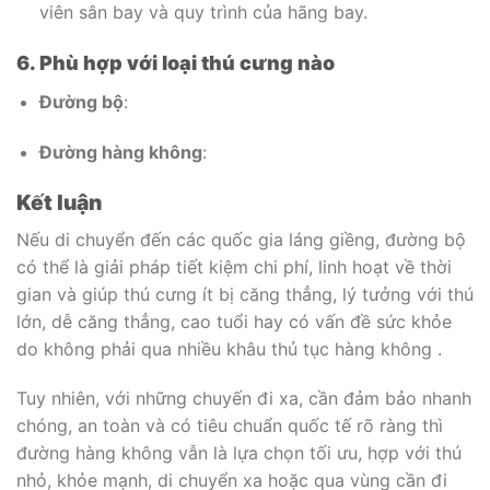
viên sân bay và quy trình của hãng bay.
6. Phù hợp với loại thú cưng nào
Đường bộ
:
Đường hàng không
:
Kết luận
Nếu di chuyển đến các quốc gia láng giềng, đường bộ
có thể là giải pháp tiết kiệm chi phí, linh hoạt về thời
gian và giúp thú cưng ít bị căng thẳng, lý tưởng với thú
lớn, dễ căng thẳng, cao tuổi hay có vấn đề sức khỏe
do không phải qua nhiều khâu thủ tục hàng không .
Tuy nhiên, với những chuyến đi xa, cần đảm bảo nhanh
chóng, an toàn và có tiêu chuẩn quốc tế rõ ràng thì
đường hàng không vẫn là lựa chọn tối ưu, hợp với thú
nhỏ, khỏe mạnh, di chuyển xa hoặc qua vùng cần đi