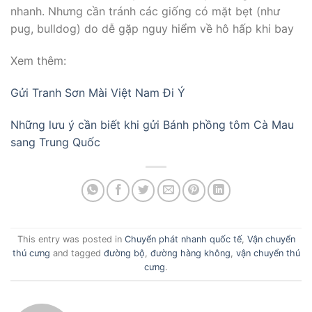
nhanh. Nhưng cần tránh các giống có mặt bẹt (như
pug, bulldog) do dễ gặp nguy hiểm về hô hấp khi bay
Xem thêm:
Gửi Tranh Sơn Mài Việt Nam Đi Ý
Những lưu ý cần biết khi gửi Bánh phồng tôm Cà Mau
sang Trung Quốc
This entry was posted in
Chuyển phát nhanh quốc tế
,
Vận chuyển
thú cưng
and tagged
đường bộ
,
đường hàng không
,
vận chuyển thú
cưng
.