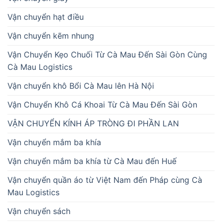
Vận chuyển hạt điều
Vận chuyển kẽm nhung
Vận Chuyển Kẹo Chuối Từ Cà Mau Đến Sài Gòn Cùng
Cà Mau Logistics
Vận chuyển khô Bổi Cà Mau lên Hà Nội
Vận Chuyển Khô Cá Khoai Từ Cà Mau Đến Sài Gòn
VẬN CHUYỂN KÍNH ÁP TRÒNG ĐI PHẦN LAN
Vận chuyển mắm ba khía
Vận chuyển mắm ba khía từ Cà Mau đến Huế
Vận chuyển quần áo từ Việt Nam đến Pháp cùng Cà
Mau Logistics
Vận chuyển sách