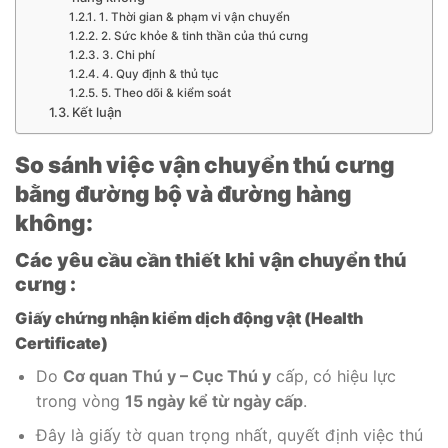
1. Thời gian & phạm vi vận chuyển
2. Sức khỏe & tinh thần của thú cưng
3. Chi phí
4. Quy định & thủ tục
5. Theo dõi & kiểm soát
Kết luận
So sánh việc vận chuyển thú cưng
bằng đường bộ và đường hàng
không:
Các yêu cầu cần thiết khi vận chuyển thú
cưng :
Giấy chứng nhận kiểm dịch động vật (Health
Certificate)
Do
Cơ quan Thú y – Cục Thú y
cấp, có hiệu lực
trong vòng
15 ngày kể từ ngày cấp
.
Đây là giấy tờ quan trọng nhất, quyết định việc thú