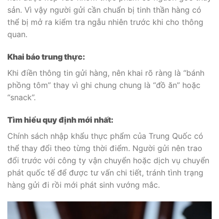
sản. Vì vậy người gửi cần chuẩn bị tinh thần hàng có
thể bị mở ra kiểm tra ngẫu nhiên trước khi cho thông
quan.
Khai báo trung thực:
Khi điền thông tin gửi hàng, nên khai rõ ràng là “bánh
phồng tôm” thay vì ghi chung chung là “đồ ăn” hoặc
“snack”.
Tìm hiểu quy định mới nhất:
Chính sách nhập khẩu thực phẩm của Trung Quốc có
thể thay đổi theo từng thời điểm. Người gửi nên trao
đổi trước với công ty vận chuyển hoặc dịch vụ chuyển
phát quốc tế để được tư vấn chi tiết, tránh tình trạng
hàng gửi đi rồi mới phát sinh vướng mắc.