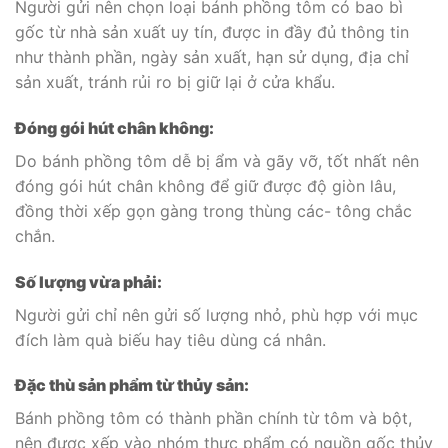
Người gửi nên chọn loại bánh phồng tôm có bao bì
gốc từ nhà sản xuất uy tín, được in đầy đủ thông tin
như thành phần, ngày sản xuất, hạn sử dụng, địa chỉ
sản xuất, tránh rủi ro bị giữ lại ở cửa khẩu.
Đóng gói hút chân không:
Do bánh phồng tôm dễ bị ẩm và gãy vỡ, tốt nhất nên
đóng gói hút chân không để giữ được độ giòn lâu,
đồng thời xếp gọn gàng trong thùng các- tông chắc
chắn.
Số lượng vừa phải:
Người gửi chỉ nên gửi số lượng nhỏ, phù hợp với mục
đích làm quà biếu hay tiêu dùng cá nhân.
Đặc thù sản phẩm từ thủy sản:
Bánh phồng tôm có thành phần chính từ tôm và bột,
nên được xếp vào nhóm thực phẩm có nguồn gốc thủy