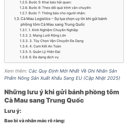
Bước 5: Khai báo hải quan:
Bước 6: Theo dõi quá trình vận chuyển:
Bước 7: Thông báo cho người nhận:
Cà Mau Logistics – Sự lụa chọn uy tín khi gửi bánh
phồng tôm Cà Mau sang Trung Quốc
1. Kinh Nghiệm Chuyên Nghiệp
2. Mạng Lưới Rộng Lớn
3. Tùy Chọn Vận Chuyển Đa Dạng
4. Cam Kết An Toàn
5. Quản Lý Hiện Đại
6. Đa dạng dịch vụ
Xem thêm:
Các Quy Định Mới Nhất Về Ghi Nhãn Sản
Phẩm Nông Sản Xuất Khẩu Sang EU (Cập Nhật 2025)
Những lưu ý khi gửi bánh phồng tôm
Cà Mau sang Trung Quốc
Lưu ý:
Bao bì và nhãn mác rõ ràng: