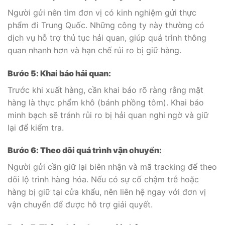
Người gửi nên tìm đơn vị có kinh nghiệm gửi thực
phẩm đi Trung Quốc. Những công ty này thường có
dịch vụ hỗ trợ thủ tục hải quan, giúp quá trình thông
quan nhanh hơn và hạn chế rủi ro bị giữ hàng.
Bước 5: Khai báo hải quan:
Trước khi xuất hàng, cần khai báo rõ ràng rằng mặt
hàng là thực phẩm khô (bánh phồng tôm). Khai báo
minh bạch sẽ tránh rủi ro bị hải quan nghi ngờ và giữ
lại để kiểm tra.
Bước 6: Theo dõi quá trình vận chuyển:
Người gửi cần giữ lại biên nhận và mã tracking để theo
dõi lộ trình hàng hóa. Nếu có sự cố chậm trễ hoặc
hàng bị giữ tại cửa khẩu, nên liên hệ ngay với đơn vị
vận chuyển để được hỗ trợ giải quyết.