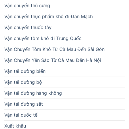
Vận chuyển thú cưng
Vận chuyển thực phẩm khô đi Đan Mạch
Vận chuyển thuốc tây
Vận chuyển tôm khô đi Trung Quốc
Vận Chuyển Tôm Khô Từ Cà Mau Đến Sài Gòn
Vận Chuyển Yến Sào Từ Cà Mau Đến Hà Nội
Vận tải đường biển
Vận tải đường bộ
Vận tải đường hàng không
Vận tải đường sắt
Vận tải quốc tế
Xuất khẩu