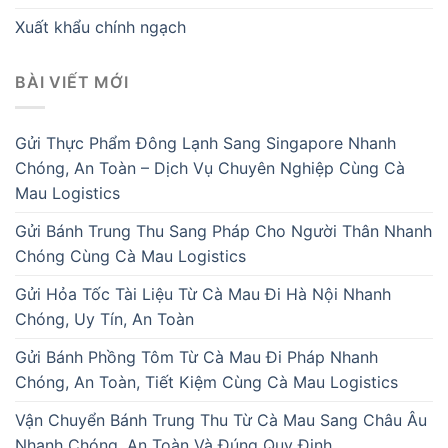
Xuất khẩu chính ngạch
BÀI VIẾT MỚI
Gửi Thực Phẩm Đông Lạnh Sang Singapore Nhanh
Chóng, An Toàn – Dịch Vụ Chuyên Nghiệp Cùng Cà
Mau Logistics
Gửi Bánh Trung Thu Sang Pháp Cho Người Thân Nhanh
Chóng Cùng Cà Mau Logistics
Gửi Hỏa Tốc Tài Liệu Từ Cà Mau Đi Hà Nội Nhanh
Chóng, Uy Tín, An Toàn
Gửi Bánh Phồng Tôm Từ Cà Mau Đi Pháp Nhanh
Chóng, An Toàn, Tiết Kiệm Cùng Cà Mau Logistics
Vận Chuyển Bánh Trung Thu Từ Cà Mau Sang Châu Âu
Nhanh Chóng, An Toàn Và Đúng Quy Định