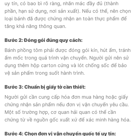
uy tín, có bao bì rõ ràng, nhãn mác đầy đủ (thành
phần, hạn sử dụng, nơi sản xuất). Nếu có thể, nên chọn
loại bánh đã được chứng nhận an toàn thực phẩm để
tăng khả năng thông quan.
Bước 2: Đóng gói đúng quy cách:
Bánh phồng tôm phải được đóng gói kín, hút ẩm, tránh
ẩm mốc trong quá trình vận chuyển. Người gửi nên sử
dụng thêm hộp carton cứng và lót chống sốc để bảo
vệ sản phẩm trong suốt hành trình.
Bước 3: Chuẩn bị giấy tờ cần thiết:
Người gửi cần cung cấp hóa đơn mua hàng hoặc giấy
chứng nhận sản phẩm nếu đơn vị vận chuyển yêu cầu.
Một số trường hợp, cơ quan hải quan có thể cần
chứng từ về nguồn gốc xuất xứ để xác minh hàng hóa.
Bước 4: Chọn đơn vị vận chuyển quốc tế uy tín: