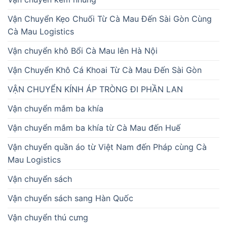
Vận Chuyển Kẹo Chuối Từ Cà Mau Đến Sài Gòn Cùng
Cà Mau Logistics
Vận chuyển khô Bổi Cà Mau lên Hà Nội
Vận Chuyển Khô Cá Khoai Từ Cà Mau Đến Sài Gòn
VẬN CHUYỂN KÍNH ÁP TRÒNG ĐI PHẦN LAN
Vận chuyển mắm ba khía
Vận chuyển mắm ba khía từ Cà Mau đến Huế
Vận chuyển quần áo từ Việt Nam đến Pháp cùng Cà
Mau Logistics
Vận chuyển sách
Vận chuyển sách sang Hàn Quốc
Vận chuyển thú cưng