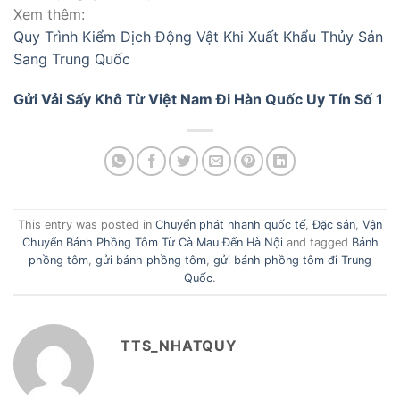
Xem thêm:
Quy Trình Kiểm Dịch Động Vật Khi Xuất Khẩu Thủy Sản
Sang Trung Quốc
Gửi Vải Sấy Khô Từ Việt Nam Đi Hàn Quốc Uy Tín Số 1
This entry was posted in
Chuyển phát nhanh quốc tế
,
Đặc sản
,
Vận
Chuyển Bánh Phồng Tôm Từ Cà Mau Đến Hà Nội
and tagged
Bánh
phồng tôm
,
gửi bánh phồng tôm
,
gửi bánh phồng tôm đi Trung
Quốc
.
TTS_NHATQUY