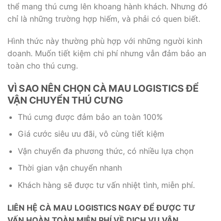
thể mang thú cưng lên khoang hành khách. Nhưng đó
chỉ là những trường hợp hiếm, và phải có quen biết.
Hình thức này thường phù hợp với những người kinh
doanh. Muốn tiết kiệm chi phí nhưng vẫn đảm bảo an
toàn cho thú cưng.
VÌ SAO NÊN CHỌN CÀ MAU LOGISTICS ĐỂ
VẬN CHUYỂN THÚ CƯNG
Thú cưng được đảm bảo an toàn 100%
Giá cước siêu ưu đãi, vô cùng tiết kiệm
Vận chuyển đa phương thức, có nhiều lựa chọn
Thời gian vận chuyển nhanh
Khách hàng sẽ được tư vấn nhiệt tình, miễn phí.
LIÊN HỆ CÀ MAU LOGISTICS NGAY ĐỂ ĐƯỢC TƯ
VẤN HOÀN TOÀN MIỄN PHÍ VỀ DỊCH VỤ VẬN