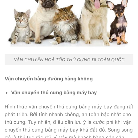
VẬN CHUYỂN HOẢ TỐC THÚ CƯNG ĐI TOÀN QUỐC
Vận chuyển bằng đường hàng không
Vận chuyển thú cưng bằng máy bay
Hình thức vận chuyển thú cưng bằng máy bay đang rất
phát triển. Bởi tính nhanh chóng, an toàn bậc nhất cho
thú cưng. Tuy nhiên, điều cần lưu ý là cước phí khi vận
chuyển thú cưng bằng máy bay khá đắt đỏ. Song song
đó là thủ tuc rắc rối, vì vậy mà khách hàng cần cân