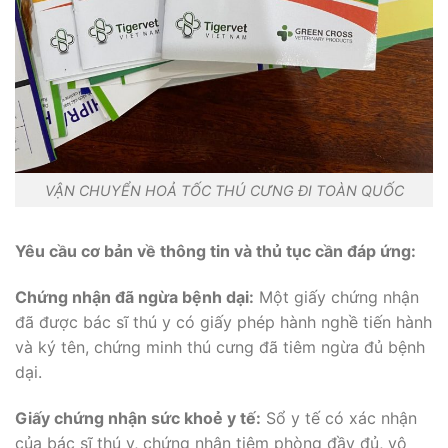
VẬN CHUYỂN HOẢ TỐC THÚ CƯNG ĐI TOÀN QUỐC
Yêu cầu cơ bản về thông tin và thủ tục cần đáp ứng:
Chứng nhận đã ngừa bệnh dại:
Một giấy chứng nhận
đã được bác sĩ thú y có giấy phép hành nghề tiến hành
và ký tên, chứng minh thú cưng đã tiêm ngừa đủ bệnh
dại.
Giấy chứng nhận sức khoẻ y tế:
Sổ y tế có xác nhận
của bác sĩ thú y, chứng nhận tiêm phòng đầy đủ, vô