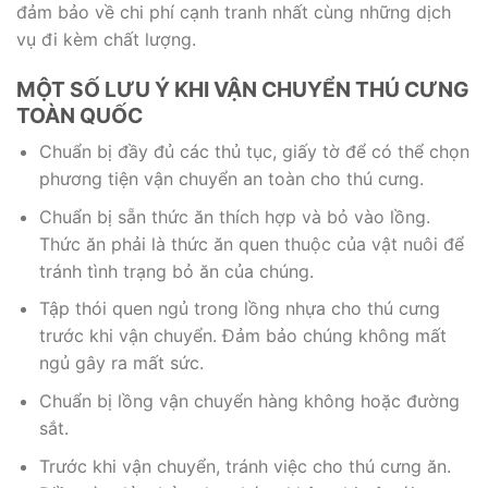
đảm bảo về chi phí cạnh tranh nhất cùng những dịch
vụ đi kèm chất lượng.
MỘT SỐ LƯU Ý KHI VẬN CHUYỂN THÚ CƯNG
TOÀN QUỐC
Chuẩn bị đầy đủ các thủ tục, giấy tờ để có thể chọn
phương tiện vận chuyển an toàn cho thú cưng.
Chuẩn bị sẵn thức ăn thích hợp và bỏ vào lồng.
Thức ăn phải là thức ăn quen thuộc của vật nuôi để
tránh tình trạng bỏ ăn của chúng.
Tập thói quen ngủ trong lồng nhựa cho thú cưng
trước khi vận chuyển. Đảm bảo chúng không mất
ngủ gây ra mất sức.
Chuẩn bị lồng vận chuyển hàng không hoặc đường
sắt.
Trước khi vận chuyển, tránh việc cho thú cưng ăn.