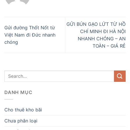
GỬI BÚN GẠO LỨT TỪ HỒ
Gửi đường Thốt Nốt từ
CHÍ MINH ĐI HÀ NỘI
Việt Nam đi Đức nhanh
NHANH CHÓNG – AN
chóng
TOÀN – GIÁ RẺ
DANH MỤC
Cho thuê kho bãi
Chưa phân loại