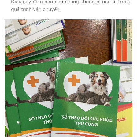
Điều này đảm bảo cho chúng không bị nôn ói trong
quá trình vận chuyển.