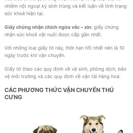
nhiễm nội ngoại ký sinh trùng và kết luận về tình trạng
sức khoẻ hiện tại.
Giấy chứng nhận chích ngừa vắc – xin
: giấy chứng
nhận sức khoẻ vật nuôi được cấp gần nhất.
Với những loại giấy tờ này, thời hạn tốt nhất nên là 10
ngày trước khi vận chuyển.
Giấy tờ theo các quy định về vệ sinh, phòng dịch, bảo
vệ môi trường và các quy định về vận tải hàng hoá.
CÁC PHƯƠNG THỨC VẬN CHUYỂN THÚ
CƯNG