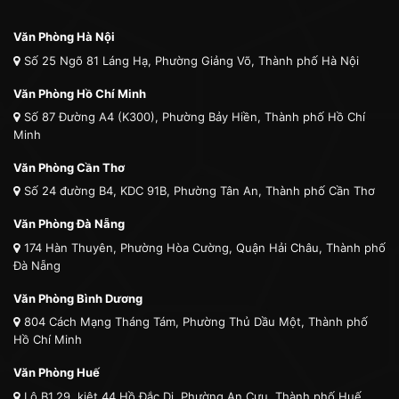
Văn Phòng Hà Nội
Số 25 Ngõ 81 Láng Hạ, Phường Giảng Võ, Thành phố Hà Nội
Văn Phòng Hồ Chí Minh
Số 87 Đường A4 (K300), Phường Bảy Hiền, Thành phố Hồ Chí
Minh
Văn Phòng Cần Thơ
Số 24 đường B4, KDC 91B, Phường Tân An, Thành phố Cần Thơ
Văn Phòng Đà Nẵng
174 Hàn Thuyên, Phường Hòa Cường, Quận Hải Châu, Thành phố
Đà Nẵng
Văn Phòng Bình Dương
804 Cách Mạng Tháng Tám, Phường Thủ Dầu Một, Thành phố
Hồ Chí Minh
Văn Phòng Huế
Lô B1.29, kiệt 44 Hồ Đắc Di, Phường An Cựu, Thành phố Huế