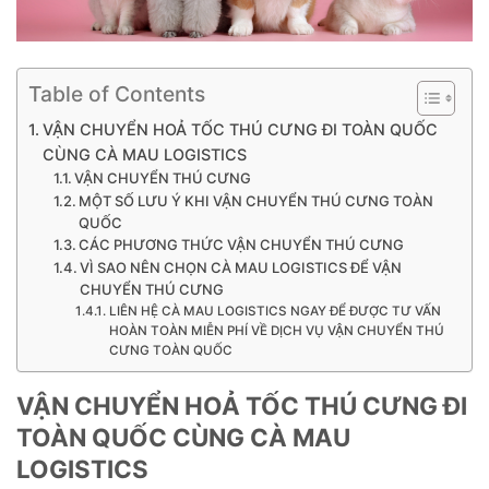
Table of Contents
VẬN CHUYỂN HOẢ TỐC THÚ CƯNG ĐI TOÀN QUỐC
CÙNG CÀ MAU LOGISTICS
VẬN CHUYỂN THÚ CƯNG
MỘT SỐ LƯU Ý KHI VẬN CHUYỂN THÚ CƯNG TOÀN
QUỐC
CÁC PHƯƠNG THỨC VẬN CHUYỂN THÚ CƯNG
VÌ SAO NÊN CHỌN CÀ MAU LOGISTICS ĐỂ VẬN
CHUYỂN THÚ CƯNG
LIÊN HỆ CÀ MAU LOGISTICS NGAY ĐỂ ĐƯỢC TƯ VẤN
HOÀN TOÀN MIỄN PHÍ VỀ DỊCH VỤ VẬN CHUYỂN THÚ
CƯNG TOÀN QUỐC
VẬN CHUYỂN HOẢ TỐC THÚ CƯNG ĐI
TOÀN QUỐC CÙNG CÀ MAU
LOGISTICS