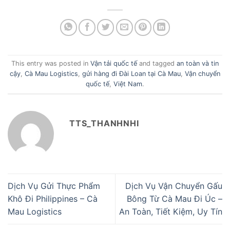
This entry was posted in
Vận tải quốc tế
and tagged
an toàn và tin
cậy
,
Cà Mau Logistics
,
gửi hàng đi Đài Loan tại Cà Mau
,
Vận chuyển
quốc tế
,
Việt Nam
.
TTS_THANHNHI
Dịch Vụ Gửi Thực Phẩm
Dịch Vụ Vận Chuyển Gấu
Khô Đi Philippines – Cà
Bông Từ Cà Mau Đi Úc –
Mau Logistics
An Toàn, Tiết Kiệm, Uy Tín