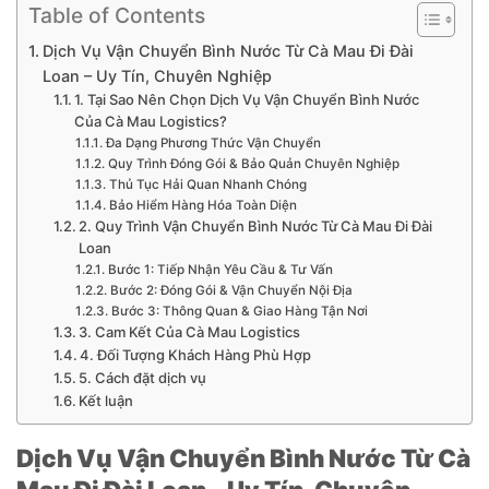
Table of Contents
Dịch Vụ Vận Chuyển Bình Nước Từ Cà Mau Đi Đài
Loan – Uy Tín, Chuyên Nghiệp
1. Tại Sao Nên Chọn Dịch Vụ Vận Chuyển Bình Nước
Của Cà Mau Logistics?
Đa Dạng Phương Thức Vận Chuyển
Quy Trình Đóng Gói & Bảo Quản Chuyên Nghiệp
Thủ Tục Hải Quan Nhanh Chóng
Bảo Hiểm Hàng Hóa Toàn Diện
2. Quy Trình Vận Chuyển Bình Nước Từ Cà Mau Đi Đài
Loan
Bước 1: Tiếp Nhận Yêu Cầu & Tư Vấn
Bước 2: Đóng Gói & Vận Chuyển Nội Địa
Bước 3: Thông Quan & Giao Hàng Tận Nơi
3. Cam Kết Của Cà Mau Logistics
4. Đối Tượng Khách Hàng Phù Hợp
5. Cách đặt dịch vụ
Kết luận
Dịch Vụ Vận Chuyển Bình Nước Từ Cà