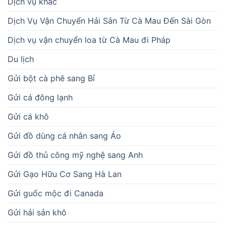
Dịch vụ khác
Dịch Vụ Vận Chuyển Hải Sản Từ Cà Mau Đến Sài Gòn
Dịch vụ vận chuyển loa từ Cà Mau đi Pháp
Du lịch
Gửi bột cà phê sang Bỉ
Gửi cá đông lạnh
Gửi cá khô
Gửi đồ dùng cá nhân sang Áo
Gửi đồ thủ công mỹ nghệ sang Anh
Gửi Gạo Hữu Cơ Sang Hà Lan
Gửi guốc mộc đi Canada
Gửi hải sản khô