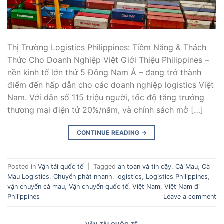
Thị Trường Logistics Philippines: Tiềm Năng & Thách
Thức Cho Doanh Nghiệp Việt Giới Thiệu Philippines –
nền kinh tế lớn thứ 5 Đông Nam Á – đang trở thành
điểm đến hấp dẫn cho các doanh nghiệp logistics Việt
Nam. Với dân số 115 triệu người, tốc độ tăng trưởng
thương mại điện tử 20%/năm, và chính sách mở […]
CONTINUE READING
→
Posted in
Vận tải quốc tế
|
Tagged
an toàn và tin cậy
,
Cà Mau
,
Cà
Mau Logistics
,
Chuyển phát nhanh
,
logistics
,
Logistics Philippines
,
vận chuyển cà mau
,
Vận chuyển quốc tế
,
Việt Nam
,
Việt Nam đi
Philippines
Leave a comment