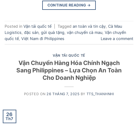
CONTINUE READING
→
Posted in
Vận tải quốc tế
|
Tagged
an toàn và tin cậy
,
Cà Mau
Logistics
,
đặc sản
,
gửi quà tặng
,
vận chuyển cà mau
,
Vận chuyển
quốc tế
,
Việt Nam đi Philippines
Leave a comment
VẬN TẢI QUỐC TẾ
Vận Chuyển Hàng Hóa Chính Ngạch
Sang Philippines – Lựa Chọn An Toàn
Cho Doanh Nghiệp
POSTED ON
26 THÁNG 7, 2025
BY
TTS_THANHNHI
26
Th7