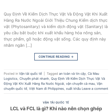
Quy Định Về Kiểm Dịch Thực Vật Và Động Vật Khi Xuất
Hàng Ra Nước Ngoài Giới Thiệu Chung Kiểm dịch thực
vật (Phytosanitary) và kiểm dịch động vật (Sanitary) là
yêu cầu bắt buộc khi xuất khẩu hàng hóa nông sản,
thực phẩm, gỗ hoặc động vật sống. Các quy định này
nhằm ngăn […]
CONTINUE READING
→
Posted in
Vận tải quốc tế
|
Tagged
an toàn và tin cậy
,
Cà Mau
Logistics
,
Chuyển phát nhanh
,
Quy Định Về Kiểm Dịch Thực Vật Và
Động Vật Khi Xuất Hàng Ra Nước Ngoài
,
vận chuyển cà mau
,
Vận
chuyển quốc tế
,
Việt Nam đi Philippines
,
xuất khẩu
Leave a comment
VẬN TẢI QUỐC TẾ
LCL và FCL là gì? Khi nào nên chọn ghép