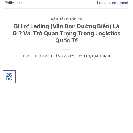
Philippines
Leave a comment
VẬN TẢI QUỐC TẾ
Bill of Lading (Vận Đơn Đường Biển) Là
Gì? Vai Trò Quan Trọng Trong Logistics
Quốc Tế
POSTED ON
26 THÁNG 7, 2025
BY
TTS_THANHNHI
26
Th7