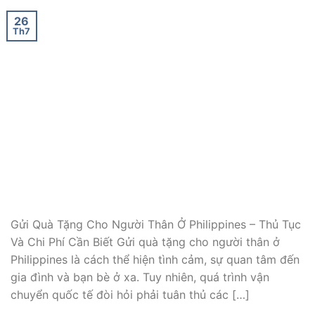
26
Th7
Gửi Quà Tặng Cho Người Thân Ở Philippines – Thủ Tục
Và Chi Phí Cần Biết Gửi quà tặng cho người thân ở
Philippines là cách thể hiện tình cảm, sự quan tâm đến
gia đình và bạn bè ở xa. Tuy nhiên, quá trình vận
chuyển quốc tế đòi hỏi phải tuân thủ các […]