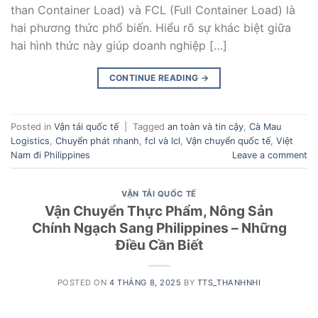
than Container Load) và FCL (Full Container Load) là
hai phương thức phổ biến. Hiểu rõ sự khác biệt giữa
hai hình thức này giúp doanh nghiệp […]
CONTINUE READING
→
Posted in
Vận tải quốc tế
|
Tagged
an toàn và tin cậy
,
Cà Mau
Logistics
,
Chuyển phát nhanh
,
fcl và lcl
,
Vận chuyển quốc tế
,
Việt
Nam đi Philippines
Leave a comment
VẬN TẢI QUỐC TẾ
Vận Chuyển Thực Phẩm, Nông Sản
Chính Ngạch Sang Philippines – Những
Điều Cần Biết
POSTED ON
4 THÁNG 8, 2025
BY
TTS_THANHNHI