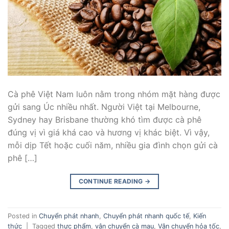
Cà phê Việt Nam luôn nằm trong nhóm mặt hàng được
gửi sang Úc nhiều nhất. Người Việt tại Melbourne,
Sydney hay Brisbane thường khó tìm được cà phê
đúng vị vì giá khá cao và hương vị khác biệt. Vì vậy,
mỗi dịp Tết hoặc cuối năm, nhiều gia đình chọn gửi cà
phê […]
CONTINUE READING
→
Posted in
Chuyển phát nhanh
,
Chuyển phát nhanh quốc tế
,
Kiến
thức
|
Tagged
thực phẩm
,
vận chuyển cà mau
,
Vận chuyển hỏa tốc
,