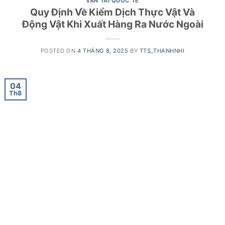
VẬN TẢI QUỐC TẾ
Quy Định Về Kiểm Dịch Thực Vật Và
Động Vật Khi Xuất Hàng Ra Nước Ngoài
POSTED ON
4 THÁNG 8, 2025
BY
TTS_THANHNHI
04
Th8