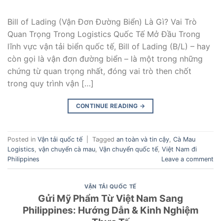
Bill of Lading (Vận Đơn Đường Biển) Là Gì? Vai Trò
Quan Trọng Trong Logistics Quốc Tế Mở Đầu Trong
lĩnh vực vận tải biển quốc tế, Bill of Lading (B/L) – hay
còn gọi là vận đơn đường biển – là một trong những
chứng từ quan trọng nhất, đóng vai trò then chốt
trong quy trình vận […]
CONTINUE READING
→
Posted in
Vận tải quốc tế
|
Tagged
an toàn và tin cậy
,
Cà Mau
Logistics
,
vận chuyển cà mau
,
Vận chuyển quốc tế
,
Việt Nam đi
Philippines
Leave a comment
VẬN TẢI QUỐC TẾ
Gửi Mỹ Phẩm Từ Việt Nam Sang
Philippines: Hướng Dẫn & Kinh Nghiệm