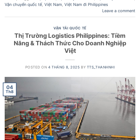
Vận chuyển quốc tế
,
Việt Nam
,
Việt Nam đi Philippines
Leave a comment
VẬN TẢI QUỐC TẾ
Thị Trường Logistics Philippines: Tiềm
Năng & Thách Thức Cho Doanh Nghiệp
Việt
POSTED ON
4 THÁNG 8, 2025
BY
TTS_THANHNHI
04
Th8