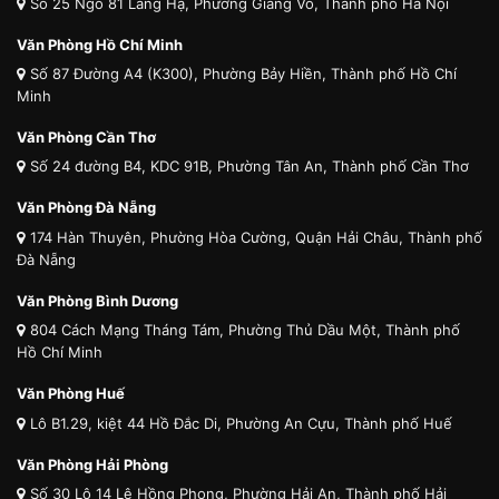
Số 25 Ngõ 81 Láng Hạ, Phường Giảng Võ, Thành phố Hà Nội
Văn Phòng Hồ Chí Minh
Số 87 Đường A4 (K300), Phường Bảy Hiền, Thành phố Hồ Chí
Minh
Văn Phòng Cần Thơ
Số 24 đường B4, KDC 91B, Phường Tân An, Thành phố Cần Thơ
Văn Phòng Đà Nẵng
174 Hàn Thuyên, Phường Hòa Cường, Quận Hải Châu, Thành phố
Đà Nẵng
Văn Phòng Bình Dương
804 Cách Mạng Tháng Tám, Phường Thủ Dầu Một, Thành phố
Hồ Chí Minh
Văn Phòng Huế
Lô B1.29, kiệt 44 Hồ Đắc Di, Phường An Cựu, Thành phố Huế
Văn Phòng Hải Phòng
Số 30 Lô 14 Lê Hồng Phong, Phường Hải An, Thành phố Hải