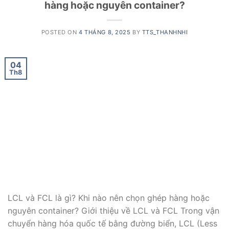
hàng hoặc nguyên container?
POSTED ON
4 THÁNG 8, 2025
BY
TTS_THANHNHI
04
Th8
LCL và FCL là gì? Khi nào nên chọn ghép hàng hoặc
nguyên container? Giới thiệu về LCL và FCL Trong vận
chuyển hàng hóa quốc tế bằng đường biển, LCL (Less