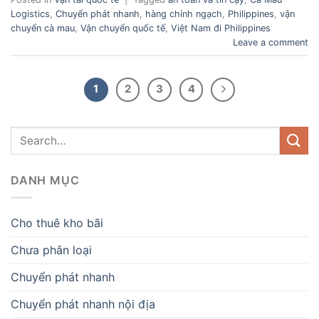
Logistics
,
Chuyển phát nhanh
,
hàng chính ngạch
,
Philippines
,
vận
chuyển cà mau
,
Vận chuyển quốc tế
,
Việt Nam đi Philippines
Leave a comment
1
2
3
4
DANH MỤC
Cho thuê kho bãi
Chưa phân loại
Chuyển phát nhanh
Chuyển phát nhanh nội địa