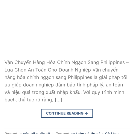
Vận Chuyển Hàng Hóa Chính Ngạch Sang Philippines –
Lựa Chọn An Toàn Cho Doanh Nghiệp Vận chuyển
hàng hóa chính ngạch sang Philippines là giải pháp tối
ưu giúp doanh nghiệp đảm bảo tính pháp lý, an toàn
và hiệu quả trong xuất nhập khẩu. Với quy trình minh
bạch, thủ tục rõ ràng, […]
CONTINUE READING
→
Posted in
Vận tải quốc tế
|
Tagged
an toàn và tin cậy
,
Cà Mau