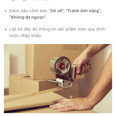
Đánh dấu cảnh báo
“Dễ vỡ”, “Tránh ánh nắng”,
“Không lật ngược”
.
Liệt kê đầy đủ thông tin sản phẩm theo quy định
nước nhập khẩu.