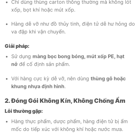
Chỉ dùng thùng carton thông thường mà không lót
xốp, bọt khí hoặc mút xốp.
Hàng dễ vỡ như đồ thủy tinh, điện tử dễ hư hỏng do
va đập khi vận chuyển.
Giải pháp:
Sử dụng
màng bọc bong bóng, mút xốp PE, hạt
nở
để cố định sản phẩm.
Với hàng cực kỳ dễ vỡ, nên dùng
thùng gỗ hoặc
khung nhựa định hình
.
2. Đóng Gói Không Kín, Không Chống Ẩm
Lỗi thường gặp:
Hàng thực phẩm, dược phẩm, hàng điện tử bị ẩm
mốc do tiếp xúc với không khí hoặc nước mưa.