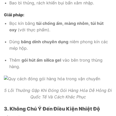
Bao bì thủng, rách khiến bụi bẩn xâm nhập.
Giải pháp:
Bọc kín bằng
túi chống ẩm, màng nhôm, túi hút
oxy
(với thực phẩm).
Dùng
băng dính chuyên dụng
niêm phong kín các
mép hộp.
Thêm
gói hút ẩm silica gel
vào bên trong thùng
hàng.
5 Lỗi Thường Gặp Khi Đóng Gói Hàng Hóa Dễ Hỏng Đi
Quốc Tế Và Cách Khắc Phục
3. Không Chú Ý Đến Điều Kiện Nhiệt Độ