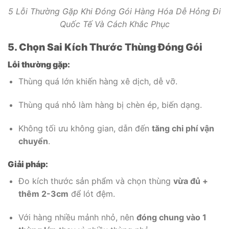
5 Lỗi Thường Gặp Khi Đóng Gói Hàng Hóa Dễ Hỏng Đi
Quốc Tế Và Cách Khắc Phục
5. Chọn Sai Kích Thước Thùng Đóng Gói
Lỗi thường gặp:
Thùng quá lớn khiến hàng xê dịch, dễ vỡ.
Thùng quá nhỏ làm hàng bị chèn ép, biến dạng.
Không tối ưu không gian, dẫn đến
tăng chi phí vận
chuyển
.
Giải pháp:
Đo kích thước sản phẩm và chọn thùng
vừa đủ +
thêm 2-3cm
để lót đệm.
Với hàng nhiều mảnh nhỏ, nên
đóng chung vào 1