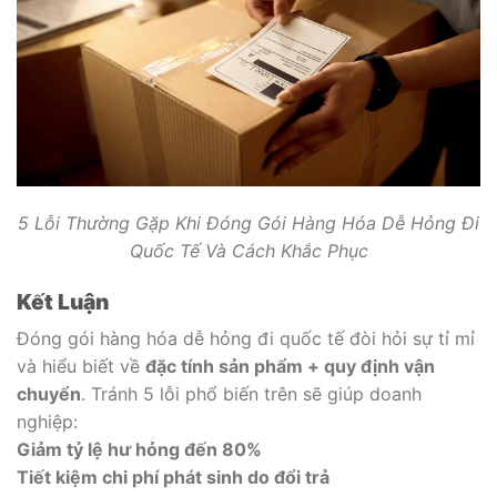
5 Lỗi Thường Gặp Khi Đóng Gói Hàng Hóa Dễ Hỏng Đi
Quốc Tế Và Cách Khắc Phục
Kết Luận
Đóng gói hàng hóa dễ hỏng đi quốc tế đòi hỏi sự tỉ mỉ
và hiểu biết về
đặc tính sản phẩm + quy định vận
chuyển
. Tránh 5 lỗi phổ biến trên sẽ giúp doanh
nghiệp:
Giảm tỷ lệ hư hỏng đến 80%
Tiết kiệm chi phí phát sinh do đổi trả