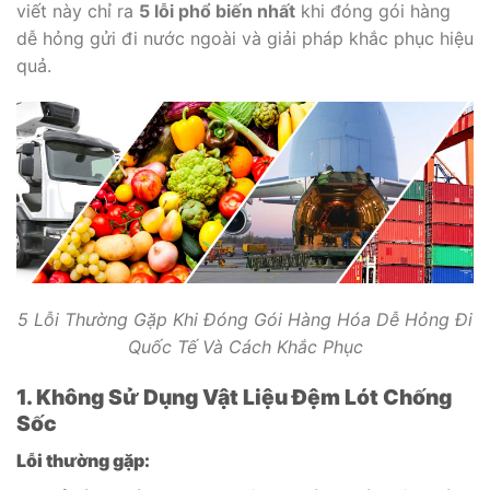
viết này chỉ ra
5 lỗi phổ biến nhất
khi đóng gói hàng
dễ hỏng gửi đi nước ngoài và giải pháp khắc phục hiệu
quả.
5 Lỗi Thường Gặp Khi Đóng Gói Hàng Hóa Dễ Hỏng Đi
Quốc Tế Và Cách Khắc Phục
1. Không Sử Dụng Vật Liệu Đệm Lót Chống
Sốc
Lỗi thường gặp: