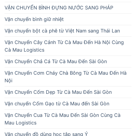
VẬN CHUYỂN BÌNH ĐỰNG NƯỚC SANG PHÁP
Vận chuyển bình giữ nhiệt
Vận chuyển bột cà phê từ Việt Nam sang Thái Lan
Vận Chuyển Cây Cảnh Từ Cà Mau Đến Hà Nội Cùng
Cà Mau Logistics
Vận Chuyển Chả Cá Từ Cà Mau Đến Sài Gòn
Vận Chuyển Cơm Cháy Chà Bông Từ Cà Mau Đến Hà
Nội
Vận Chuyển Cốm Dẹp Từ Cà Mau Đến Sài Gòn
Vận chuyển Cốm Gạo từ Cà Mau đến Sài Gòn
Vận Chuyển Cua Từ Cà Mau Đến Sài Gòn Cùng Cà
Mau Logistics
Vận chuyển đồ dùng học tập sang Ý