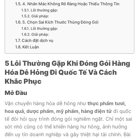
4. Nhãn Mác Không Rõ Ràng Hoặc Thiếu Thông Tin
Lỗi thường gặp:
Giải pháp:
5. Chọn Sai Kích Thước Thùng Đóng Gói
Lỗi thường gặp:
Giải pháp:
Cách đặt dịch vụ
Kết Luận
5 Lỗi Thường Gặp Khi Đóng Gói Hàng
Hóa Dễ Hỏng Đi Quốc Tế Và Cách
Khắc Phục
Mở Đầu
Vận chuyển hàng hóa dễ hỏng như
thực phẩm tươi,
hoa quả, dược phẩm, mỹ phẩm, hàng điện tử
đi quốc
tế đòi hỏi quy trình đóng gói nghiêm ngặt. Chỉ một sai
sót nhỏ cũng có thể khiến hàng hư hỏng, ảnh hưởng
đến uy tín doanh nghiệp và gây thiệt hại tài chính. Bài