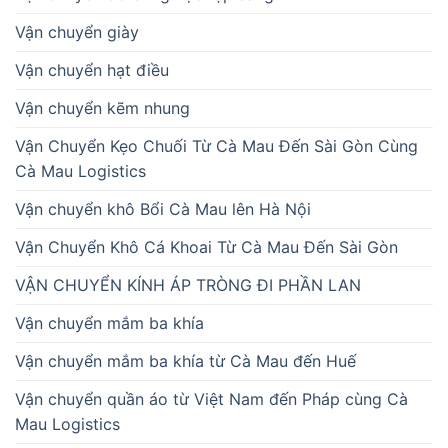
Vận chuyển giày
Vận chuyển hạt điều
Vận chuyển kẽm nhung
Vận Chuyển Kẹo Chuối Từ Cà Mau Đến Sài Gòn Cùng
Cà Mau Logistics
Vận chuyển khô Bổi Cà Mau lên Hà Nội
Vận Chuyển Khô Cá Khoai Từ Cà Mau Đến Sài Gòn
VẬN CHUYỂN KÍNH ÁP TRÒNG ĐI PHẦN LAN
Vận chuyển mắm ba khía
Vận chuyển mắm ba khía từ Cà Mau đến Huế
Vận chuyển quần áo từ Việt Nam đến Pháp cùng Cà
Mau Logistics