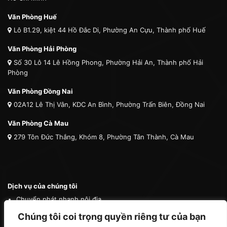
Văn Phòng Huế
Lô B1.29, kiệt 44 Hồ Đắc Di, Phường An Cựu, Thành phố Huế
Văn Phòng Hải Phòng
Số 30 Lô 14 Lê Hồng Phong, Phường Hải An, Thành phố Hải
Phòng
Văn Phòng Đồng Nai
02A12 Lê Thị Vân, KDC An Bình, Phường Trấn Biên, Đồng Nai
Văn Phòng Cà Mau
279 Tôn Đức Thắng, Khóm 8, Phường Tân Thành, Cà Mau
Dịch vụ của chúng tôi
Chuyển phát nhanh nội địa
Chuyển phát nhanh quốc tế
Chúng tôi coi trọng quyền riêng tư của bạn