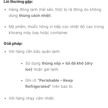
Lỗi thường gặp:
Hàng đông lạnh (hải sản, thịt) bị rã đông do không
dùng
thùng cách nhiệt
.
Mỹ phẩm, thuốc hỏng vì tiếp xúc nhiệt độ cao trong
khoang máy bay hoặc container.
Giải pháp:
Với hàng cần bảo quản lạnh:
Sử dụng
thùng xốp + túi đá khô (dry
ice)
hoặc gel lạnh.
Ghi rõ
“Perishable – Keep
Refrigerated”
trên bao bì.
Với hàng nhạy cảm nhiệt: