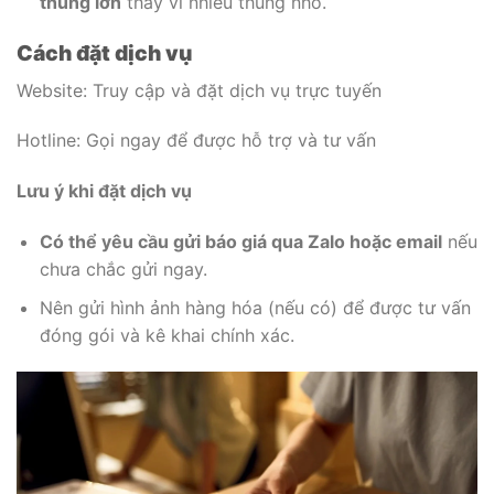
thùng lớn
thay vì nhiều thùng nhỏ.
Cách đặt dịch vụ
Website: Truy cập và đặt dịch vụ trực tuyến
Hotline: Gọi ngay để được hỗ trợ và tư vấn
Lưu ý khi đặt dịch vụ
Có thể yêu cầu gửi báo giá qua Zalo hoặc email
nếu
chưa chắc gửi ngay.
Nên gửi hình ảnh hàng hóa (nếu có) để được tư vấn
đóng gói và kê khai chính xác.