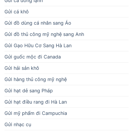
Gửi cá đông lạnh
Gửi cá khô
Gửi đồ dùng cá nhân sang Áo
Gửi đồ thủ công mỹ nghệ sang Anh
Gửi Gạo Hữu Cơ Sang Hà Lan
Gửi guốc mộc đi Canada
Gửi hải sản khô
Gửi hàng thủ công mỹ nghệ
Gửi hạt dẻ sang Pháp
Gửi hạt điều rang đi Hà Lan
Gửi mỹ phẩm đi Campuchia
Gửi nhạc cụ