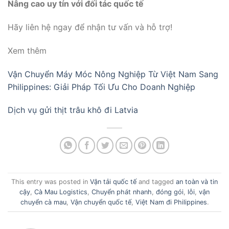
Nâng cao uy tín với đối tác quốc tế
Hãy liên hệ ngay để nhận tư vấn và hỗ trợ!
Xem thêm
Vận Chuyển Máy Móc Nông Nghiệp Từ Việt Nam Sang
Philippines: Giải Pháp Tối Ưu Cho Doanh Nghiệp
Dịch vụ gửi thịt trâu khô đi Latvia
This entry was posted in
Vận tải quốc tế
and tagged
an toàn và tin
cậy
,
Cà Mau Logistics
,
Chuyển phát nhanh
,
đóng gói
,
lỗi
,
vận
chuyển cà mau
,
Vận chuyển quốc tế
,
Việt Nam đi Philippines
.