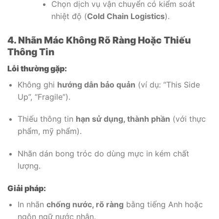
Chọn dịch vụ vận chuyển có kiểm soát
nhiệt độ (
Cold Chain Logistics
).
4. Nhãn Mác Không Rõ Ràng Hoặc Thiếu
Thông Tin
Lỗi thường gặp:
Không ghi
hướng dẫn bảo quản
(ví dụ: “This Side
Up”, “Fragile”).
Thiếu thông tin
hạn sử dụng, thành phần
(với thực
phẩm, mỹ phẩm).
Nhãn dán bong tróc do dùng mực in kém chất
lượng.
Giải pháp:
In nhãn
chống nước, rõ ràng
bằng tiếng Anh hoặc
ngôn ngữ nước nhận.