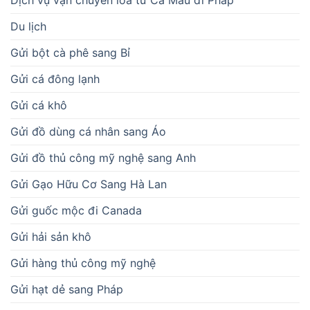
Dịch vụ vận chuyển loa từ Cà Mau đi Pháp
Du lịch
Gửi bột cà phê sang Bỉ
Gửi cá đông lạnh
Gửi cá khô
Gửi đồ dùng cá nhân sang Áo
Gửi đồ thủ công mỹ nghệ sang Anh
Gửi Gạo Hữu Cơ Sang Hà Lan
Gửi guốc mộc đi Canada
Gửi hải sản khô
Gửi hàng thủ công mỹ nghệ
Gửi hạt dẻ sang Pháp