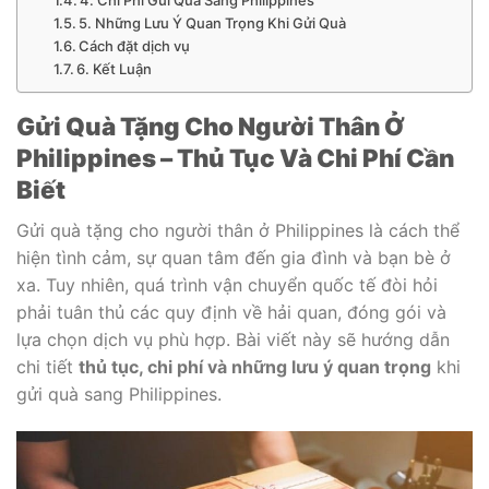
4. Chi Phí Gửi Quà Sang Philippines
5. Những Lưu Ý Quan Trọng Khi Gửi Quà
Cách đặt dịch vụ
6. Kết Luận
Gửi Quà Tặng Cho Người Thân Ở
Philippines – Thủ Tục Và Chi Phí Cần
Biết
Gửi quà tặng cho người thân ở Philippines là cách thể
hiện tình cảm, sự quan tâm đến gia đình và bạn bè ở
xa. Tuy nhiên, quá trình vận chuyển quốc tế đòi hỏi
phải tuân thủ các quy định về hải quan, đóng gói và
lựa chọn dịch vụ phù hợp. Bài viết này sẽ hướng dẫn
chi tiết
thủ tục, chi phí và những lưu ý quan trọng
khi
gửi quà sang Philippines.