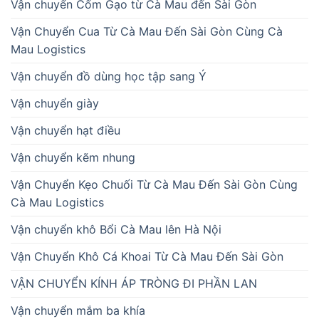
Vận chuyển Cốm Gạo từ Cà Mau đến Sài Gòn
Vận Chuyển Cua Từ Cà Mau Đến Sài Gòn Cùng Cà
Mau Logistics
Vận chuyển đồ dùng học tập sang Ý
Vận chuyển giày
Vận chuyển hạt điều
Vận chuyển kẽm nhung
Vận Chuyển Kẹo Chuối Từ Cà Mau Đến Sài Gòn Cùng
Cà Mau Logistics
Vận chuyển khô Bổi Cà Mau lên Hà Nội
Vận Chuyển Khô Cá Khoai Từ Cà Mau Đến Sài Gòn
VẬN CHUYỂN KÍNH ÁP TRÒNG ĐI PHẦN LAN
Vận chuyển mắm ba khía