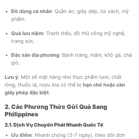
Đồ dùng cá nhân
: Quần áo, giày dép, túi xách, mỹ
phẩm.
Quà lưu niệm
: Tranh thêu, đồ thủ công mỹ nghệ,
trang sức.
Đặc sản địa phương
: Bánh tráng, mắm, khô gà, chả
giò.
Lưu ý
: Một số mặt hàng như thực phẩm tươi, chất
lỏng, thuốc lá, rượu bia có thể bị
hạn chế hoặc cần
giấy phép đặc biệt
.
2. Các Phương Thức Gửi Quà Sang
Philippines
2.1. Dịch Vụ Chuyển Phát Nhanh Quốc Tế
Ưu điểm
: Nhanh chóng (3-7 ngày), theo dõi đơn