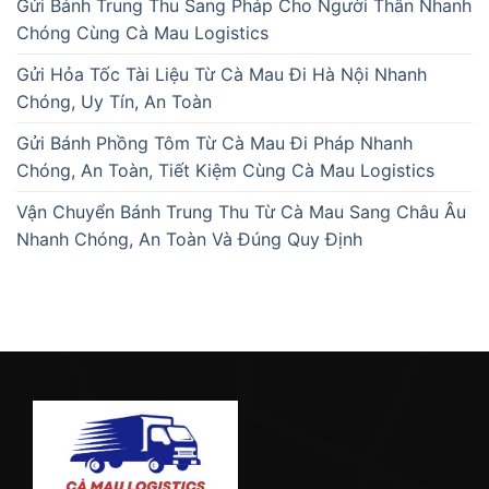
Gửi Bánh Trung Thu Sang Pháp Cho Người Thân Nhanh
Chóng Cùng Cà Mau Logistics
Gửi Hỏa Tốc Tài Liệu Từ Cà Mau Đi Hà Nội Nhanh
Chóng, Uy Tín, An Toàn
Gửi Bánh Phồng Tôm Từ Cà Mau Đi Pháp Nhanh
Chóng, An Toàn, Tiết Kiệm Cùng Cà Mau Logistics
Vận Chuyển Bánh Trung Thu Từ Cà Mau Sang Châu Âu
Nhanh Chóng, An Toàn Và Đúng Quy Định