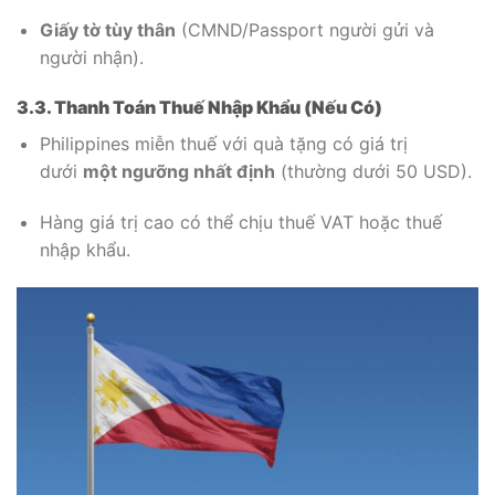
Giấy tờ tùy thân
(CMND/Passport người gửi và
người nhận).
3.3. Thanh Toán Thuế Nhập Khẩu (Nếu Có)
Philippines miễn thuế với quà tặng có giá trị
dưới
một ngưỡng nhất định
(thường dưới 50 USD).
Hàng giá trị cao có thể chịu thuế VAT hoặc thuế
nhập khẩu.