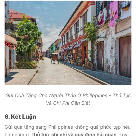
Gửi Quà Tặng Cho Người Thân Ở Philippines – Thủ Tục
Và Chi Phí Cần Biết
6. Kết Luận
Gửi quà tặng sang Philippines không quá phức tạp nếu
bạn nắm rõ
thủ tục, chi phí và quy định hải quan
. Tùy