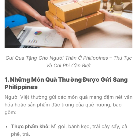
Gửi Quà Tặng Cho Người Thân Ở Philippines – Thủ Tục
Và Chi Phí Cần Biết
1. Những Món Quà Thường Được Gửi Sang
Philippines
Người Việt thường gửi các món quà mang đậm nét văn
hóa hoặc sản phẩm đặc trưng của quê hương, bao
gồm:
Thực phẩm khô
: Mì gói, bánh kẹo, trái cây sấy, cà
phê, trà.