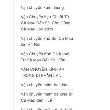
Vận chuyển kẽm nhung
Vận Chuyển Kẹo Chuối Từ
Cà Mau Đến Sài Gòn Cùng
Cà Mau Logistics
Vận chuyển khô Bổi Cà Mau
lên Hà Nội
Vận Chuyển Khô Cá Khoai
Từ Cà Mau Đến Sài Gòn
VẬN CHUYỂN KÍNH ÁP
TRÒNG ĐI PHẦN LAN
Vận chuyển mắm ba khía
Vận chuyển mắm ba khía từ
Cà Mau đến Huế
Vận chuyển quần áo từ Việt