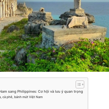
 Nam sang Philippines: Cơ hội và lưu ý quan trọng
trà, cà phê, bánh mứt Việt Nam