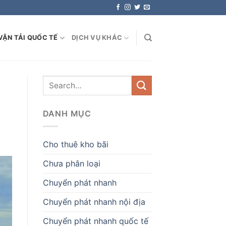
VẬN TẢI QUỐC TẾ
DỊCH VỤ KHÁC
DANH MỤC
Cho thuê kho bãi
Chưa phân loại
Chuyển phát nhanh
Chuyển phát nhanh nội địa
Chuyển phát nhanh quốc tế