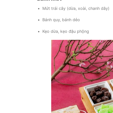
Mứt trái cây (dừa, xoài, chanh dây)
Bánh quy, bánh dẻo
Kẹo dừa, kẹo đậu phộng