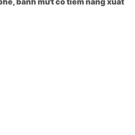
 phê, bánh mứt có tiềm năng xuất