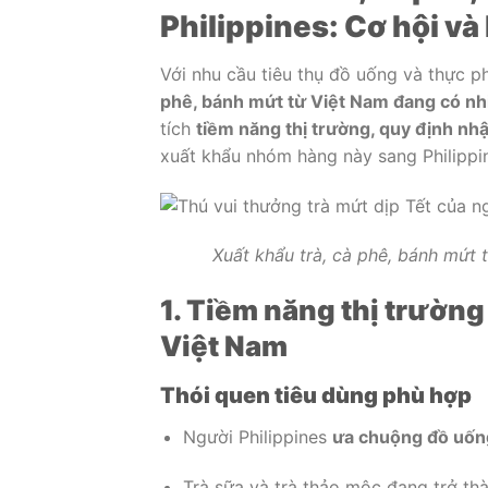
Philippines: Cơ hội và
Với nhu cầu tiêu thụ đồ uống và thực p
phê, bánh mứt từ Việt Nam đang có nh
tích
tiềm năng thị trường, quy định nh
xuất khẩu nhóm hàng này sang Philippi
Xuất khẩu trà, cà phê, bánh mứt 
1. Tiềm năng thị trường
Việt Nam
Thói quen tiêu dùng phù hợp
Người Philippines
ưa chuộng đồ uốn
Trà sữa và trà thảo mộc đang trở thà