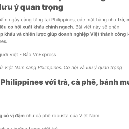
 lưu ý quan trọng
hẩm ngày càng tăng tại Philippines, các mặt hàng như
trà, 
iều cơ hội xuất khẩu chính ngạch
. Bài viết này sẽ phân
ập khẩu và chiến lược giúp doanh nghiệp Việt thành công
k
nes.
từ Việt Nam sang Philippines: Cơ hội và lưu ý quan trọng
 Philippines với trà, cà phê, bánh m
g có vị đậm
như cà phê robusta của Việt Nam
nh xu hướng trong giới trẻ