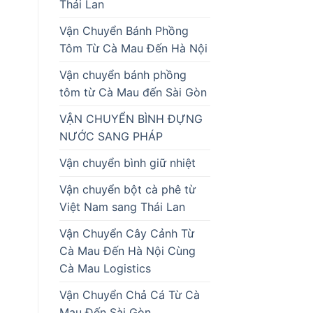
Thái Lan
Vận Chuyển Bánh Phồng
Tôm Từ Cà Mau Đến Hà Nội
Vận chuyển bánh phồng
tôm từ Cà Mau đến Sài Gòn
VẬN CHUYỂN BÌNH ĐỰNG
NƯỚC SANG PHÁP
Vận chuyển bình giữ nhiệt
Vận chuyển bột cà phê từ
Việt Nam sang Thái Lan
Vận Chuyển Cây Cảnh Từ
Cà Mau Đến Hà Nội Cùng
Cà Mau Logistics
Vận Chuyển Chả Cá Từ Cà
Mau Đến Sài Gòn