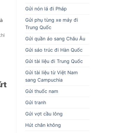
Gửi nón lá đi Pháp
Gửi phụ tùng xe máy đi
cà
Trung Quốc
hi
Gửi quần áo sang Châu Âu
Gửi sáo trúc đi Hàn Quốc
Gửi tài liệu đi Trung Quốc
Gửi tài liệu từ Việt Nam
sang Campuchia
ứt
Gửi thuốc nam
Gửi tranh
Gửi vợt cầu lông
Hút chân không