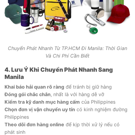
Chuyển Phát Nhanh Từ TP.HCM Đi Manila: Thời Gian
Và Chi Phí Cần Biết
4. Lưu Ý Khi Chuyển Phát Nhanh Sang
Manila
Khai báo hải quan rõ ràng
để tránh bị giữ hàng
Đóng gói chắc chắn
, nhất là với hàng dễ vỡ
Kiểm tra kỹ danh mục hàng cấm
của Philippines
Chọn đơn vị vận chuyển uy tín
có kinh nghiệm đường
Philippines
Theo dõi đơn hàng online
để kịp thời xử lý nếu có
phát sinh