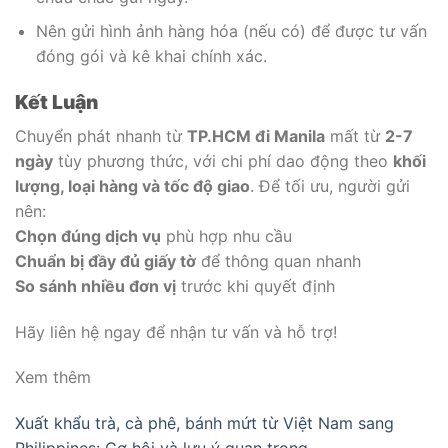
Nên gửi hình ảnh hàng hóa (nếu có) để được tư vấn
đóng gói và kê khai chính xác.
Kết Luận
Chuyển phát nhanh từ
TP.HCM đi Manila
mất từ
2-7
ngày
tùy phương thức, với chi phí dao động theo
khối
lượng, loại hàng và tốc độ giao
. Để tối ưu, người gửi
nên:
Chọn đúng dịch vụ
phù hợp nhu cầu
Chuẩn bị đầy đủ giấy tờ
để thông quan nhanh
So sánh nhiều đơn vị
trước khi quyết định
Hãy liên hệ ngay để nhận tư vấn và hỗ trợ!
Xem thêm
Xuất khẩu trà, cà phê, bánh mứt từ Việt Nam sang