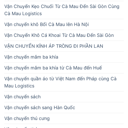
Vận Chuyển Kẹo Chuối Từ Cà Mau Đến Sài Gòn Cùng
Cà Mau Logistics
Vận chuyển khô Bổi Cà Mau lên Hà Nội
Vận Chuyển Khô Cá Khoai Từ Cà Mau Đến Sài Gòn
VẬN CHUYỂN KÍNH ÁP TRÒNG ĐI PHẦN LAN
Vận chuyển mắm ba khía
Vận chuyển mắm ba khía từ Cà Mau đến Huế
Vận chuyển quần áo từ Việt Nam đến Pháp cùng Cà
Mau Logistics
Vận chuyển sách
Vận chuyển sách sang Hàn Quốc
Vận chuyển thú cưng