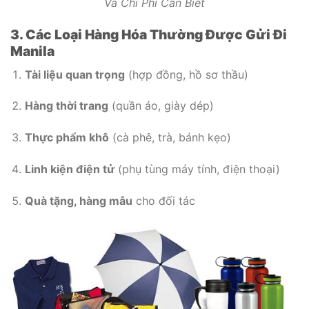
Và Chi Phí Cần Biết
3. Các Loại Hàng Hóa Thường Được Gửi Đi
Manila
Tài liệu quan trọng
(hợp đồng, hồ sơ thầu)
Hàng thời trang
(quần áo, giày dép)
Thực phẩm khô
(cà phê, trà, bánh kẹo)
Linh kiện điện tử
(phụ tùng máy tính, điện thoại)
Quà tặng, hàng mẫu
cho đối tác