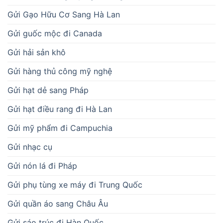
Gửi Gạo Hữu Cơ Sang Hà Lan
Gửi guốc mộc đi Canada
Gửi hải sản khô
Gửi hàng thủ công mỹ nghệ
Gửi hạt dẻ sang Pháp
Gửi hạt điều rang đi Hà Lan
Gửi mỹ phẩm đi Campuchia
Gửi nhạc cụ
Gửi nón lá đi Pháp
Gửi phụ tùng xe máy đi Trung Quốc
Gửi quần áo sang Châu Âu
Gửi sáo trúc đi Hàn Quốc