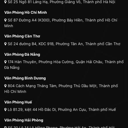
Số 25 Ngõ 81 Láng Hạ, Phường Giảng Võ, Thành phố Hà Nội
Văn Phòng Hồ Chí Minh
Số 87 Đường A4 (K300), Phường Bảy Hiền, Thành phố Hồ Chí
Minh
Văn Phòng Cần Thơ
Số 24 đường B4, KDC 91B, Phường Tân An, Thành phố Cần Thơ
Văn Phòng Đà Nẵng
174 Hàn Thuyên, Phường Hòa Cường, Quận Hải Châu, Thành phố
Đà Nẵng
Văn Phòng Bình Dương
804 Cách Mạng Tháng Tám, Phường Thủ Dầu Một, Thành phố
Hồ Chí Minh
Văn Phòng Huế
Lô B1.29, kiệt 44 Hồ Đắc Di, Phường An Cựu, Thành phố Huế
Văn Phòng Hải Phòng
Số 30 Lô 14 Lê Hồng Phong, Phường Hải An, Thành phố Hải