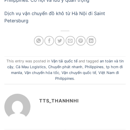
Philippines: Cơ hội và lưu ý quan trọng
Dịch vụ vận chuyển đồ khô từ Hà Nội đi Saint
Petersburg
This entry was posted in
Vận tải quốc tế
and tagged
an toàn và tin
cậy
,
Cà Mau Logistics
,
Chuyển phát nhanh
,
Philippines
,
tp hcm đi
manila
,
Vận chuyển hỏa tốc
,
Vận chuyển quốc tế
,
Việt Nam đi
Philippines
.
TTS_THANHNHI