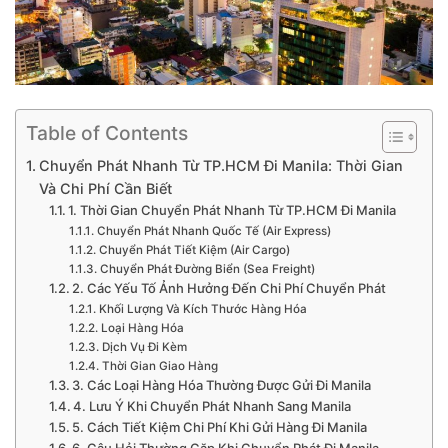
Table of Contents
Chuyển Phát Nhanh Từ TP.HCM Đi Manila: Thời Gian
Và Chi Phí Cần Biết
1. Thời Gian Chuyển Phát Nhanh Từ TP.HCM Đi Manila
Chuyển Phát Nhanh Quốc Tế (Air Express)
Chuyển Phát Tiết Kiệm (Air Cargo)
Chuyển Phát Đường Biển (Sea Freight)
2. Các Yếu Tố Ảnh Hưởng Đến Chi Phí Chuyển Phát
Khối Lượng Và Kích Thước Hàng Hóa
Loại Hàng Hóa
Dịch Vụ Đi Kèm
Thời Gian Giao Hàng
3. Các Loại Hàng Hóa Thường Được Gửi Đi Manila
4. Lưu Ý Khi Chuyển Phát Nhanh Sang Manila
5. Cách Tiết Kiệm Chi Phí Khi Gửi Hàng Đi Manila
6. Câu Hỏi Thường Gặp Khi Chuyển Phát Đi Manila