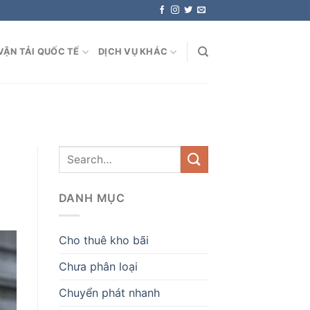
VẬN TẢI QUỐC TẾ
DỊCH VỤ KHÁC
DANH MỤC
Cho thuê kho bãi
Chưa phân loại
Chuyển phát nhanh