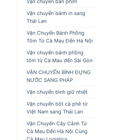
Vận chuyển bàn phím
Vận chuyển bánh in sang
Thái Lan
Vận Chuyển Bánh Phồng
Tôm Từ Cà Mau Đến Hà Nội
Vận chuyển bánh phồng
tôm từ Cà Mau đến Sài Gòn
VẬN CHUYỂN BÌNH ĐỰNG
NƯỚC SANG PHÁP
Vận chuyển bình giữ nhiệt
Vận chuyển bột cà phê từ
Việt Nam sang Thái Lan
Vận Chuyển Cây Cảnh Từ
Cà Mau Đến Hà Nội Cùng
Cà Mau Logistics