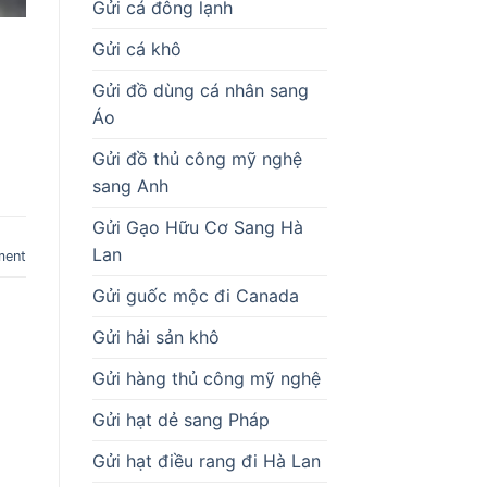
Gửi cá đông lạnh
Gửi cá khô
Gửi đồ dùng cá nhân sang
Áo
Gửi đồ thủ công mỹ nghệ
sang Anh
Gửi Gạo Hữu Cơ Sang Hà
Lan
ment
Gửi guốc mộc đi Canada
Gửi hải sản khô
Gửi hàng thủ công mỹ nghệ
Gửi hạt dẻ sang Pháp
Gửi hạt điều rang đi Hà Lan