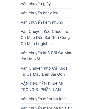
Vận chuyển giày
Vận chuyển hạt điều
Vận chuyển kẽm nhung
Vận Chuyển Kẹo Chuối Từ
Cà Mau Đến Sài Gòn Cùng
Cà Mau Logistics
Vận chuyển khô Bổi Cà Mau
lên Hà Nội
Vận Chuyển Khô Cá Khoai
Từ Cà Mau Đến Sài Gòn
VẬN CHUYỂN KÍNH ÁP
TRÒNG ĐI PHẦN LAN
Vận chuyển mắm ba khía
Vận chuyển mắm ba khía từ