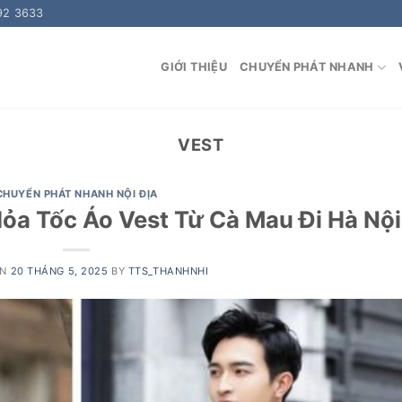
92 3633
GIỚI THIỆU
CHUYỂN PHÁT NHANH
VEST
CHUYỂN PHÁT NHANH NỘI ĐỊA
ỏa Tốc Áo Vest Từ Cà Mau Đi Hà Nội
ON
20 THÁNG 5, 2025
BY
TTS_THANHNHI