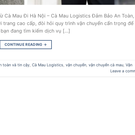
ừ Cà Mau Đi Hà Nội – Cà Mau Logistics Đảm Bảo An Toàn,
 trang cao cấp, đòi hỏi quy trình vận chuyển cẩn trọng để
bạn đang tìm kiếm dịch vụ […]
CONTINUE READING
→
n toàn và tin cậy
,
Cà Mau Logistics
,
vận chuyển
,
vận chuyển cà mau
,
Vận
Leave a com