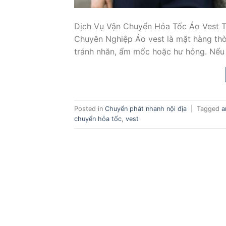
Dịch Vụ Vận Chuyển Hỏa Tốc Áo Vest T
Chuyên Nghiệp Áo vest là mặt hàng thời
tránh nhăn, ẩm mốc hoặc hư hỏng. Nếu 
Posted in
Chuyển phát nhanh nội địa
|
Tagged
a
chuyển hỏa tốc
,
vest