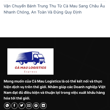
Vận Chuyển Bánh Trung Thu Từ Cà Mau Sang Châu Âu
Nhanh Chóng, An Toàn Và Đúng Quy Định
Mong muốn của Cà Mau Logistics là có thể kết nối và thực
hiện dịch vụ trên thế giới. Nhằm giúp các Doanh nghiệp Việt
Nam đạt đủ điều kiện và thuận lợi trong việc xuất khẩu hàng
hóa tới thế giới.