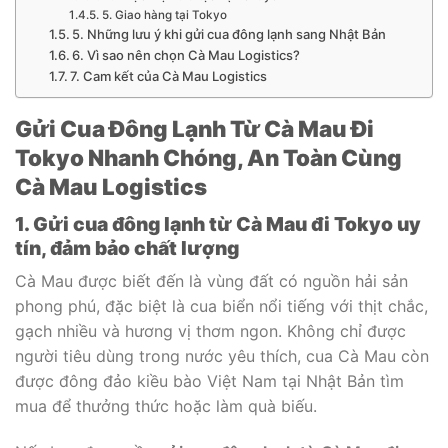
5. Giao hàng tại Tokyo
5. Những lưu ý khi gửi cua đông lạnh sang Nhật Bản
6. Vì sao nên chọn Cà Mau Logistics?
7. Cam kết của Cà Mau Logistics
Gửi Cua Đông Lạnh Từ Cà Mau Đi
Tokyo Nhanh Chóng, An Toàn Cùng
Cà Mau Logistics
1. Gửi cua đông lạnh từ Cà Mau đi Tokyo uy
tín, đảm bảo chất lượng
Cà Mau được biết đến là vùng đất có nguồn hải sản
phong phú, đặc biệt là cua biển nổi tiếng với thịt chắc,
gạch nhiều và hương vị thơm ngon. Không chỉ được
người tiêu dùng trong nước yêu thích, cua Cà Mau còn
được đông đảo kiều bào Việt Nam tại Nhật Bản tìm
mua để thưởng thức hoặc làm quà biếu.