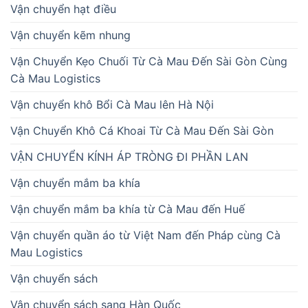
Vận chuyển hạt điều
Vận chuyển kẽm nhung
Vận Chuyển Kẹo Chuối Từ Cà Mau Đến Sài Gòn Cùng
Cà Mau Logistics
Vận chuyển khô Bổi Cà Mau lên Hà Nội
Vận Chuyển Khô Cá Khoai Từ Cà Mau Đến Sài Gòn
VẬN CHUYỂN KÍNH ÁP TRÒNG ĐI PHẦN LAN
Vận chuyển mắm ba khía
Vận chuyển mắm ba khía từ Cà Mau đến Huế
Vận chuyển quần áo từ Việt Nam đến Pháp cùng Cà
Mau Logistics
Vận chuyển sách
Vận chuyển sách sang Hàn Quốc