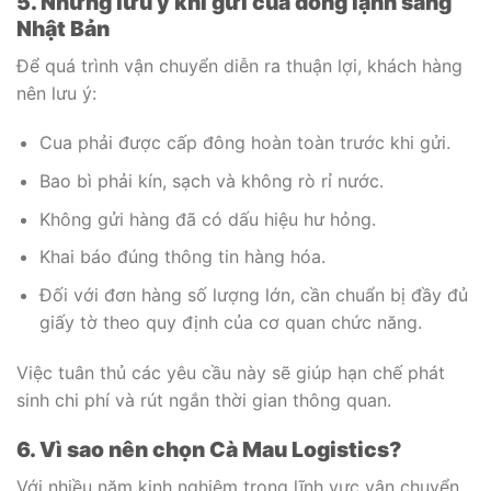
5. Những lưu ý khi gửi cua đông lạnh sang
Nhật Bản
Để quá trình vận chuyển diễn ra thuận lợi, khách hàng
nên lưu ý:
Cua phải được cấp đông hoàn toàn trước khi gửi.
Bao bì phải kín, sạch và không rò rỉ nước.
Không gửi hàng đã có dấu hiệu hư hỏng.
Khai báo đúng thông tin hàng hóa.
Đối với đơn hàng số lượng lớn, cần chuẩn bị đầy đủ
giấy tờ theo quy định của cơ quan chức năng.
Việc tuân thủ các yêu cầu này sẽ giúp hạn chế phát
sinh chi phí và rút ngắn thời gian thông quan.
6. Vì sao nên chọn Cà Mau Logistics?
Với nhiều năm kinh nghiệm trong lĩnh vực vận chuyển