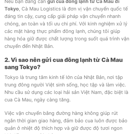
Nếu bạn đang cần
gửi cua đông lạnh từ Cà Mau đi
Tokyo
, Cà Mau Logistics là đơn vị vận chuyển quốc tế
đáng tin cậy, cung cấp giải pháp vận chuyển nhanh
chóng, an toàn và tối ưu chi phí. Với kinh nghiệm xử lý
các mặt hàng thực phẩm đông lạnh, chúng tôi giúp
hàng hóa giữ được chất lượng trong suốt quá trình vận
chuyển đến Nhật Bản.
2. Vì sao nên gửi cua đông lạnh từ Cà Mau
sang Tokyo?
Tokyo là trung tâm kinh tế lớn của Nhật Bản, nơi tập
trung đông người Việt sinh sống, học tập và làm việc.
Nhu cầu sử dụng các loại hải sản Việt Nam, đặc biệt là
cua Cà Mau, ngày càng tăng.
Việc vận chuyển bằng đường hàng không giúp rút
ngắn thời gian giao hàng, đảm bảo cua luôn được bảo
quản ở nhiệt độ thích hợp và giữ được độ tươi ngon