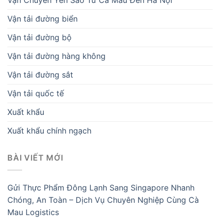
Vận Chuyển Yến Sào Từ Cà Mau Đến Hà Nội
Vận tải đường biển
Vận tải đường bộ
Vận tải đường hàng không
Vận tải đường sắt
Vận tải quốc tế
Xuất khẩu
Xuất khẩu chính ngạch
BÀI VIẾT MỚI
Gửi Thực Phẩm Đông Lạnh Sang Singapore Nhanh
Chóng, An Toàn – Dịch Vụ Chuyên Nghiệp Cùng Cà
Mau Logistics