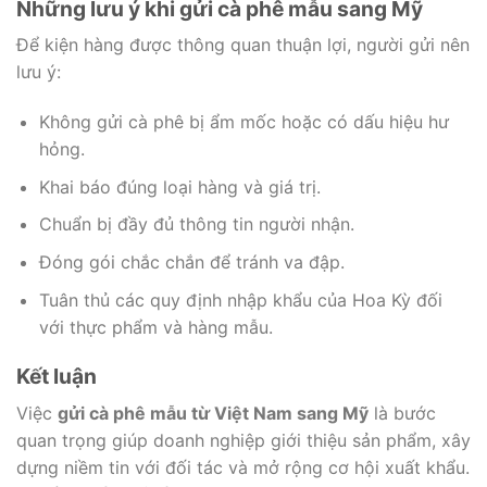
Những lưu ý khi gửi cà phê mẫu sang Mỹ
Để kiện hàng được thông quan thuận lợi, người gửi nên
lưu ý:
Không gửi cà phê bị ẩm mốc hoặc có dấu hiệu hư
hỏng.
Khai báo đúng loại hàng và giá trị.
Chuẩn bị đầy đủ thông tin người nhận.
Đóng gói chắc chắn để tránh va đập.
Tuân thủ các quy định nhập khẩu của Hoa Kỳ đối
với thực phẩm và hàng mẫu.
Kết luận
Việc
gửi cà phê mẫu từ Việt Nam sang Mỹ
là bước
quan trọng giúp doanh nghiệp giới thiệu sản phẩm, xây
dựng niềm tin với đối tác và mở rộng cơ hội xuất khẩu.