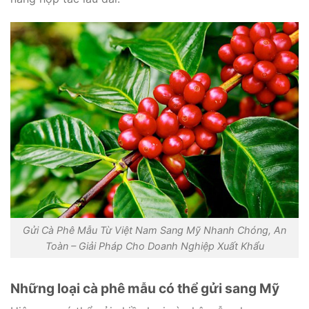
Gửi Cà Phê Mẫu Từ Việt Nam Sang Mỹ Nhanh Chóng, An
Toàn – Giải Pháp Cho Doanh Nghiệp Xuất Khẩu
Những loại cà phê mẫu có thể gửi sang Mỹ