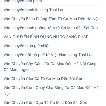
Vận chuyển bàn phím
Vận chuyển bánh in sang Thái Lan
Vận Chuyển Bánh Phồng Tôm Từ Cà Mau Đến Hà Nội
Vận chuyển bánh phồng tôm từ Cà Mau đến Sài Gòn
VẬN CHUYỂN BÌNH ĐỰNG NƯỚC SANG PHÁP
Vận chuyển bình giữ nhiệt
Vận chuyển bột cà phê từ Việt Nam sang Thái Lan
Vận Chuyển Cây Cảnh Từ Cà Mau Đến Hà Nội Cùng
Cà Mau Logistics
Vận Chuyển Chả Cá Từ Cà Mau Đến Sài Gòn
Vận Chuyển Cơm Cháy Chà Bông Từ Cà Mau Đến Hà
Nội
Vận Chuyển Cốm Dẹp Từ Cà Mau Đến Sài Gòn