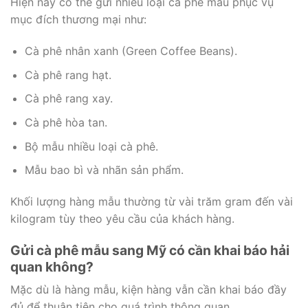
Hiện nay có thể gửi nhiều loại cà phê mẫu phục vụ
mục đích thương mại như:
Cà phê nhân xanh (Green Coffee Beans).
Cà phê rang hạt.
Cà phê rang xay.
Cà phê hòa tan.
Bộ mẫu nhiều loại cà phê.
Mẫu bao bì và nhãn sản phẩm.
Khối lượng hàng mẫu thường từ vài trăm gram đến vài
kilogram tùy theo yêu cầu của khách hàng.
Gửi cà phê mẫu sang Mỹ có cần khai báo hải
quan không?
Mặc dù là hàng mẫu, kiện hàng vẫn cần khai báo đầy
đủ để thuận tiện cho quá trình thông quan.