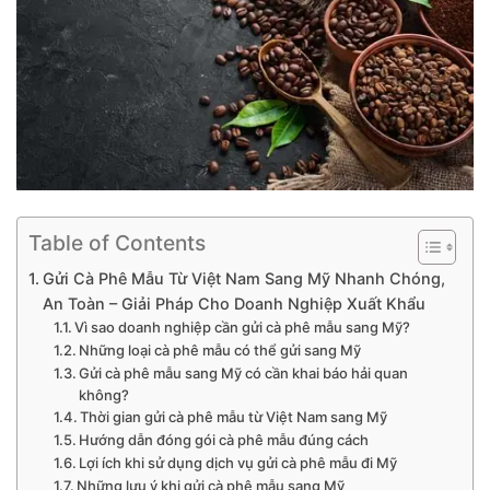
Table of Contents
Gửi Cà Phê Mẫu Từ Việt Nam Sang Mỹ Nhanh Chóng,
An Toàn – Giải Pháp Cho Doanh Nghiệp Xuất Khẩu
Vì sao doanh nghiệp cần gửi cà phê mẫu sang Mỹ?
Những loại cà phê mẫu có thể gửi sang Mỹ
Gửi cà phê mẫu sang Mỹ có cần khai báo hải quan
không?
Thời gian gửi cà phê mẫu từ Việt Nam sang Mỹ
Hướng dẫn đóng gói cà phê mẫu đúng cách
Lợi ích khi sử dụng dịch vụ gửi cà phê mẫu đi Mỹ
Những lưu ý khi gửi cà phê mẫu sang Mỹ