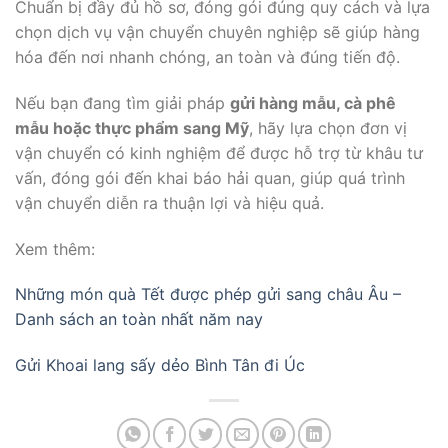
Chuẩn bị đầy đủ hồ sơ, đóng gói đúng quy cách và lựa
chọn dịch vụ vận chuyển chuyên nghiệp sẽ giúp hàng
hóa đến nơi nhanh chóng, an toàn và đúng tiến độ.
Nếu bạn đang tìm giải pháp
gửi hàng mẫu, cà phê
mẫu hoặc thực phẩm sang Mỹ
, hãy lựa chọn đơn vị
vận chuyển có kinh nghiệm để được hỗ trợ từ khâu tư
vấn, đóng gói đến khai báo hải quan, giúp quá trình
vận chuyển diễn ra thuận lợi và hiệu quả.
Xem thêm:
Những món quà Tết được phép gửi sang châu Âu –
Danh sách an toàn nhất năm nay
Gửi Khoai lang sấy dẻo Bình Tân đi Úc