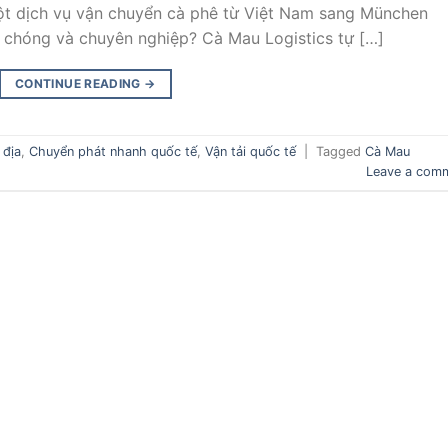
ột dịch vụ vận chuyển cà phê từ Việt Nam sang München
 chóng và chuyên nghiệp? Cà Mau Logistics tự […]
CONTINUE READING
→
 địa
,
Chuyển phát nhanh quốc tế
,
Vận tải quốc tế
|
Tagged
Cà Mau
Leave a com