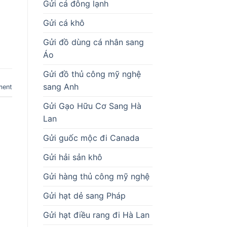
Gửi cá đông lạnh
Gửi cá khô
Gửi đồ dùng cá nhân sang
Áo
Gửi đồ thủ công mỹ nghệ
sang Anh
ment
Gửi Gạo Hữu Cơ Sang Hà
Lan
Gửi guốc mộc đi Canada
Gửi hải sản khô
Gửi hàng thủ công mỹ nghệ
Gửi hạt dẻ sang Pháp
Gửi hạt điều rang đi Hà Lan