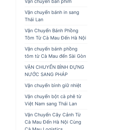
Vận chuyển bàn phím
Vận chuyển bánh in sang
Thái Lan
Vận Chuyển Bánh Phồng
Tôm Từ Cà Mau Đến Hà Nội
Vận chuyển bánh phồng
tôm từ Cà Mau đến Sài Gòn
VẬN CHUYỂN BÌNH ĐỰNG
NƯỚC SANG PHÁP
Vận chuyển bình giữ nhiệt
Vận chuyển bột cà phê từ
Việt Nam sang Thái Lan
Vận Chuyển Cây Cảnh Từ
Cà Mau Đến Hà Nội Cùng
Cà Mau Logistics