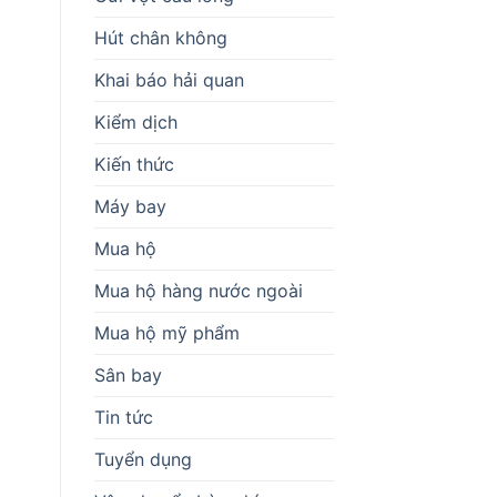
Hút chân không
Khai báo hải quan
Kiểm dịch
Kiến thức
Máy bay
Mua hộ
Mua hộ hàng nước ngoài
Mua hộ mỹ phẩm
Sân bay
Tin tức
Tuyển dụng