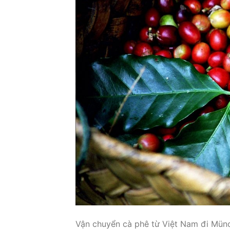
Vận chuyển cà phê từ Việt Nam đi Mün