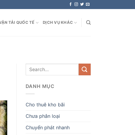
VẬN TẢI QUỐC TẾ
DỊCH VỤ KHÁC
DANH MỤC
Cho thuê kho bãi
Chưa phân loại
Chuyển phát nhanh