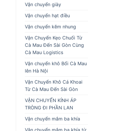
Vận chuyển giày
Vận chuyển hạt điều
Vận chuyển kẽm nhung
Vận Chuyển Kẹo Chuối Từ
Cà Mau Đến Sài Gòn Cùng
Cà Mau Logistics
Vận chuyển khô Bổi Cà Mau
lên Hà Nội
Vận Chuyển Khô Cá Khoai
Từ Cà Mau Đến Sài Gòn
VẬN CHUYỂN KÍNH ÁP
TRÒNG ĐI PHẦN LAN
Vận chuyển mắm ba khía
Vận chuyển mắm ba khía từ