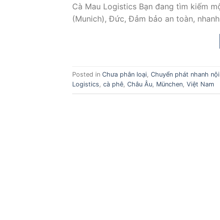
Cà Mau Logistics Bạn đang tìm kiếm m
(Munich), Đức, Đảm bảo an toàn, nhanh
Posted in
Chưa phân loại
,
Chuyển phát nhanh nội
Logistics
,
cà phê
,
Châu Âu
,
München
,
Việt Nam