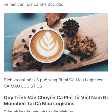
về nền văn hóa cà phê độc đáo.
Dịch vụ gửi bột cà phê sang Bỉ tại Cà Mau Logistics –
CA MAU LOGISTICS
Quy Trình Vận Chuyển Cà Phê Từ Việt Nam Đi
München Tại Cà Mau Logistics
Tiếp nhận yêu cầu và tư vấn dịch vụ