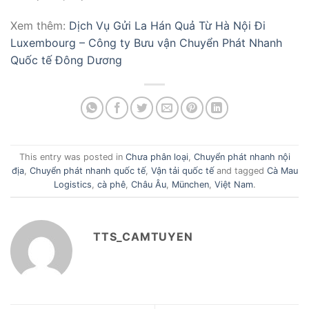
Xem thêm:
Dịch Vụ Gửi La Hán Quả Từ Hà Nội Đi
Luxembourg – Công ty Bưu vận Chuyển Phát Nhanh
Quốc tế Đông Dương
This entry was posted in
Chưa phân loại
,
Chuyển phát nhanh nội
địa
,
Chuyển phát nhanh quốc tế
,
Vận tải quốc tế
and tagged
Cà Mau
Logistics
,
cà phê
,
Châu Âu
,
München
,
Việt Nam
.
TTS_CAMTUYEN