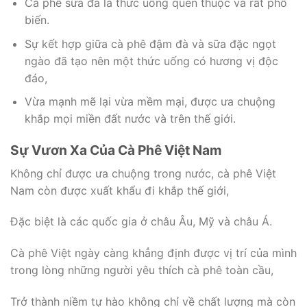
Cà phê sữa đá là thức uống quen thuộc và rất phổ
biến.
Sự kết hợp giữa cà phê đậm đà và sữa đặc ngọt
ngào đã tạo nên một thức uống có hương vị độc
đáo,
Vừa mạnh mẽ lại vừa mềm mại, được ưa chuộng
khắp mọi miền đất nước và trên thế giới.
Sự Vươn Xa Của Cà Phê Việt Nam
Không chỉ được ưa chuộng trong nước, cà phê Việt
Nam còn được xuất khẩu đi khắp thế giới,
Đặc biệt là các quốc gia ở châu Âu, Mỹ và châu Á.
Cà phê Việt ngày càng khẳng định được vị trí của mình
trong lòng những người yêu thích cà phê toàn cầu,
Trở thành niềm tự hào không chỉ về chất lượng mà còn