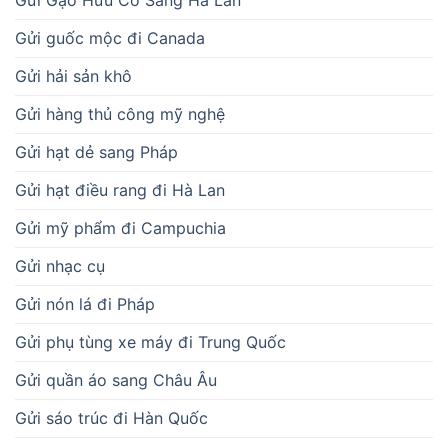
Gửi Gạo Hữu Cơ Sang Hà Lan
Gửi guốc mộc đi Canada
Gửi hải sản khô
Gửi hàng thủ công mỹ nghệ
Gửi hạt dẻ sang Pháp
Gửi hạt điều rang đi Hà Lan
Gửi mỹ phẩm đi Campuchia
Gửi nhạc cụ
Gửi nón lá đi Pháp
Gửi phụ tùng xe máy đi Trung Quốc
Gửi quần áo sang Châu Âu
Gửi sáo trúc đi Hàn Quốc