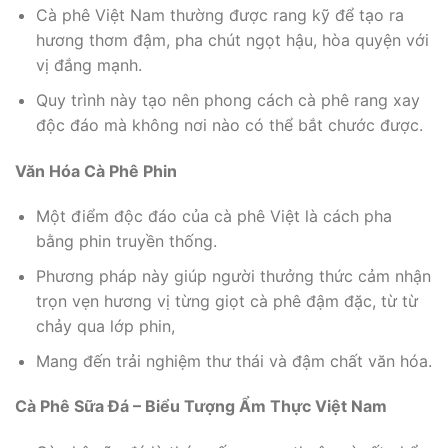
Cà phê Việt Nam thường được rang kỹ để tạo ra
hương thơm đậm, pha chút ngọt hậu, hòa quyện với
vị đắng mạnh.
Quy trình này tạo nên phong cách cà phê rang xay
độc đáo mà không nơi nào có thể bắt chước được.
Văn Hóa Cà Phê Phin
Một điểm độc đáo của cà phê Việt là cách pha
bằng phin truyền thống.
Phương pháp này giúp người thưởng thức cảm nhận
trọn vẹn hương vị từng giọt cà phê đậm đặc, từ từ
chảy qua lớp phin,
Mang đến trải nghiệm thư thái và đậm chất văn hóa.
Cà Phê Sữa Đá – Biểu Tượng Ẩm Thực Việt Nam