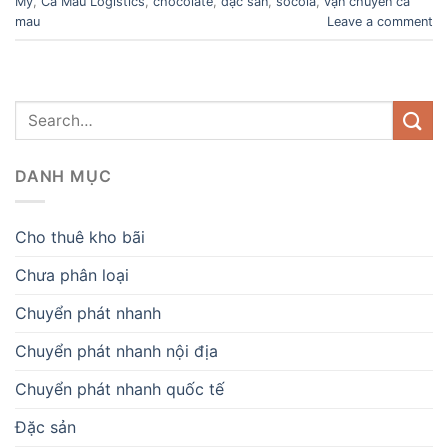
Mỹ
,
Cà Mau Logistics
,
chocolate
,
đặc sản
,
socola
,
vận chuyển cà
mau
Leave a comment
DANH MỤC
Cho thuê kho bãi
Chưa phân loại
Chuyển phát nhanh
Chuyển phát nhanh nội địa
Chuyển phát nhanh quốc tế
Đặc sản