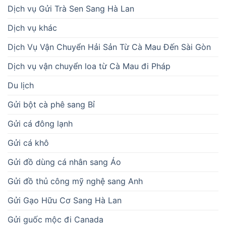
Dịch vụ Gửi Trà Sen Sang Hà Lan
Dịch vụ khác
Dịch Vụ Vận Chuyển Hải Sản Từ Cà Mau Đến Sài Gòn
Dịch vụ vận chuyển loa từ Cà Mau đi Pháp
Du lịch
Gửi bột cà phê sang Bỉ
Gửi cá đông lạnh
Gửi cá khô
Gửi đồ dùng cá nhân sang Áo
Gửi đồ thủ công mỹ nghệ sang Anh
Gửi Gạo Hữu Cơ Sang Hà Lan
Gửi guốc mộc đi Canada