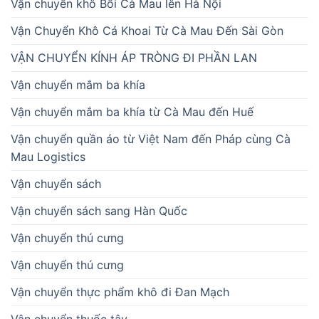
Vận chuyển khô Bổi Cà Mau lên Hà Nội
Vận Chuyển Khô Cá Khoai Từ Cà Mau Đến Sài Gòn
VẬN CHUYỂN KÍNH ÁP TRÒNG ĐI PHẦN LAN
Vận chuyển mắm ba khía
Vận chuyển mắm ba khía từ Cà Mau đến Huế
Vận chuyển quần áo từ Việt Nam đến Pháp cùng Cà
Mau Logistics
Vận chuyển sách
Vận chuyển sách sang Hàn Quốc
Vận chuyển thú cưng
Vận chuyển thú cưng
Vận chuyển thực phẩm khô đi Đan Mạch
Vận chuyển thuốc tây