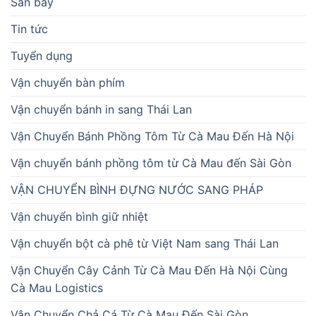
Sân bay
Tin tức
Tuyển dụng
Vận chuyển bàn phím
Vận chuyển bánh in sang Thái Lan
Vận Chuyển Bánh Phồng Tôm Từ Cà Mau Đến Hà Nội
Vận chuyển bánh phồng tôm từ Cà Mau đến Sài Gòn
VẬN CHUYỂN BÌNH ĐỰNG NƯỚC SANG PHÁP
Vận chuyển bình giữ nhiệt
Vận chuyển bột cà phê từ Việt Nam sang Thái Lan
Vận Chuyển Cây Cảnh Từ Cà Mau Đến Hà Nội Cùng
Cà Mau Logistics
Vận Chuyển Chả Cá Từ Cà Mau Đến Sài Gòn