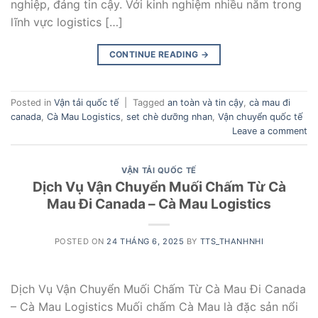
nghiệp, đáng tin cậy. Với kinh nghiệm nhiều năm trong
lĩnh vực logistics […]
CONTINUE READING
→
Posted in
Vận tải quốc tế
|
Tagged
an toàn và tin cậy
,
cà mau đi
canada
,
Cà Mau Logistics
,
set chè dưỡng nhan
,
Vận chuyển quốc tế
Leave a comment
VẬN TẢI QUỐC TẾ
Dịch Vụ Vận Chuyển Muối Chấm Từ Cà
Mau Đi Canada – Cà Mau Logistics
POSTED ON
24 THÁNG 6, 2025
BY
TTS_THANHNHI
Dịch Vụ Vận Chuyển Muối Chấm Từ Cà Mau Đi Canada
– Cà Mau Logistics Muối chấm Cà Mau là đặc sản nổi