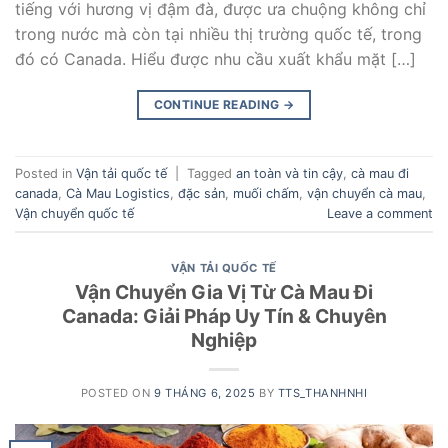
tiếng với hương vị đậm đà, được ưa chuộng không chỉ
trong nước mà còn tại nhiều thị trường quốc tế, trong
đó có Canada. Hiểu được nhu cầu xuất khẩu mặt […]
CONTINUE READING
→
Posted in
Vận tải quốc tế
|
Tagged
an toàn và tin cậy
,
cà mau đi
canada
,
Cà Mau Logistics
,
đặc sản
,
muối chấm
,
vận chuyển cà mau
,
Vận chuyển quốc tế
Leave a comment
VẬN TẢI QUỐC TẾ
Vận Chuyển Gia Vị Từ Cà Mau Đi
Canada: Giải Pháp Uy Tín & Chuyên
Nghiệp
POSTED ON
9 THÁNG 6, 2025
BY
TTS_THANHNHI