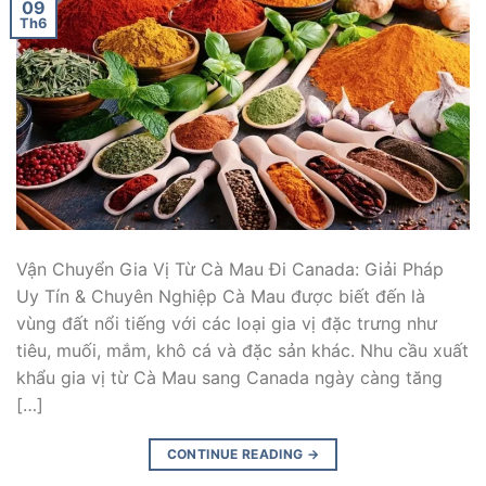
09
Th6
Vận Chuyển Gia Vị Từ Cà Mau Đi Canada: Giải Pháp
Uy Tín & Chuyên Nghiệp Cà Mau được biết đến là
vùng đất nổi tiếng với các loại gia vị đặc trưng như
tiêu, muối, mắm, khô cá và đặc sản khác. Nhu cầu xuất
khẩu gia vị từ Cà Mau sang Canada ngày càng tăng
[…]
CONTINUE READING
→