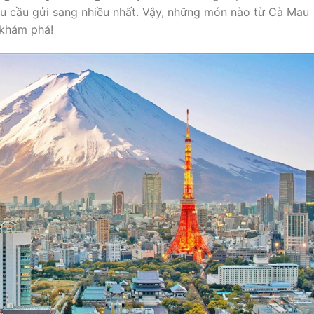
êu cầu gửi sang nhiều nhất. Vậy, những món nào từ Cà Mau
 khám phá!