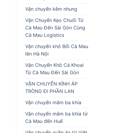
Vận chuyển kẽm nhung
Vận Chuyển Kẹo Chuối Từ
Cà Mau Đến Sài Gòn Cùng
Cà Mau Logistics
Vận chuyển khô Bổi Cà Mau
lên Hà Nội
Vận Chuyển Khô Cá Khoai
Từ Cà Mau Đến Sài Gòn
VẬN CHUYỂN KÍNH ÁP
TRÒNG ĐI PHẦN LAN
Vận chuyển mắm ba khía
Vận chuyển mắm ba khía từ
Cà Mau đến Huế
Vận chuyển quần áo từ Việt