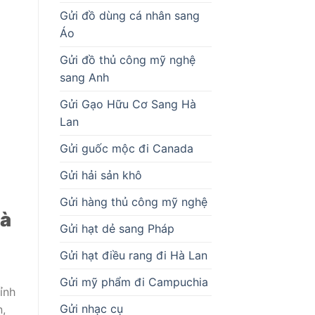
Gửi đồ dùng cá nhân sang
Áo
Gửi đồ thủ công mỹ nghệ
sang Anh
Gửi Gạo Hữu Cơ Sang Hà
Lan
Gửi guốc mộc đi Canada
Gửi hải sản khô
Gửi hàng thủ công mỹ nghệ
Cà
Gửi hạt dẻ sang Pháp
Gửi hạt điều rang đi Hà Lan
Gửi mỹ phẩm đi Campuchia
ỉnh
Gửi nhạc cụ
n,