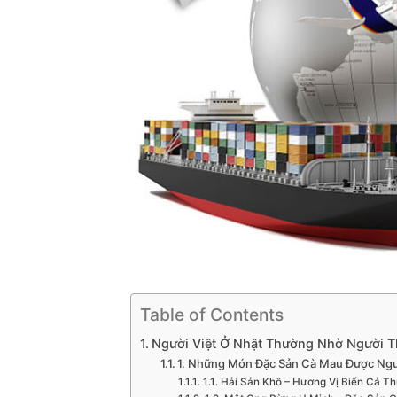
Table of Contents
Người Việt Ở Nhật Thường Nhờ Người T
1. Những Món Đặc Sản Cà Mau Được Ngườ
1.1. Hải Sản Khô – Hương Vị Biển Cả Th