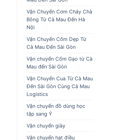
Vận Chuyển Cơm Cháy Chà
Bông Từ Cà Mau Đến Hà
Nội
Vận Chuyển Cốm Dẹp Từ
Cà Mau Đến Sài Gòn
Vận chuyển Cốm Gạo từ Cà
Mau đến Sài Gòn
Vận Chuyển Cua Từ Cà Mau
Đến Sài Gòn Cùng Cà Mau
Logistics
Vận chuyển đồ dùng học
tập sang Ý
Vận chuyển giày
Vận chuyển hạt điều