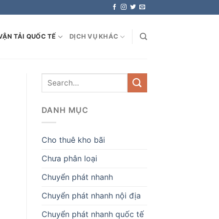
VẬN TẢI QUỐC TẾ
DỊCH VỤ KHÁC
DANH MỤC
Cho thuê kho bãi
Chưa phân loại
Chuyển phát nhanh
Chuyển phát nhanh nội địa
Chuyển phát nhanh quốc tế