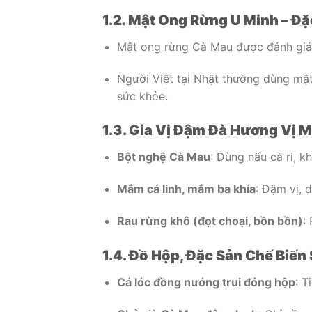
1.2. Mật Ong Rừng U Minh – Đ
Mật ong rừng Cà Mau được đánh giá 
Người Việt tại Nhật thường dùng mật
sức khỏe.
1.3. Gia Vị Đậm Đà Hương Vị M
Bột nghệ Cà Mau
: Dùng nấu cà ri, k
Mắm cá linh, mắm ba khía
: Đậm vị, 
Rau rừng khô (đọt choại, bồn bồn)
:
1.4. Đồ Hộp, Đặc Sản Chế Biến
Cá lóc đồng nướng trui đóng hộp
: T