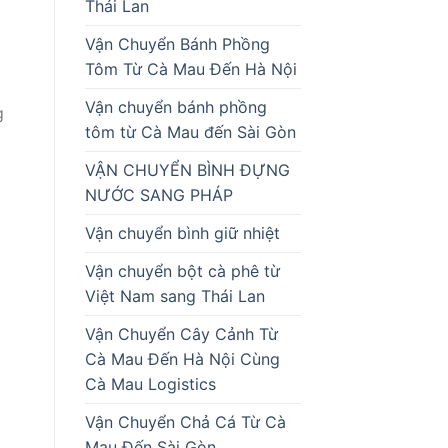
Thái Lan
Vận Chuyển Bánh Phồng
Tôm Từ Cà Mau Đến Hà Nội
Vận chuyển bánh phồng
g
tôm từ Cà Mau đến Sài Gòn
VẬN CHUYỂN BÌNH ĐỰNG
NƯỚC SANG PHÁP
Vận chuyển bình giữ nhiệt
Vận chuyển bột cà phê từ
Việt Nam sang Thái Lan
Vận Chuyển Cây Cảnh Từ
Cà Mau Đến Hà Nội Cùng
Cà Mau Logistics
Vận Chuyển Chả Cá Từ Cà
Mau Đến Sài Gòn