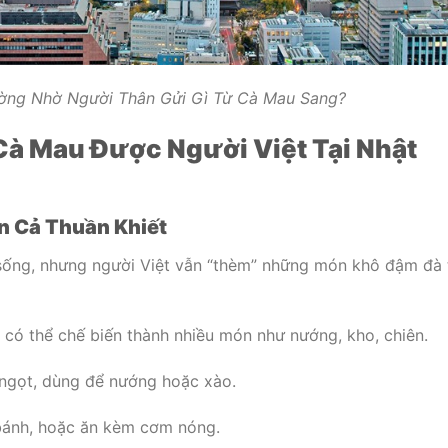
ường Nhờ Người Thân Gửi Gì Từ Cà Mau Sang?
Cà Mau Được Người Việt Tại Nhật
ển Cả Thuần Khiết
i sống, nhưng người Việt vẫn “thèm” những món khô đậm đà 
 có thể chế biến thành nhiều món như nướng, kho, chiên.
 ngọt, dùng để nướng hoặc xào.
bánh, hoặc ăn kèm cơm nóng.