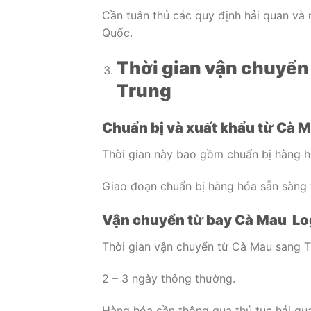
Cần tuân thủ các quy định hải quan và
Quốc.
Thời gian vận chuyển
Trung
Chuẩn bị và xuất khẩu từ Cà M
Thời gian này bao gồm chuẩn bị hàng hó
Giao đoạn chuẩn bị hàng hóa sẵn sàng 
Vận chuyển từ bay Cà Mau Lo
Thời gian vận chuyển từ Cà Mau sang 
2 – 3 ngày thông thường.
Hàng hóa cần thông qua thủ tục hải qu