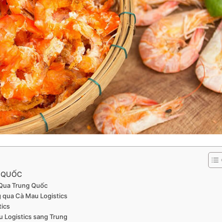
G QUỐC
 Qua Trung Quốc
g qua Cà Mau Logistics
tics
u Logistics sang Trung