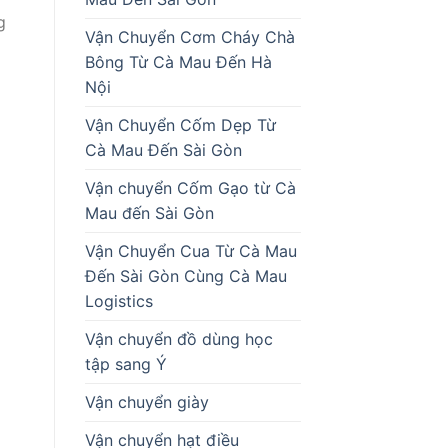
g
Vận Chuyển Cơm Cháy Chà
Bông Từ Cà Mau Đến Hà
Nội
Vận Chuyển Cốm Dẹp Từ
Cà Mau Đến Sài Gòn
Vận chuyển Cốm Gạo từ Cà
Mau đến Sài Gòn
Vận Chuyển Cua Từ Cà Mau
Đến Sài Gòn Cùng Cà Mau
Logistics
Vận chuyển đồ dùng học
tập sang Ý
Vận chuyển giày
Vận chuyển hạt điều