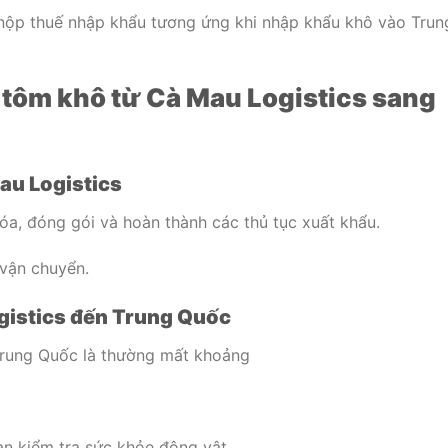
 nộp thuế nhập khẩu tương ứng khi nhập khẩu khô vào Trun
 tôm khô từ Cà Mau Logistics sang
au Logistics
a, đóng gói và hoàn thành các thủ tục xuất khẩu.
vận chuyển.
gistics đến Trung Quốc
Trung Quốc là thường mất khoảng
an kiểm tra sức khỏe động vật.