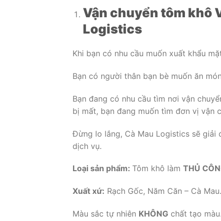
Vận chuyển tôm khô V
Logistics
Khi bạn có nhu cầu muốn xuất khẩu mặ
Bạn có người thân bạn bè muốn ăn mó
Bạn đang có nhu cầu tìm nơi vận chuy
bị mất, bạn đang muốn tìm đơn vị vận 
Đừng lo lắng, Cà Mau Logistics sẽ giả
dịch vụ.
Loại sản phẩm:
Tôm khô làm
THỦ CÔN
Xuất xứ:
Rạch Gốc, Năm Căn – Cà Mau
Màu sắc tự nhiên
KHÔNG
chất tạo màu