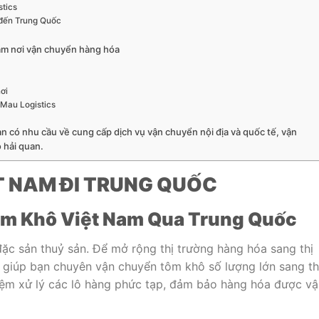
stics
đến Trung Quốc
làm nơi vận chuyển hàng hóa
ơi
Mau Logistics
ạn có nhu cầu về cung cấp dịch vụ vận chuyển nội địa và quốc tế, vận
 hải quan.
T NAM ĐI TRUNG QUỐC
ôm Khô Việt Nam Qua Trung Quốc
ặc sản thuỷ sản. Để mở rộng thị trường hàng hóa sang thị
i giúp bạn chuyên vận chuyển tôm khô số lượng lớn sang th
hiệm xử lý các lô hàng phức tạp, đảm bảo hàng hóa được v