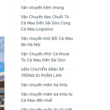
Vận chuyển kẽm nhung
Vận Chuyển Kẹo Chuối Từ
Cà Mau Đến Sài Gòn Cùng
Cà Mau Logistics
Vận chuyển khô Bổi Cà Mau
lên Hà Nội
Vận Chuyển Khô Cá Khoai
Từ Cà Mau Đến Sài Gòn
VẬN CHUYỂN KÍNH ÁP
TRÒNG ĐI PHẦN LAN
Vận chuyển mắm ba khía
Vận chuyển mắm ba khía từ
Cà Mau đến Huế
Vận chuyển quần áo từ Việt