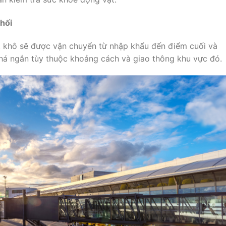
hối
n, khô sẽ được vận chuyển từ nhập khẩu đến điểm cuối và
khá ngắn tùy thuộc khoảng cách và giao thông khu vực đó.