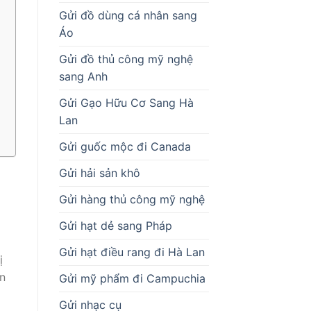
Gửi đồ dùng cá nhân sang
Áo
Gửi đồ thủ công mỹ nghệ
sang Anh
Gửi Gạo Hữu Cơ Sang Hà
Lan
Gửi guốc mộc đi Canada
Gửi hải sản khô
Gửi hàng thủ công mỹ nghệ
Gửi hạt dẻ sang Pháp
Gửi hạt điều rang đi Hà Lan
ị
ận
Gửi mỹ phẩm đi Campuchia
Gửi nhạc cụ