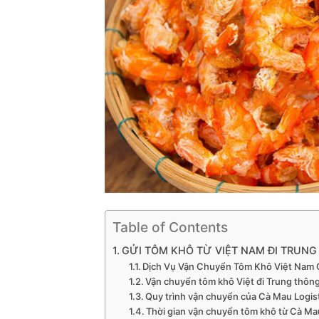
Table of Contents
GỬI TÔM KHÔ TỪ VIỆT NAM ĐI TRUN
Dịch Vụ Vận Chuyển Tôm Khô Việt Nam
Vận chuyển tôm khô Việt đi Trung thôn
Quy trình vận chuyển của Cà Mau Logis
Thời gian vận chuyển tôm khô từ Cà Ma