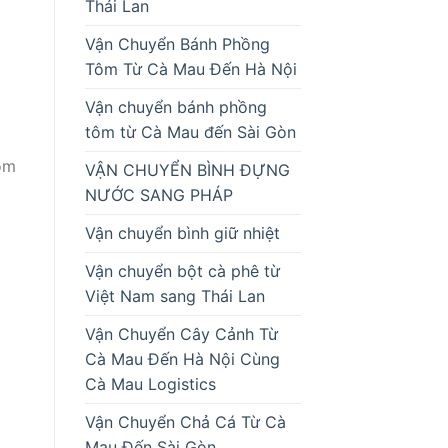
Thái Lan
Vận Chuyển Bánh Phồng
Tôm Từ Cà Mau Đến Hà Nội
Vận chuyển bánh phồng
tôm từ Cà Mau đến Sài Gòn
ôm
VẬN CHUYỂN BÌNH ĐỰNG
NƯỚC SANG PHÁP
Vận chuyển bình giữ nhiệt
Vận chuyển bột cà phê từ
Việt Nam sang Thái Lan
Vận Chuyển Cây Cảnh Từ
Cà Mau Đến Hà Nội Cùng
Cà Mau Logistics
Vận Chuyển Chả Cá Từ Cà
Mau Đến Sài Gòn