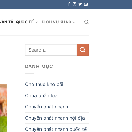
VẬN TẢI QUỐC TẾ
DỊCH VỤ KHÁC
DANH MỤC
Cho thuê kho bãi
Chưa phân loại
Chuyển phát nhanh
Chuyển phát nhanh nội địa
Chuyển phát nhanh quốc tế