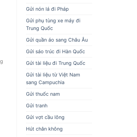
Gửi nón lá đi Pháp
Gửi phụ tùng xe máy đi
Trung Quốc
Gửi quần áo sang Châu Âu
Gửi sáo trúc đi Hàn Quốc
ng
Gửi tài liệu đi Trung Quốc
Gửi tài liệu từ Việt Nam
sang Campuchia
Gửi thuốc nam
Gửi tranh
Gửi vợt cầu lông
Hút chân không