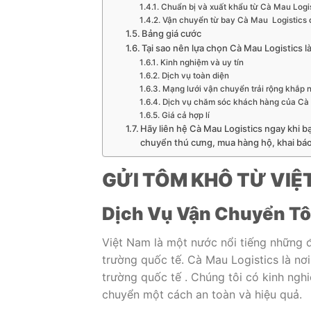
Chuẩn bị và xuất khẩu từ Cà Mau Logi
Vận chuyển từ bay Cà Mau Logistics 
Bảng giá cước
Tại sao nên lựa chọn Cà Mau Logistics 
Kinh nghiệm và uy tín
Dịch vụ toàn diện
Mạng lưới vận chuyển trải rộng khắp n
Dịch vụ chăm sóc khách hàng của Cà 
Giá cả hợp lí
Hãy liên hệ Cà Mau Logistics ngay khi b
chuyển thú cưng, mua hàng hộ, khai báo
GỬI TÔM KHÔ TỪ VIỆ
Dịch Vụ Vận Chuyển T
Việt Nam là một nước nổi tiếng những đ
trường quốc tế. Cà Mau Logistics là nơ
trường quốc tế . Chúng tôi có kinh ng
chuyển một cách an toàn và hiệu quả.