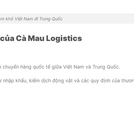
ôm khô Việt Nam đi Trung Quốc
 của Cà Mau Logistics
ận chuyển hàng quốc tế giữa Việt Nam và Trung Quốc.
ừ nhập khẩu, kiểm dịch động vật và các quy định của thươ