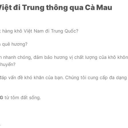
iệt đi Trung thông qua Cà Mau
t hàng khô Việt Nam đi Trung Quốc?
n quê hương?
ển nhanh chóng, đảm bảo hương vị chất lượng của khô khô
chuyển?
i đáp vấn đề khó khăn của bạn. Chúng tôi cung cấp đa dạng
G
từ tôm đất sống.
.
.