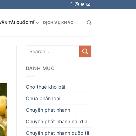
VẬN TẢI QUỐC TẾ
DỊCH VỤ KHÁC
DANH MỤC
Cho thuê kho bãi
Chưa phân loại
Chuyển phát nhanh
Chuyển phát nhanh nội địa
Chuyển phát nhanh quốc tế