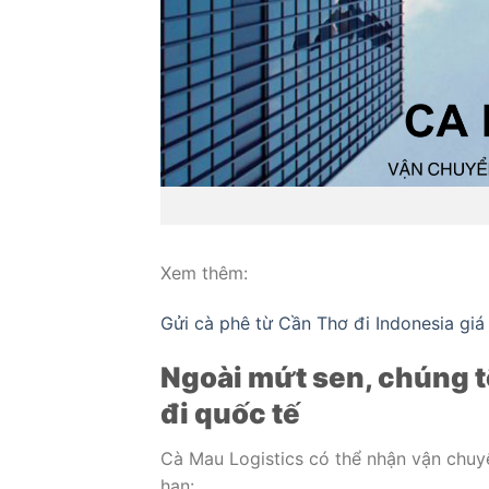
Xem thêm:
Gửi cà phê từ Cần Thơ đi Indonesia giá 
Ngoài mứt sen, chúng t
đi quốc tế
Cà Mau Logistics có thể nhận vận chuy
hạn: