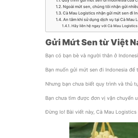
Ngoài mứt sen, chúng tôi nhận gửi nhiều
Cà Mau Logistics nhận gửi mứt sen đi In
An tâm khi sử dụng dịch vụ tại Cà Mau Lo
Hãy liên hệ ngay với Cà Mau Logistics 
Gửi Mứt Sen từ Việt N
Bạn có bạn bè và người thân ở Indones
Bạn muốn gửi mứt sen đi Indonesia để 
Nhưng bạn chưa biết quy trình và thủ t
Bạn chưa tìm được đơn vị vận chuyển u
Đừng lo! Bài viết này, Cà Mau Logistics