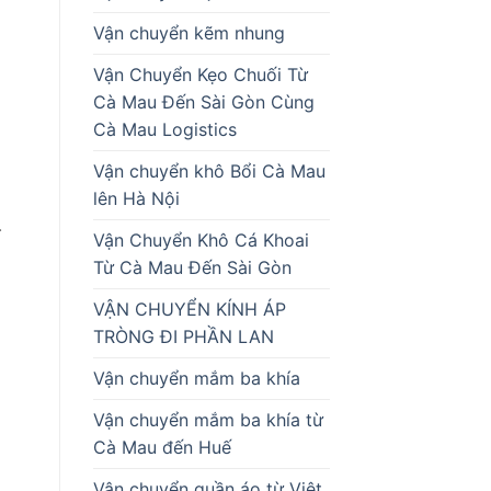
Vận chuyển kẽm nhung
Vận Chuyển Kẹo Chuối Từ
Cà Mau Đến Sài Gòn Cùng
Cà Mau Logistics
Vận chuyển khô Bổi Cà Mau
lên Hà Nội
.
Vận Chuyển Khô Cá Khoai
Từ Cà Mau Đến Sài Gòn
VẬN CHUYỂN KÍNH ÁP
TRÒNG ĐI PHẦN LAN
Vận chuyển mắm ba khía
Vận chuyển mắm ba khía từ
Cà Mau đến Huế
Vận chuyển quần áo từ Việt