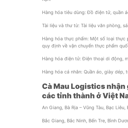
Hàng hóa tiêu dùng: Đồ điện tử, quần á
Tài liệu và thư từ: Tài liệu văn phòng, s
Hàng hóa thực phẩm: Một số loại thực 
quy định về vận chuyển thực phẩm quốc
Hàng hóa điện tử: Điện thoại di động, má
Hàng hóa cá nhân: Quần áo, giày dép, t
Cà Mau Logistics nhận g
các tỉnh thành ở Việt 
An Giang, Bà Rịa – Vũng Tàu, Bạc Liêu, 
Bắc Giang, Bắc Ninh, Bến Tre, Bình Dươn