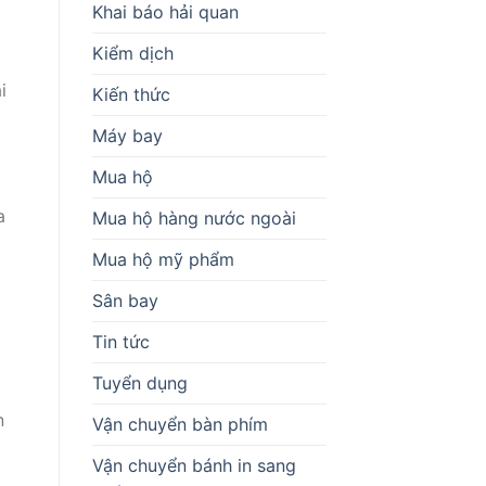
Khai báo hải quan
Kiểm dịch
i
Kiến thức
Máy bay
Mua hộ
a
Mua hộ hàng nước ngoài
Mua hộ mỹ phẩm
Sân bay
Tin tức
Tuyển dụng
n
Vận chuyển bàn phím
Vận chuyển bánh in sang