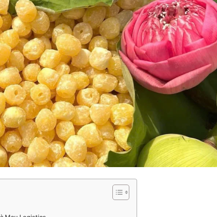
Cà Mau Logistics