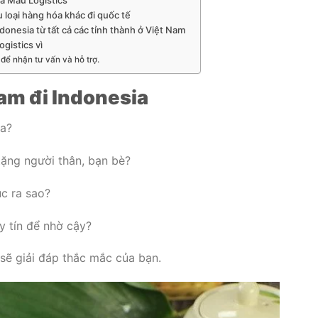
 loại hàng hóa khác đi quốc tế
donesia từ tất cả các tỉnh thành ở Việt Nam
gistics vì
để nhận tư vấn và hỗ trợ.
am đi Indonesia
ia?
tặng người thân, bạn bè?
ục ra sao?
y tín để nhờ cậy?
 sẽ giải đáp thắc mắc của bạn.