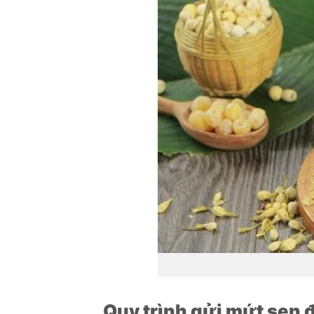
Quy trình gửi mứt sen 