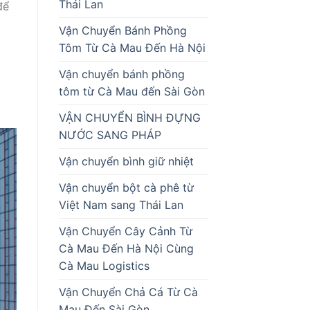
Thái Lan
để
Vận Chuyển Bánh Phồng
Tôm Từ Cà Mau Đến Hà Nội
Vận chuyển bánh phồng
tôm từ Cà Mau đến Sài Gòn
VẬN CHUYỂN BÌNH ĐỰNG
NƯỚC SANG PHÁP
Vận chuyển bình giữ nhiệt
Vận chuyển bột cà phê từ
Việt Nam sang Thái Lan
Vận Chuyển Cây Cảnh Từ
Cà Mau Đến Hà Nội Cùng
Cà Mau Logistics
Vận Chuyển Chả Cá Từ Cà
Mau Đến Sài Gòn