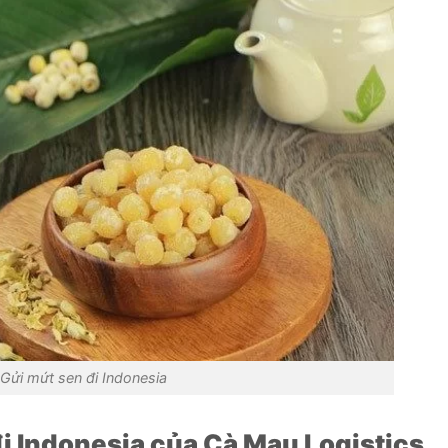
Gửi mứt sen đi Indonesia
đi Indonesia của Cà Mau Logistics