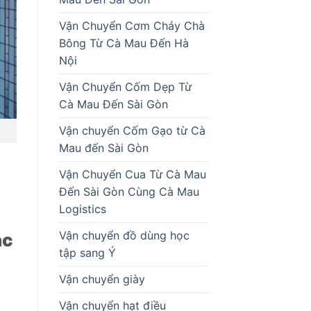
Vận Chuyển Cơm Cháy Chà
Bông Từ Cà Mau Đến Hà
Nội
Vận Chuyển Cốm Dẹp Từ
Cà Mau Đến Sài Gòn
Vận chuyển Cốm Gạo từ Cà
Mau đến Sài Gòn
Vận Chuyển Cua Từ Cà Mau
Đến Sài Gòn Cùng Cà Mau
Logistics
Vận chuyển đồ dùng học
ác
tập sang Ý
Vận chuyển giày
Vận chuyển hạt điều