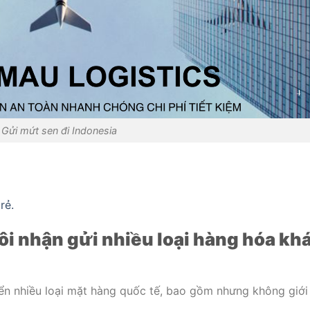
Gửi mứt sen đi Indonesia
rẻ.
ôi nhận gửi nhiều loại hàng hóa kh
ển nhiều loại mặt hàng quốc tế, bao gồm nhưng không giới