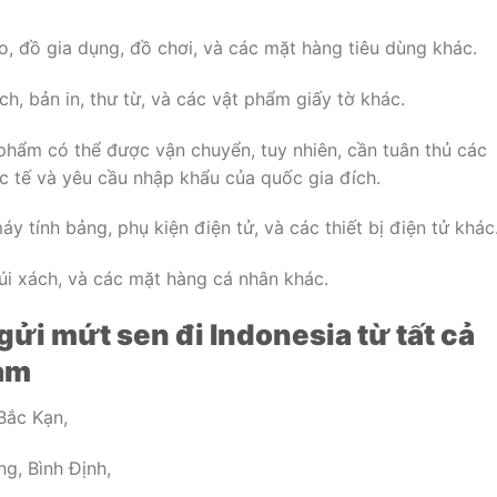
o, đồ gia dụng, đồ chơi, và các mặt hàng tiêu dùng khác.
ách, bản in, thư từ, và các vật phẩm giấy tờ khác.
phẩm có thể được vận chuyển, tuy nhiên, cần tuân thủ các
 tế và yêu cầu nhập khẩu của quốc gia đích.
y tính bảng, phụ kiện điện tử, và các thiết bị điện tử khác
úi xách, và các mặt hàng cá nhân khác.
ửi mứt sen đi Indonesia từ tất cả
Nam
Bắc Kạn,
g, Bình Định,