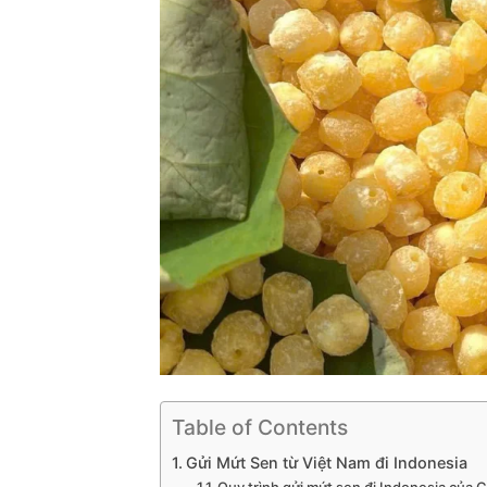
Table of Contents
Gửi Mứt Sen từ Việt Nam đi Indonesia
Quy trình gửi mứt sen đi Indonesia của 