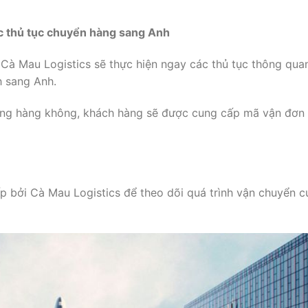
ác thủ tục chuyển hàng sang Anh
 Cà Mau Logistics sẽ thực hiện ngay các thủ tục thông qua
h sang Anh.
ng hàng không, khách hàng sẽ được cung cấp mã vận đơn
p bởi Cà Mau Logistics để theo dõi quá trình vận chuyển c