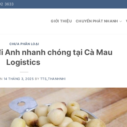
92 3633
GIỚI THIỆU
CHUYỂN PHÁT NHANH
CHƯA PHÂN LOẠI
đi Anh nhanh chóng tại Cà Mau
Logistics
ON
14 THÁNG 3, 2025
BY
TTS_THANHNHI