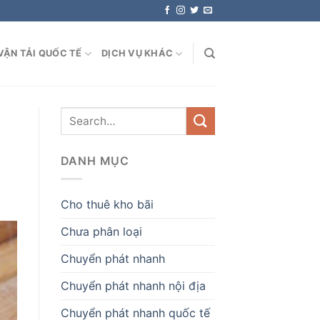
VẬN TẢI QUỐC TẾ
DỊCH VỤ KHÁC
DANH MỤC
Cho thuê kho bãi
Chưa phân loại
Chuyển phát nhanh
Chuyển phát nhanh nội địa
Chuyển phát nhanh quốc tế