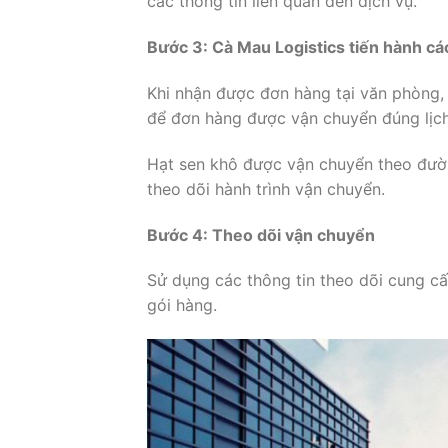
các thông tin liên quan đến dịch vụ.
Bước 3: Cà Mau Logistics tiến hành c
Khi nhận được đơn hàng tại văn phòng,
để đơn hàng được vận chuyển đúng lịc
Hạt sen khô được vận chuyển theo đườ
theo dõi hành trình vận chuyển.
Bước 4: Theo dõi vận chuyển
Sử dụng các thông tin theo dõi cung cấ
gói hàng.