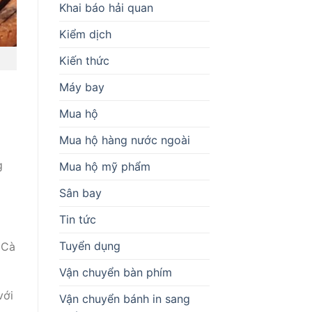
Khai báo hải quan
Kiểm dịch
Kiến thức
Máy bay
Mua hộ
Mua hộ hàng nước ngoài
g
Mua hộ mỹ phẩm
Sân bay
Tin tức
Tuyển dụng
 Cà
Vận chuyển bàn phím
với
Vận chuyển bánh in sang