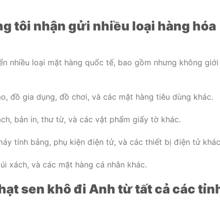
g tôi nhận gửi nhiều loại hàng hóa
ển nhiều loại mặt hàng quốc tế, bao gồm nhưng không giới
o, đồ gia dụng, đồ chơi, và các mặt hàng tiêu dùng khác.
ch, bản in, thư từ, và các vật phẩm giấy tờ khác.
áy tính bảng, phụ kiện điện tử, và các thiết bị điện tử khác
túi xách, và các mặt hàng cá nhân khác.
ạt sen khô đi Anh từ tất cả các tỉn