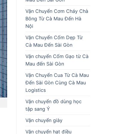
Vận Chuyển Cơm Cháy Chà
Bông Từ Cà Mau Đến Hà
Nội
Vận Chuyển Cốm Dẹp Từ
Cà Mau Đến Sài Gòn
Vận chuyển Cốm Gạo từ Cà
Mau đến Sài Gòn
Vận Chuyển Cua Từ Cà Mau
Đến Sài Gòn Cùng Cà Mau
Logistics
Vận chuyển đồ dùng học
tập sang Ý
Vận chuyển giày
Vận chuyển hạt điều