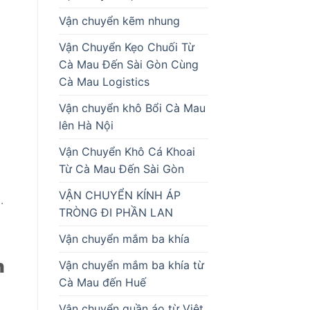
Vận chuyển kẽm nhung
Vận Chuyển Kẹo Chuối Từ
Cà Mau Đến Sài Gòn Cùng
Cà Mau Logistics
Vận chuyển khô Bổi Cà Mau
lên Hà Nội
Vận Chuyển Khô Cá Khoai
Từ Cà Mau Đến Sài Gòn
VẬN CHUYỂN KÍNH ÁP
.
TRÒNG ĐI PHẦN LAN
Vận chuyển mắm ba khía
h
Vận chuyển mắm ba khía từ
Cà Mau đến Huế
Vận chuyển quần áo từ Việt