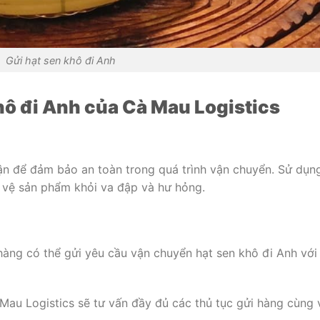
Gửi hạt sen khô đi Anh
hô đi Anh của Cà Mau Logistics
n để đảm bảo an toàn trong quá trình vận chuyển. Sử dụn
o vệ sản phẩm khỏi va đập và hư hỏng.
hàng có thể gửi yêu cầu vận chuyển hạt sen khô đi Anh với
 Mau Logistics sẽ tư vấn đầy đủ các thủ tục gửi hàng cùng 