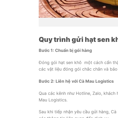
Quy trình gửi hạt sen k
Bước 1: Chuẩn bị gói hàng
Đóng gói hạt sen khô một cách cẩn thậ
các vật liệu đóng gói chắc chắn và bả
Bước 2: Liên hệ với Cà Mau Logistics
Qua các kênh như Hotline, Zalo, khách 
Mau Logistics.
Sau khi tiếp nhận yêu cầu gửi hàng, Cà