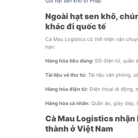
Gửi hạt sen khô đi Pháp
Ngoài hạt sen khô, chún
khác đi quốc tế
Cà Mau Logistics có thể nhận vận chuy
hạn:
Hàng hóa tiêu dùng:
Đồ điện tử, quần á
Tài liệu và thư từ:
Tài liệu văn phòng, sá
Hàng hóa điện tử:
Điện thoại di động, m
Hàng hóa cá nhân:
Quần áo, giày dép, 
Cà Mau Logistics nhận h
thành ở Việt Nam