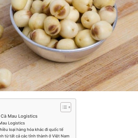
i Cà Mau Logistics
 Mau Logistics
hiều loại hàng hóa khác đi quốc tế
h từ tất cả các tỉnh thành ở Việt Nam