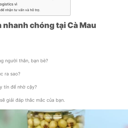
gistics vì
để nhận tư vấn và hỗ trợ.
h nhanh chóng tại Cà Mau
ng người thân, bạn bè?
ục ra sao?
y tín để nhờ cậy?
 sẽ giải đáp thắc mắc của bạn.