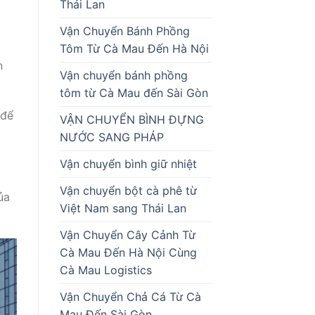
Thái Lan
Vận Chuyển Bánh Phồng
Tôm Từ Cà Mau Đến Hà Nội
n
Vận chuyển bánh phồng
tôm từ Cà Mau đến Sài Gòn
 để
VẬN CHUYỂN BÌNH ĐỰNG
NƯỚC SANG PHÁP
Vận chuyển bình giữ nhiệt
Vận chuyển bột cà phê từ
ủa
Việt Nam sang Thái Lan
Vận Chuyển Cây Cảnh Từ
Cà Mau Đến Hà Nội Cùng
Cà Mau Logistics
Vận Chuyển Chả Cá Từ Cà
Mau Đến Sài Gòn