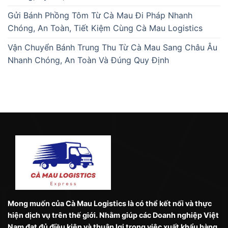
Gửi Bánh Phồng Tôm Từ Cà Mau Đi Pháp Nhanh
Chóng, An Toàn, Tiết Kiệm Cùng Cà Mau Logistics
Vận Chuyển Bánh Trung Thu Từ Cà Mau Sang Châu Âu
Nhanh Chóng, An Toàn Và Đúng Quy Định
Mong muốn của Cà Mau Logistics là có thể kết nối và thực
hiện dịch vụ trên thế giới. Nhằm giúp các Doanh nghiệp Việt
Nam đạt đủ điều kiện và thuận lợi trong việc xuất khẩu hàng