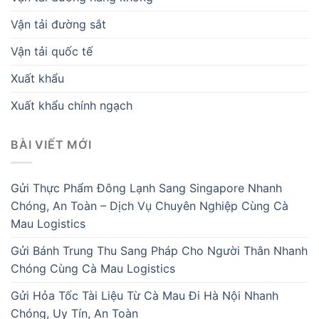
Vận tải đường sắt
Vận tải quốc tế
Xuất khẩu
Xuất khẩu chính ngạch
BÀI VIẾT MỚI
Gửi Thực Phẩm Đông Lạnh Sang Singapore Nhanh
Chóng, An Toàn – Dịch Vụ Chuyên Nghiệp Cùng Cà
Mau Logistics
Gửi Bánh Trung Thu Sang Pháp Cho Người Thân Nhanh
Chóng Cùng Cà Mau Logistics
Gửi Hỏa Tốc Tài Liệu Từ Cà Mau Đi Hà Nội Nhanh
Chóng, Uy Tín, An Toàn