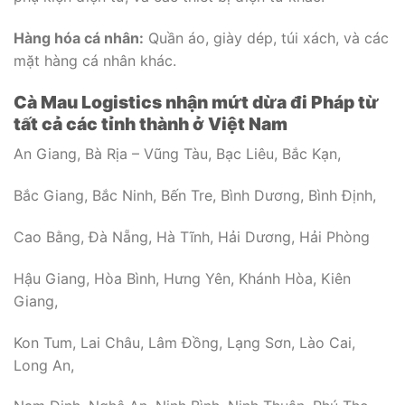
Hàng hóa cá nhân:
Quần áo, giày dép, túi xách, và các
mặt hàng cá nhân khác.
Cà Mau Logistics nhận mứt dừa đi Pháp từ
tất cả các tỉnh thành ở Việt Nam
An Giang, Bà Rịa – Vũng Tàu, Bạc Liêu, Bắc Kạn,
Bắc Giang, Bắc Ninh, Bến Tre, Bình Dương, Bình Định,
Cao Bằng, Đà Nẵng, Hà Tĩnh, Hải Dương, Hải Phòng
Hậu Giang, Hòa Bình, Hưng Yên, Khánh Hòa, Kiên
Giang,
Kon Tum, Lai Châu, Lâm Đồng, Lạng Sơn, Lào Cai,
Long An,