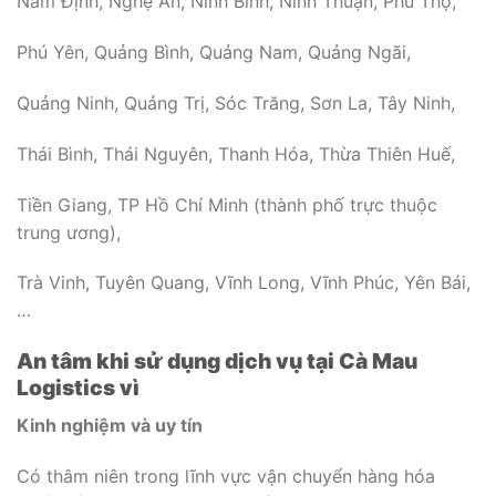
Nam Định, Nghệ An, Ninh Bình, Ninh Thuận, Phú Thọ,
Phú Yên, Quảng Bình, Quảng Nam, Quảng Ngãi,
Quảng Ninh, Quảng Trị, Sóc Trăng, Sơn La, Tây Ninh,
Thái Bình, Thái Nguyên, Thanh Hóa, Thừa Thiên Huế,
Tiền Giang, TP Hồ Chí Minh (thành phố trực thuộc
trung ương),
Trà Vinh, Tuyên Quang, Vĩnh Long, Vĩnh Phúc, Yên Bái,
…
An tâm khi sử dụng dịch vụ tại Cà Mau
Logistics vì
Kinh nghiệm và uy tín
Có thâm niên trong lĩnh vực vận chuyển hàng hóa