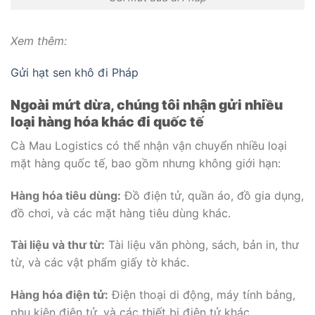
Xem thêm:
Gửi hạt sen khô đi Pháp
Ngoài mứt dừa, chúng tôi nhận gửi nhiều
loại hàng hóa khác đi quốc tế
Cà Mau Logistics có thể nhận vận chuyển nhiều loại
mặt hàng quốc tế, bao gồm nhưng không giới hạn:
Hàng hóa tiêu dùng:
Đồ điện tử, quần áo, đồ gia dụng,
đồ chơi, và các mặt hàng tiêu dùng khác.
Tài liệu và thư từ:
Tài liệu văn phòng, sách, bản in, thư
từ, và các vật phẩm giấy tờ khác.
Hàng hóa điện tử:
Điện thoại di động, máy tính bảng,
phụ kiện điện tử, và các thiết bị điện tử khác.