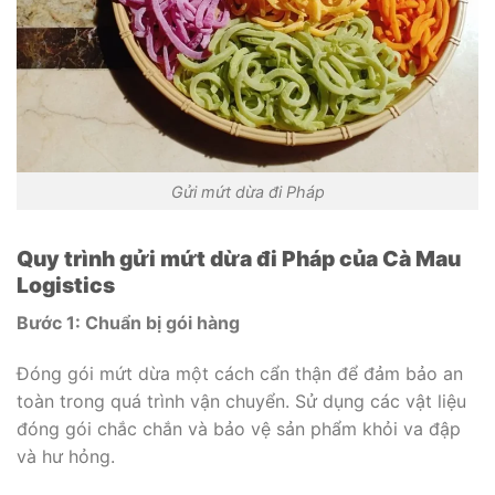
Gửi mứt dừa đi Pháp
Quy trình gửi mứt dừa đi Pháp của Cà Mau
Logistics
Bước 1: Chuẩn bị gói hàng
Đóng gói mứt dừa một cách cẩn thận để đảm bảo an
toàn trong quá trình vận chuyển. Sử dụng các vật liệu
đóng gói chắc chắn và bảo vệ sản phẩm khỏi va đập
và hư hỏng.