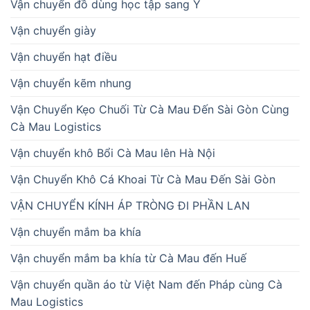
Vận chuyển đồ dùng học tập sang Ý
Vận chuyển giày
Vận chuyển hạt điều
Vận chuyển kẽm nhung
Vận Chuyển Kẹo Chuối Từ Cà Mau Đến Sài Gòn Cùng
Cà Mau Logistics
Vận chuyển khô Bổi Cà Mau lên Hà Nội
Vận Chuyển Khô Cá Khoai Từ Cà Mau Đến Sài Gòn
VẬN CHUYỂN KÍNH ÁP TRÒNG ĐI PHẦN LAN
Vận chuyển mắm ba khía
Vận chuyển mắm ba khía từ Cà Mau đến Huế
Vận chuyển quần áo từ Việt Nam đến Pháp cùng Cà
Mau Logistics