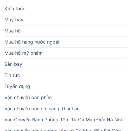
Kiến thức
Máy bay
Mua hộ
Mua hộ hàng nước ngoài
Mua hộ mỹ phẩm
Sân bay
Tin tức
Tuyển dụng
Vận chuyển bàn phím
Vận chuyển bánh in sang Thái Lan
Vận Chuyển Bánh Phồng Tôm Từ Cà Mau Đến Hà Nội
Vận chuyển bánh phồng tôm từ Cà Mau đến Sài Gòn