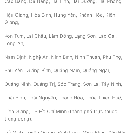
Cao Bằng, Đà Nẵng, Hà Tĩnh, Hải Dương, Hải Phòng
Hậu Giang, Hòa Bình, Hưng Yên, Khánh Hòa, Kiên
Giang,
Kon Tum, Lai Châu, Lâm Đồng, Lạng Sơn, Lào Cai,
Long An,
Nam Định, Nghệ An, Ninh Bình, Ninh Thuận, Phú Thọ,
Phú Yên, Quảng Bình, Quảng Nam, Quảng Ngãi,
Quảng Ninh, Quảng Trị, Sóc Trăng, Sơn La, Tây Ninh,
Thái Bình, Thái Nguyên, Thanh Hóa, Thừa Thiên Huế,
Tiền Giang, TP Hồ Chí Minh (thành phố trực thuộc
trung ương),
Trà Vinh, Tuyên Quang, Vĩnh Long, Vĩnh Phúc, Yên Bái,