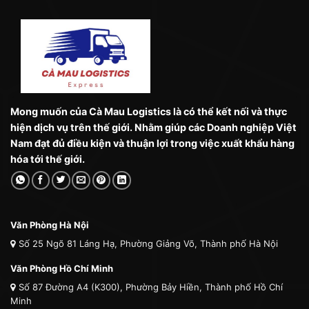
Mong muốn của Cà Mau Logistics là có thể kết nối và thực
hiện dịch vụ trên thế giới. Nhằm giúp các Doanh nghiệp Việt
Nam đạt đủ điều kiện và thuận lợi trong việc xuất khẩu hàng
hóa tới thế giới.
Văn Phòng Hà Nội
Số 25 Ngõ 81 Láng Hạ, Phường Giảng Võ, Thành phố Hà Nội
Văn Phòng Hồ Chí Minh
Số 87 Đường A4 (K300), Phường Bảy Hiền, Thành phố Hồ Chí
Minh