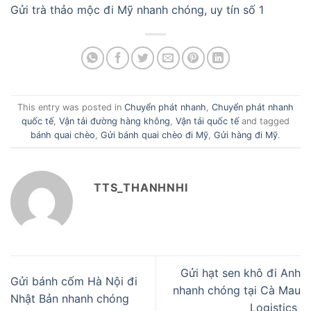
Gửi trà thảo mộc đi Mỹ nhanh chóng, uy tín số 1
This entry was posted in
Chuyển phát nhanh
,
Chuyển phát nhanh
quốc tế
,
Vận tải đường hàng không
,
Vận tải quốc tế
and tagged
bánh quai chèo
,
Gửi bánh quai chèo đi Mỹ
,
Gửi hàng đi Mỹ
.
TTS_THANHNHI
Gửi hạt sen khô đi Anh
Gửi bánh cốm Hà Nội đi
nhanh chóng tại Cà Mau
Nhật Bản nhanh chóng
Logistics